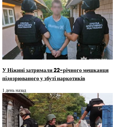
У Ніжині затримали 22-річного мешканця
підозрюваного у збуті наркотиків
1 день назад