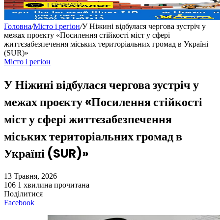
Головна
/
Місто і регіон
/
У Ніжині відбулася чергова зустріч у
межах проєкту «Посилення стійкості міст у сфері
життєзабезпечення міських територіальних громад в Україні
(SUR)»
Місто і регіон
У Ніжині відбулася чергова зустріч у
межах проєкту «Посилення стійкості
міст у сфері життєзабезпечення
міських територіальних громад в
Україні (SUR)»
13 Травня, 2026
106
1 хвилина прочитана
Поділитися
Facebook