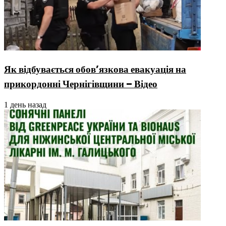
Як відбувається обов’язкова евакуація на
прикордонні Чернігівщини – Відео
1 день назад