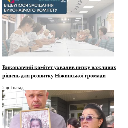
Виконавчий комітет ухвалив низку важливих
рішень для розвитку Ніжинської громади
2 дні назад