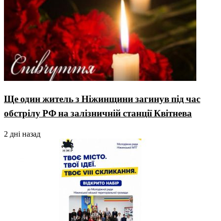
Ще один житель з Ніжинщини загинув під час
обстрілу РФ на залізничній станції Квітнева
2 дні назад