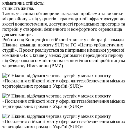
кліматична стійкість;
стійкість житла.
Також учасники обговорили актуальні проблеми та виклики
мікрорайону – від укриттів і транспортної інфраструктури до
якості водопостачання, доступності громадських просторів та
потреби у створенні безпечного й комфортного середовища
для мешканців.
Робота над Концепцією стійкості триває у співпраці громади
Ніжина, команди проєкту SUR та ГО «Центр урбаністичних
студій». Проєкт реалізується за підтримки німецької урядової
компанії GIZ Ukraine у межах допомоги перехідного періоду
від Федерального міністерства економічного співробітництва
та розвитку Німеччини (BMZ).