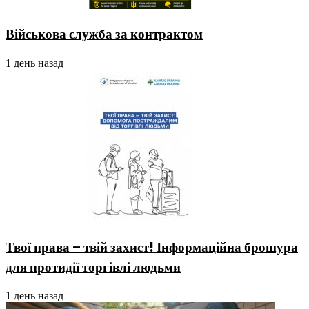
Військова служба за контрактом
1 день назад
Твої права – твій захист! Інформаційна брошура
для протидії торгівлі людьми
1 день назад