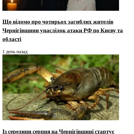
Що відомо про чотирьох загиблих жителів
Чернігівщини унаслідок атаки РФ по Києву та
області
1 день назад
Із середини серпня на Чернігівщині стартує