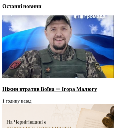
Останні новини
Ніжин втратив Воїна — Ігора Малюгу
1 годину назад