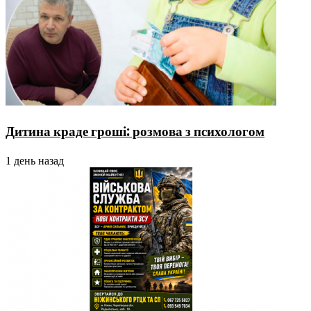
Дитина краде гроші: розмова з психологом
1 день назад