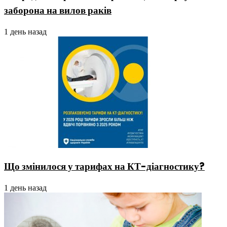
заборона на вилов раків
1 день назад
Що змінилося у тарифах на КТ-діагностику?
1 день назад