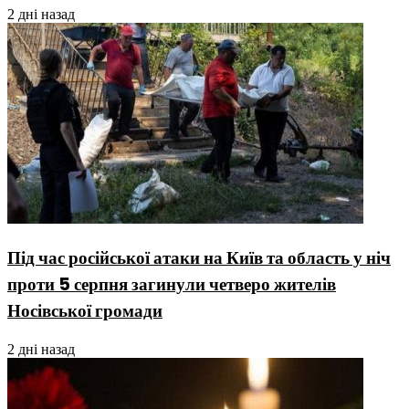
2 дні назад
Під час російської атаки на Київ та область у ніч
проти 5 серпня загинули четверо жителів
Носівської громади
2 дні назад