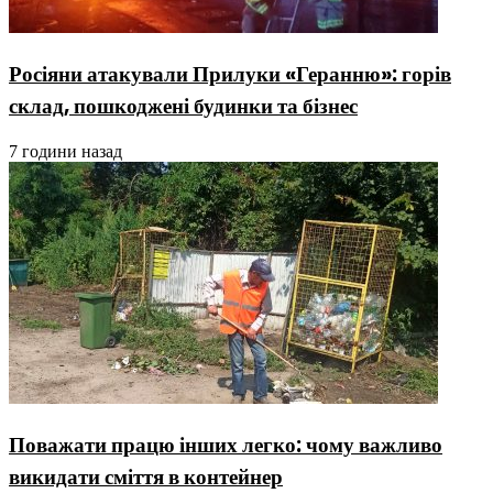
Росіяни атакували Прилуки «Геранню»: горів
склад, пошкоджені будинки та бізнес
7 години назад
Поважати працю інших легко: чому важливо
викидати сміття в контейнер