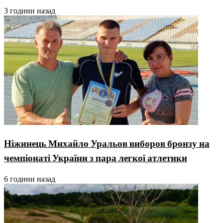
3 години назад
Ніжинець Михайло Уральов виборов бронзу на
чемпіонаті України з пара легкої атлетики
6 години назад