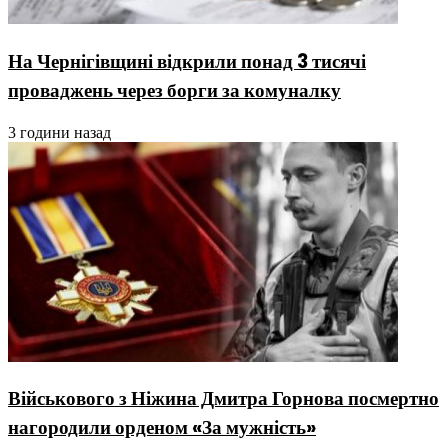
На Чернігівщині відкрили понад 3 тисячі
проваджень через борги за комуналку
3 години назад
Військового з Ніжина Дмитра Горнова посмертно
нагородили орденом «За мужність»