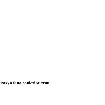
х, а й на совісті містян