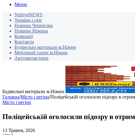
Меню
NizhynNEWS
Україна і світ
Новини Чернігова
Новини Ніжина
Компанії
Контакти
Будівельні матеріали м.Ніжин
Меблевий салон м.Ніжин
Автозапчастини
Будівельні матеріали м.Ніжин
Головна
/
Місто і регіон
/
Поліцейській оголосили підозру в отрим
Місто і регіон
Поліцейській оголосили підозру в отрим
13 Травня, 2026