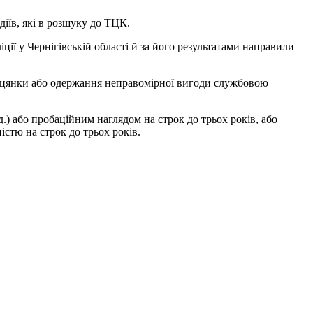
діїв, які в розшуку до ТЦК.
ії у Чернігівській області й за його результатами направили
біцянки або одержання неправомірної вигоди службовою
.) або пробаційним наглядом на строк до трьох років, або
істю на строк до трьох років.