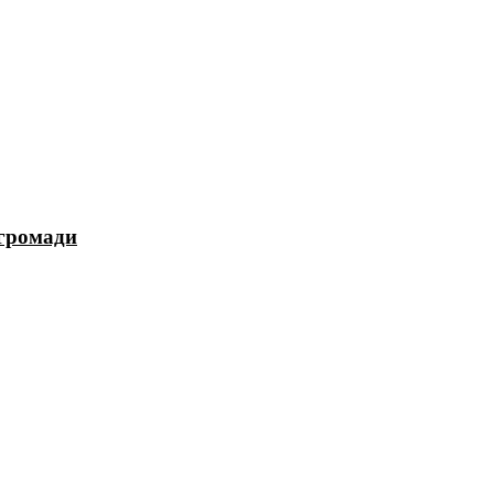
 громади