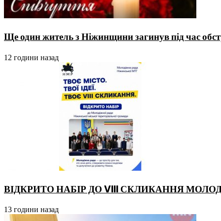
Ще один житель з Ніжинщини загинув під час обстр
12 години назад
ВІДКРИТО НАБІР ДО VIII СКЛИКАННЯ МОЛО
13 години назад