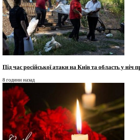
Під час російської атаки на Київ та область у ніч
8 години назад