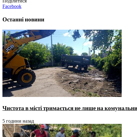
Поділитися
Facebook
Останні новини
Чистота в місті тримається не лише на комунальника
5 години назад