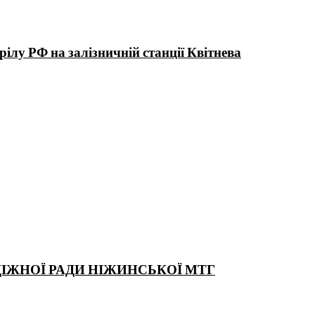
ілу РФ на залізничній станції Квітнева
ДІЖНОЇ РАДИ НІЖИНСЬКОЇ МТГ