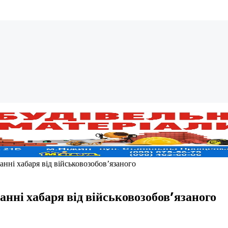
анні хабаря від військовозобов’язаного
анні хабаря від військовозобов’язаного