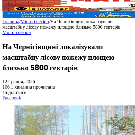
Головна
/
Місто і регіон
/
На Чернігівщині локалізували
масштабну лісову пожежу площею близько 5800 гектарів
Місто і регіон
На Чернігівщині локалізували
масштабну лісову пожежу площею
близько 5800 гектарів
12 Травня, 2026
106
1 хвилина прочитана
Поділитися
Facebook