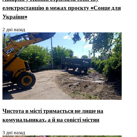
електростанцію в межах проєкту «Сонце для
України»
2 дні назад
Чистота в місті тримається не лише на
комунальниках, а й на совісті містян
3 дні назад