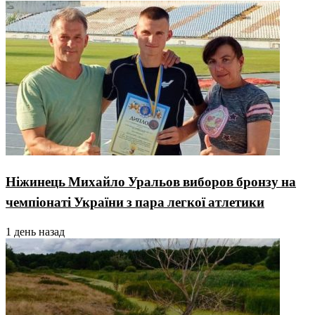
Ніжинець Михайло Уральов виборов бронзу на
чемпіонаті України з пара легкої атлетики
1 день назад