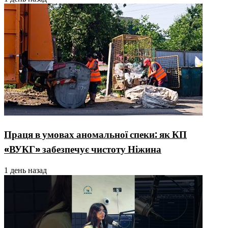
Праця в умовах аномальної спеки: як КП
«ВУКГ» забезпечує чистоту Ніжина
1 день назад