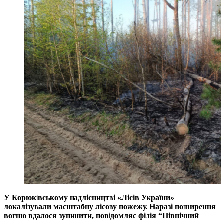
У Корюківському надлісництві «Лісів України»
локалізували масштабну лісову пожежу. Наразі поширення
вогню вдалося зупинити, повідомляє філія “Північний