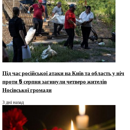
Під час російської атаки на Київ та область у ніч
проти 5 серпня загинули четверо жителів
Носівської громади
3 дні назад