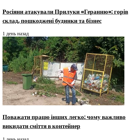
Росіяни атакували Прилуки «Геранню»: горів
склад, пошкоджені будинки та бізнес
1 день назад
Поважати працю інших легко: чому важливо
викидати сміття в контейнер
1 день назад