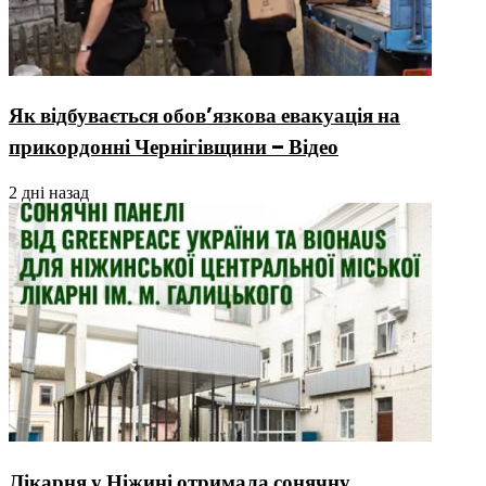
Як відбувається обов’язкова евакуація на
прикордонні Чернігівщини – Відео
2 дні назад
Лікарня у Ніжині отримала сонячну