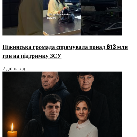
Ніжинська громада спрямувала понад 613 млн
грн на підтримку ЗСУ
2 дні назад