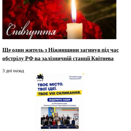
Ще один житель з Ніжинщини загинув під час
обстрілу РФ на залізничній станції Квітнева
3 дні назад