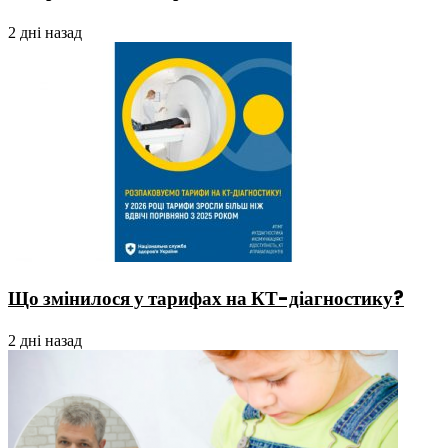
2 дні назад
Що змінилося у тарифах на КТ-діагностику?
2 дні назад