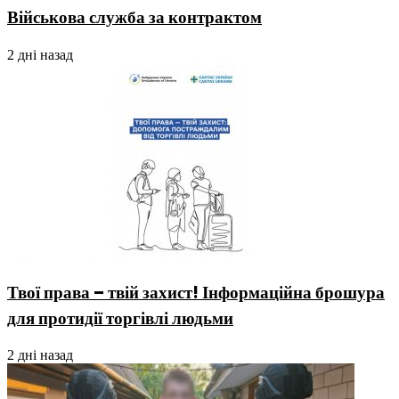
Військова служба за контрактом
2 дні назад
Твої права – твій захист! Інформаційна брошура
для протидії торгівлі людьми
2 дні назад