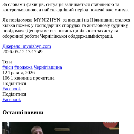
За словами фахівців, ситуація залишається стабільною та
контрольованою, а найскладніший період пожежі вже минув.
Як повідомляв MYNIZHYN, за вихідні на Ніжинщині сталося
кілька пожеж у господарчих спорудах та житловому будинку,
повідомляє Департамент з питань цивільного захисту та
оборонної роботи Чернігівської облдержадміністрації.
Джерело: mynizhyn.com
2026-05-12 13:17:49
Теги
#ліси
#пожежа
Чернігівщина
12 Травня, 2026
106
1 хвилина прочитана
Поділитися
Facebook
Поділитися
Facebook
Останні новини