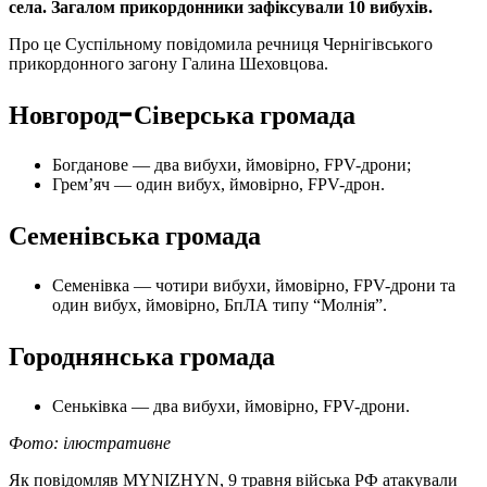
села. Загалом прикордонники зафіксували 10 вибухів.
Про це Суспільному повідомила речниця Чернігівського
прикордонного загону Галина Шеховцова.
Новгород-Сіверська громада
Богданове — два вибухи, ймовірно, FPV-дрони;
Грем’яч — один вибух, ймовірно, FPV-дрон.
Семенівська громада
Семенівка — чотири вибухи, ймовірно, FPV-дрони та
один вибух, ймовірно, БпЛА типу “Молнія”.
Городнянська громада
Сеньківка — два вибухи, ймовірно, FPV-дрони.
Фото: ілюстративне
Як повідомляв MYNIZHYN, 9 травня війська РФ атакували