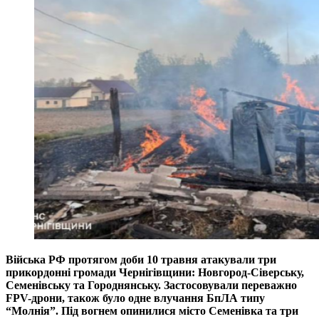
Війська РФ протягом доби 10 травня атакували три
прикордонні громади Чернігівщини: Новгород-Сіверську,
Семенівську та Городнянську. Застосовували переважно
FPV-дрони, також було одне влучання БпЛА типу
“Молнія”. Під вогнем опинилися місто Семенівка та три