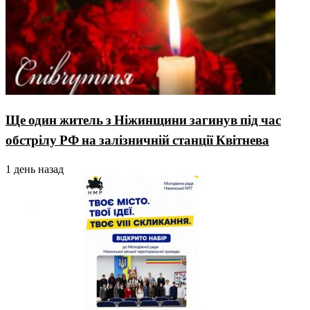
Ще один житель з Ніжинщини загинув під час
обстрілу РФ на залізничній станції Квітнева
1 день назад