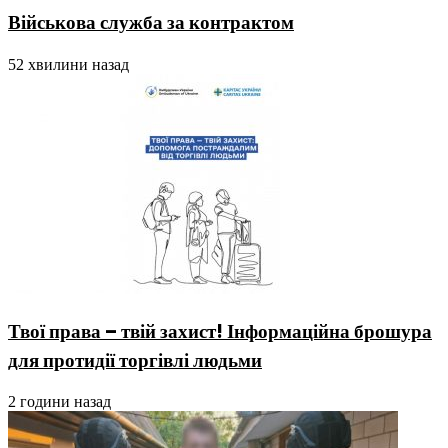
Військова служба за контрактом
52 хвилини назад
Твої права – твій захист! Інформаційна брошура
для протидії торгівлі людьми
2 години назад