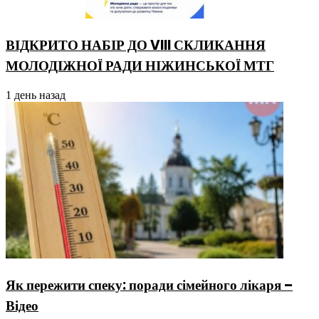
ВІДКРИТО НАБІР ДО VIII СКЛИКАННЯ
МОЛОДІЖНОЇ РАДИ НІЖИНСЬКОЇ МТГ
1 день назад
Як пережити спеку: поради сімейного лікаря –
Відео