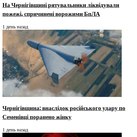
На Чернігівщині рятувальники ліквідували
пожежі, спричинені ворожими БпЛА
1 день назад
Чернігівщина: внаслідок російського удару по
Семенівці поранено жінку
1 день назад