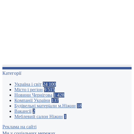
Категорії
Україна і світ
24 100
Місто і регіон
9 515
Новини Чернігова
1 428
Компанії України
137
Будівельні матеріали м.Ніжин
18
Вакансії
2
Меблевий салон Ніжин
1
Реклама на сайті
Ми у соціальних мережах