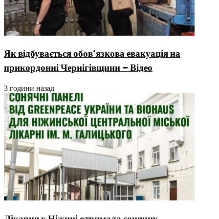
Як відбувається обов’язкова евакуація на
прикордонні Чернігівщини – Відео
3 години назад
Лікарня у Ніжині отримала сонячну