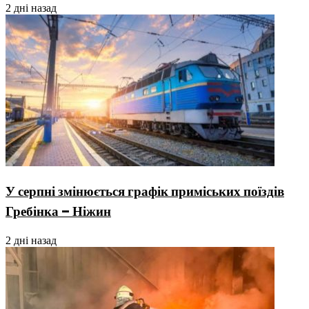
2 дні назад
У серпні змінюється графік приміських поїздів
Гребінка – Ніжин
2 дні назад