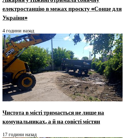
електростанцію в межах проєкту «Сонце для
України»
4 години назад
Чистота в місті тримається не лише на
комунальниках, а й на совісті містян
17 години назад