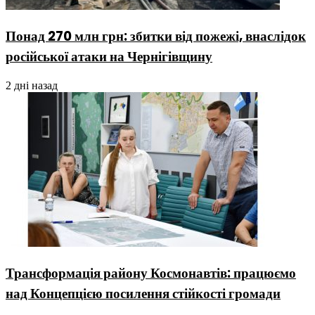
Понад 270 млн грн: збитки від пожежі, внаслідок
російської атаки на Чернігівщину
2 дні назад
Трансформація району Космонавтів: працюємо
над Концепцією посилення стійкості громади