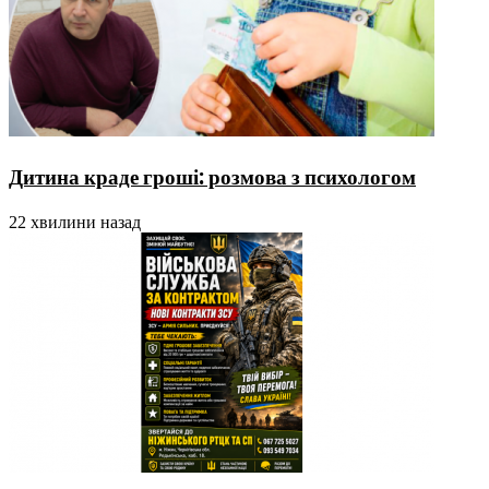
Дитина краде гроші: розмова з психологом
22 хвилини назад