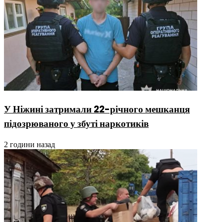
У Ніжині затримали 22-річного мешканця
підозрюваного у збуті наркотиків
2 години назад