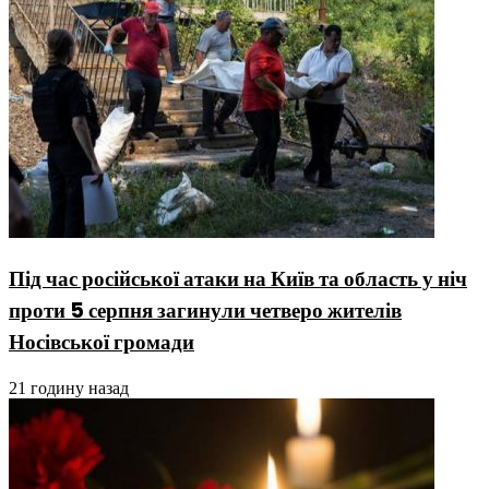
Під час російської атаки на Київ та область у ніч
проти 5 серпня загинули четверо жителів
Носівської громади
21 годину назад