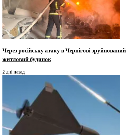
Через російську атаку в Чернігові зруйнований
житловий будинок
2 дні назад