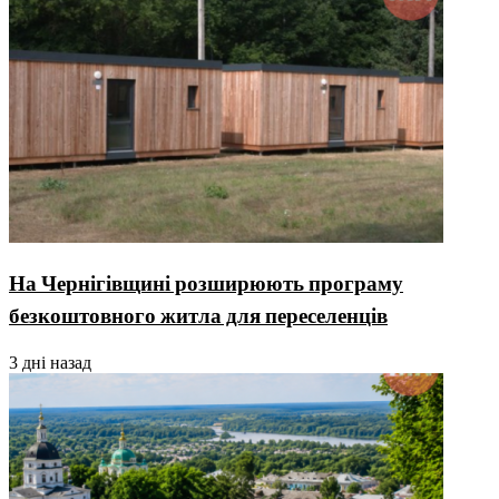
На Чернігівщині розширюють програму
безкоштовного житла для переселенців
3 дні назад