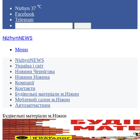
℃
Nizhyn
37
Facebook
Telegram
Пошук
NizhynNEWS
Меню
NizhynNEWS
Україна і світ
Новини Чернігова
Новини Ніжина
Компанії
Контакти
Будівельні матеріали м.Ніжин
Меблевий салон м.Ніжин
Автозапчастини
Будівельні матеріали м.Ніжин