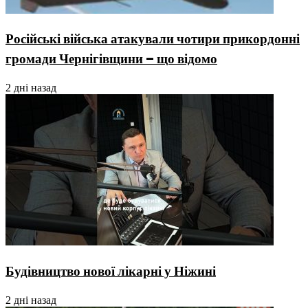
Російські війська атакували чотири прикордонні
громади Чернігівщини – що відомо
2 дні назад
Будівництво нової лікарні у Ніжині
2 дні назад