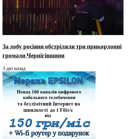
За добу росіяни обстріляли три прикордонні
громади Чернігівщини
3 дні назад