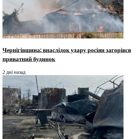
Чернігівщина: внаслідок удару росіян загорівся
приватний будинок
2 дні назад