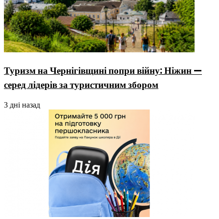
Туризм на Чернігівщині попри війну: Ніжин —
серед лідерів за туристичним збором
3 дні назад