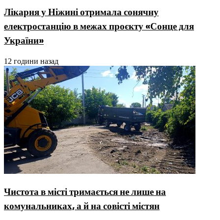
Лікарня у Ніжині отримала сонячну
електростанцію в межах проєкту «Сонце для
України»
12 години назад
Чистота в місті тримається не лише на
комунальниках, а й на совісті містян