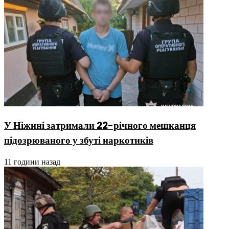
У Ніжині затримали 22-річного мешканця
підозрюваного у збуті наркотиків
11 години назад