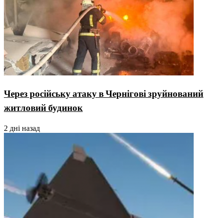
Через російську атаку в Чернігові зруйнований
житловий будинок
2 дні назад