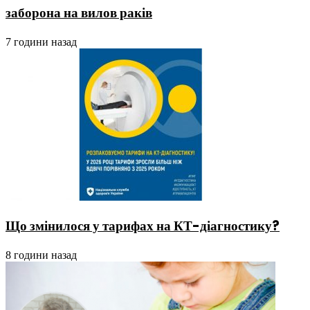
заборона на вилов раків
7 години назад
Що змінилося у тарифах на КТ-діагностику?
8 години назад