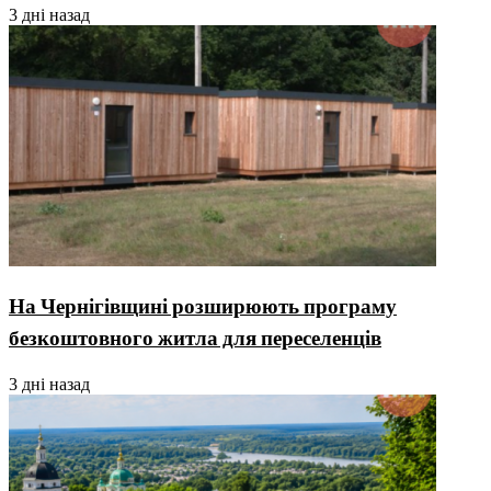
3 дні назад
На Чернігівщині розширюють програму
безкоштовного житла для переселенців
3 дні назад