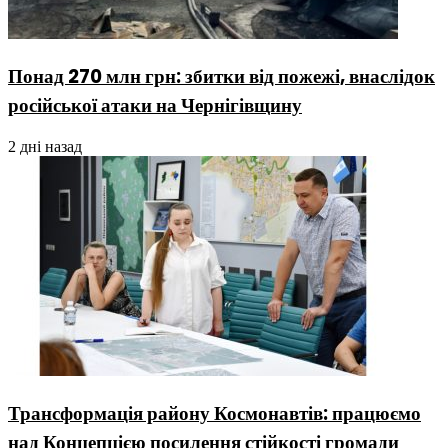
Понад 270 млн грн: збитки від пожежі, внаслідок
російської атаки на Чернігівщину
2 дні назад
Трансформація району Космонавтів: працюємо
над Концепцією посилення стійкості громади