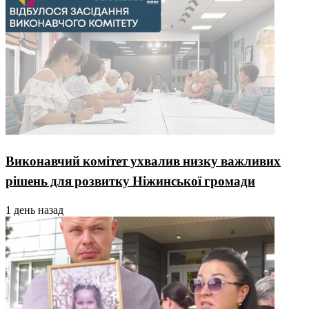
Виконавчий комітет ухвалив низку важливих
рішень для розвитку Ніжинської громади
1 день назад