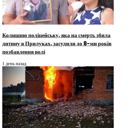
Колишню поліцейську, яка на смерть збила
дитину в Прилуках, засудили до 8-ми років
позбавлення волі
1 день назад