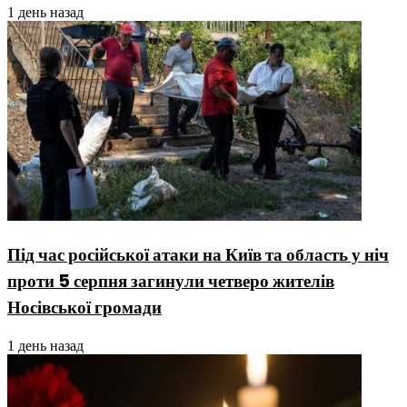
1 день назад
Під час російської атаки на Київ та область у ніч
проти 5 серпня загинули четверо жителів
Носівської громади
1 день назад