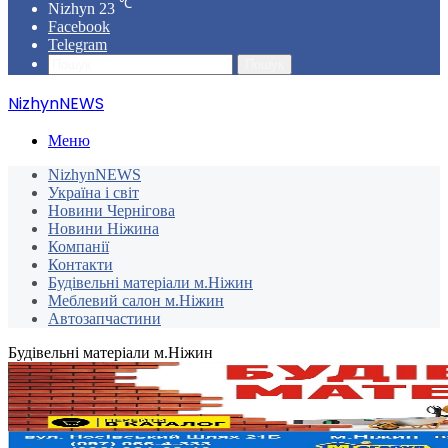
℃
Nizhyn
23
Facebook
Telegram
Пошук
NizhynNEWS
Меню
NizhynNEWS
Україна і світ
Новини Чернігова
Новини Ніжина
Компанії
Контакти
Будівельні матеріали м.Ніжин
Меблевий салон м.Ніжин
Автозапчастини
Будівельні матеріали м.Ніжин