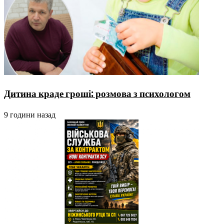
Дитина краде гроші: розмова з психологом
9 години назад