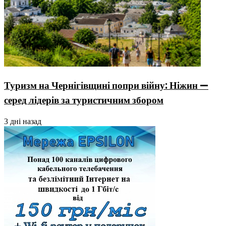
Туризм на Чернігівщині попри війну: Ніжин —
серед лідерів за туристичним збором
3 дні назад