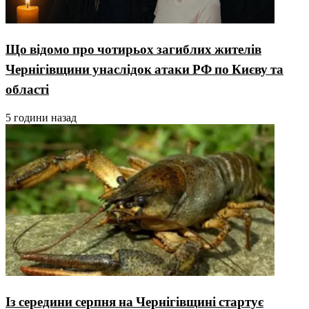
Що відомо про чотирьох загиблих жителів
Чернігівщини унаслідок атаки РФ по Києву та
області
5 години назад
Із середини серпня на Чернігівщині стартує