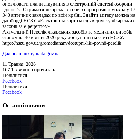
оновлювати плани лікування в електронній системі охорони
здоров’я. Отримати лікарські засоби за програмою можна у 17
348 аптечних закладах по всій країні. Знайти аптеку можна на
дашборді НСЗУ «Електронна карта місць відпуску лікарських
засобів за е-рецептом».
Актуальний Перелік лікарських засобів та медичних виробів
станом на 30 квітня 2026 року доступний на сайті НСЗУ:
https://nszu.gov.ua/gromadianam/dostupni-liki-povnii-perelik
Джерело: nizhynrada.gov.ua
11 Травня, 2026
107
1 хвилина прочитана
Поділитися
Facebook
Поділитися
Facebook
Останні новини