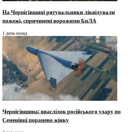
На Чернігівщині рятувальники ліквідували
пожежі, спричинені ворожими БпЛА
1 день назад
Чернігівщина: внаслідок російського удару по
Семенівці поранено жінку