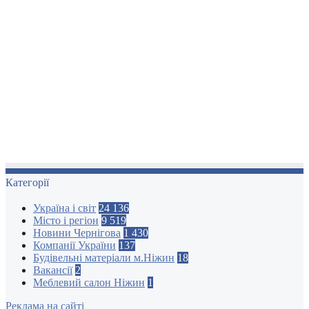
Категорії
Україна і світ
24 136
Місто і регіон
9 519
Новини Чернігова
1 430
Компанії України
137
Будівельні матеріали м.Ніжин
18
Вакансії
2
Меблевий салон Ніжин
1
Реклама на сайті