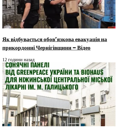
Як відбувається обов’язкова евакуація на
прикордонні Чернігівщини – Відео
12 години назад