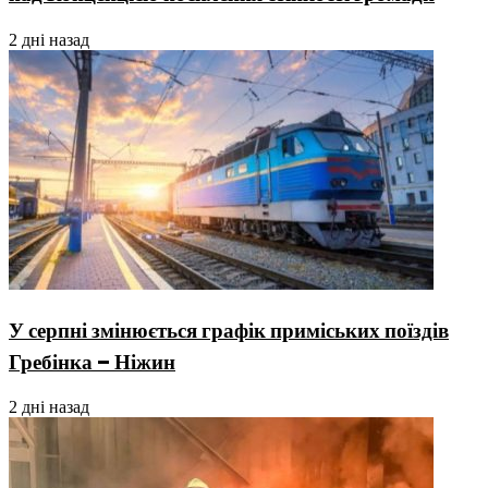
2 дні назад
У серпні змінюється графік приміських поїздів
Гребінка – Ніжин
2 дні назад