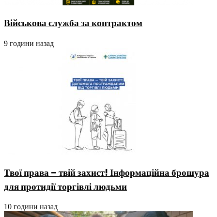
Військова служба за контрактом
9 години назад
Твої права – твій захист! Інформаційна брошура
для протидії торгівлі людьми
10 години назад