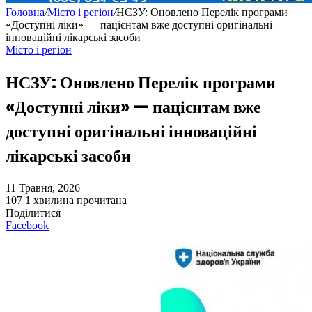
Головна
/
Місто і регіон
/
НСЗУ: Оновлено Перелік програми
«Доступні ліки» — пацієнтам вже доступні оригінальні
інноваційні лікарські засоби
Місто і регіон
НСЗУ: Оновлено Перелік програми
«Доступні ліки» — пацієнтам вже
доступні оригінальні інноваційні
лікарські засоби
11 Травня, 2026
107
1 хвилина прочитана
Поділитися
Facebook