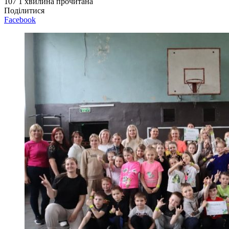
107
1 хвилина прочитана
Поділитися
Facebook