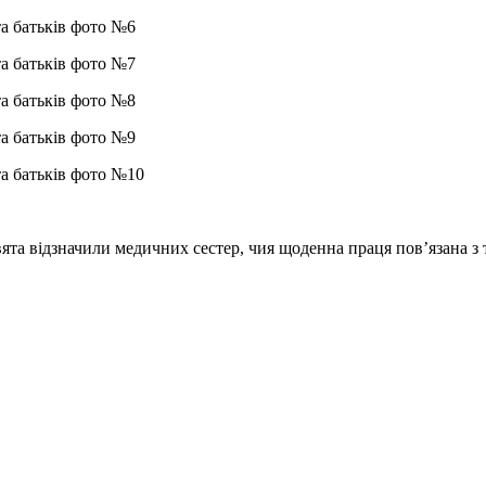
а відзначили медичних сестер, чия щоденна праця пов’язана з 