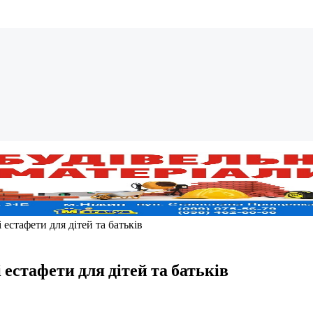
 естафети для дітей та батьків
 естафети для дітей та батьків