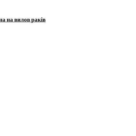
на на вилов раків