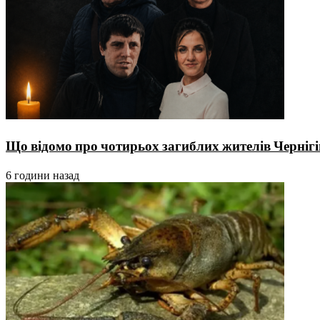
Що відомо про чотирьох загиблих жителів Чернігі
6 години назад