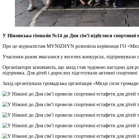
У Ніжинська гімназія №14 до Дня сім’ї відбулися спортивні 
Про це журналістам MYNIZHYN розповіла керівниця ГО «Місц
Учасники разом змагалися у веселих конкурсах, підтримували о
Організатори зазначають, що захід став чудовою нагодою для ро
підтримка. Для дітей і дорослих підготували активні спортивні
Захід організувала громадська організація «Місце сили громад