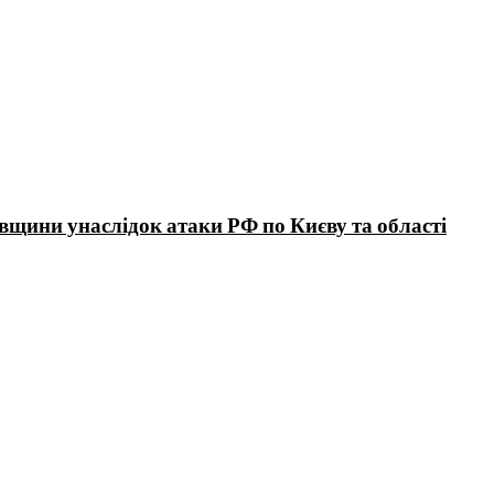
вщини унаслідок атаки РФ по Києву та області