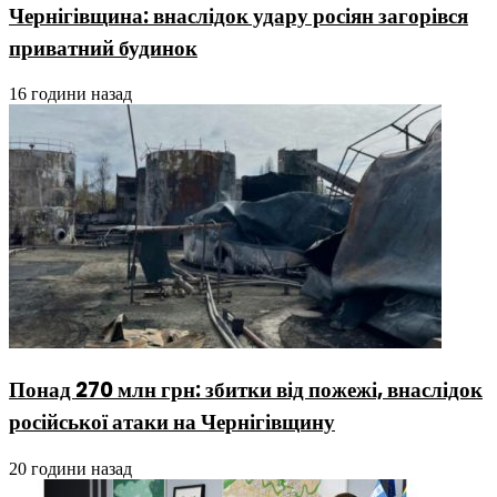
Чернігівщина: внаслідок удару росіян загорівся
приватний будинок
16 години назад
Понад 270 млн грн: збитки від пожежі, внаслідок
російської атаки на Чернігівщину
20 години назад