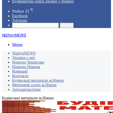
Будівництво нової лікарні у Ніжині
℃
Nizhyn
33
Facebook
Telegram
Пошук
NizhynNEWS
Меню
NizhynNEWS
Україна і світ
Новини Чернігова
Новини Ніжина
Компанії
Контакти
Будівельні матеріали м.Ніжин
Меблевий салон м.Ніжин
Автозапчастини
Будівельні матеріали м.Ніжин