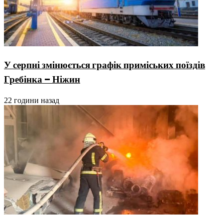
У серпні змінюється графік приміських поїздів
Гребінка – Ніжин
22 години назад