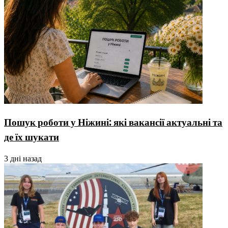
Пошук роботи у Ніжині: які вакансії актуальні та
де їх шукати
3 дні назад