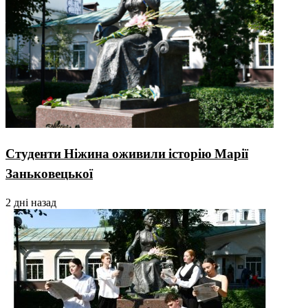
Студенти Ніжина оживили історію Марії
Заньковецької
2 дні назад