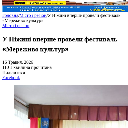
Головна
/
Місто і регіон
/
У Ніжині вперше провели фестиваль
«Мереживо культур»
Місто і регіон
У Ніжині вперше провели фестиваль
«Мереживо культур»
16 Травня, 2026
110
1 хвилина прочитана
Поділитися
Facebook