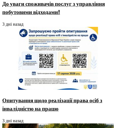
До уваги споживачів послуг з управління
побутовими відходами!
3 дні назад
Опитування щодо реалізації права осіб з
інвалідністю на працю
3 дні назад