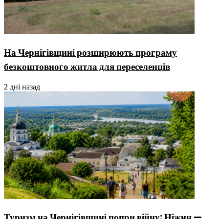
На Чернігівщині розширюють програму
безкоштовного житла для переселенців
2 дні назад
Туризм на Чернігівщині попри війну: Ніжин —