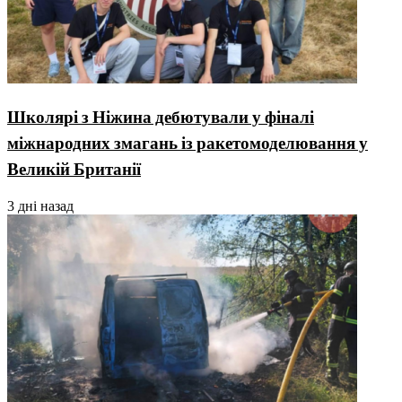
Школярі з Ніжина дебютували у фіналі
міжнародних змагань із ракетомоделювання у
Великій Британії
3 дні назад