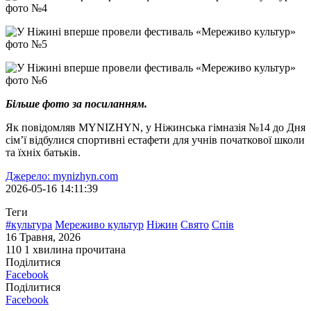
Більше фото за посиланням.
Як повідомляв MYNIZHYN, у Ніжинська гімназія №14 до Дня
сім’ї відбулися спортивні естафети для учнів початкової школи
та їхніх батьків.
Джерело: mynizhyn.com
2026-05-16 14:11:39
Теги
#культура
Мереживо культур
Ніжин
Свято
Спів
16 Травня, 2026
110
1 хвилина прочитана
Поділитися
Facebook
Поділитися
Facebook