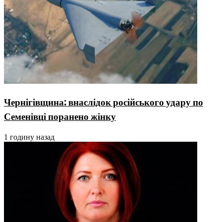
Чернігівщина: внаслідок російського удару по
Семенівці поранено жінку
1 годину назад