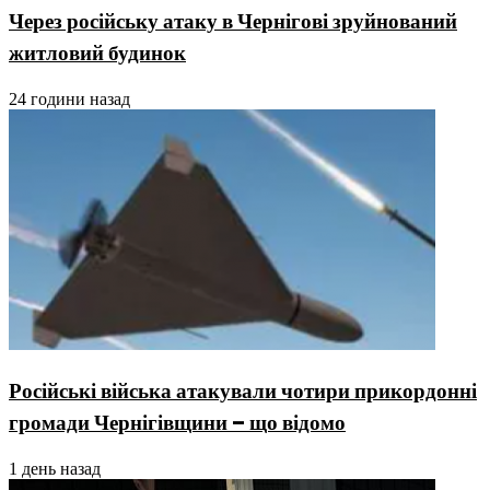
Через російську атаку в Чернігові зруйнований
житловий будинок
24 години назад
Російські війська атакували чотири прикордонні
громади Чернігівщини – що відомо
1 день назад