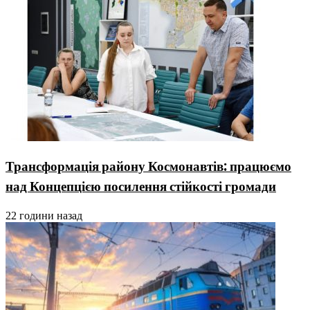
Трансформація району Космонавтів: працюємо
над Концепцією посилення стійкості громади
22 години назад