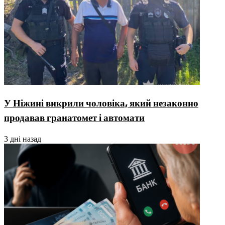
У Ніжині викрили чоловіка, який незаконно
продавав гранатомет і автомати
3 дні назад