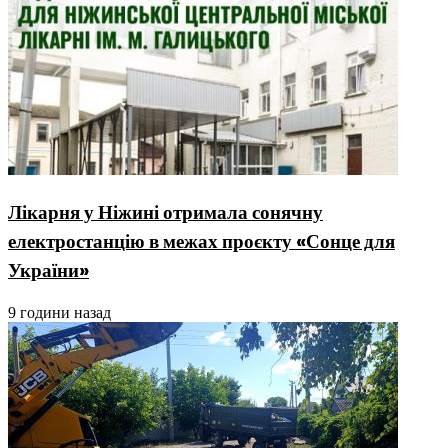
Лікарня у Ніжині отримала сонячну
електростанцію в межах проєкту «Сонце для
України»
9 години назад