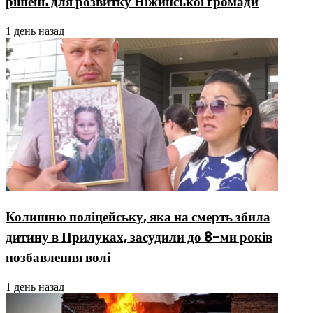
рішень для розвитку Ніжинської громади
1 день назад
Колишню поліцейську, яка на смерть збила
дитину в Прилуках, засудили до 8-ми років
позбавлення волі
1 день назад