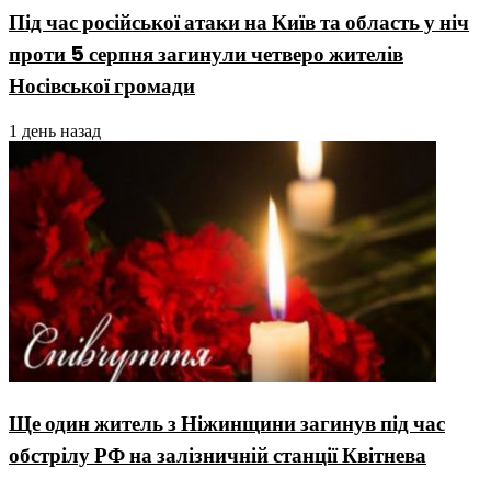
Під час російської атаки на Київ та область у ніч
проти 5 серпня загинули четверо жителів
Носівської громади
1 день назад
Ще один житель з Ніжинщини загинув під час
обстрілу РФ на залізничній станції Квітнева