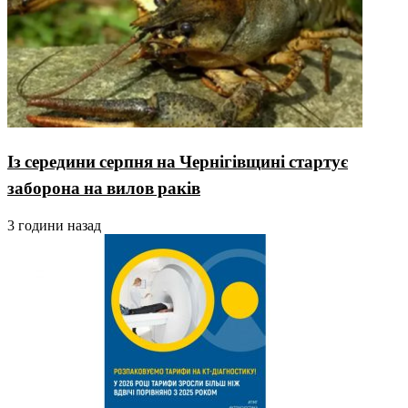
Із середини серпня на Чернігівщині стартує
заборона на вилов раків
3 години назад