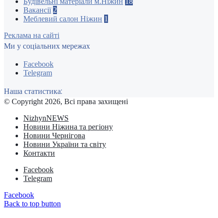
Будівельні матеріали м.Ніжин
18
Вакансії
2
Меблевий салон Ніжин
1
Реклама на сайті
Ми у соціальних мережах
Facebook
Telegram
Наша статистика:
© Copyright 2026, Всі права захищені
NizhynNEWS
Новини Ніжина та регіону
Новини Чернігова
Новини України та світу
Контакти
Facebook
Telegram
Facebook
Back to top button