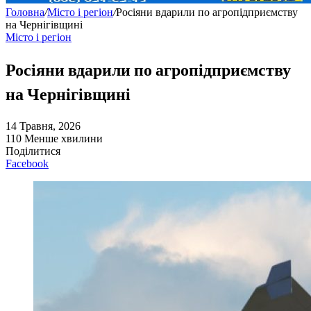
Головна
/
Місто і регіон
/
Росіяни вдарили по агропідприємству
на Чернігівщині
Місто і регіон
Росіяни вдарили по агропідприємству
на Чернігівщині
14 Травня, 2026
110
Менше хвилини
Поділитися
Facebook