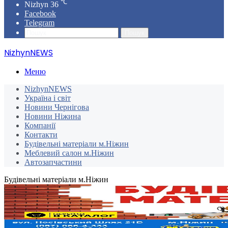
℃
Nizhyn
36
Facebook
Telegram
Пошук
NizhynNEWS
Меню
NizhynNEWS
Україна і світ
Новини Чернігова
Новини Ніжина
Компанії
Контакти
Будівельні матеріали м.Ніжин
Меблевий салон м.Ніжин
Автозапчастини
Будівельні матеріали м.Ніжин