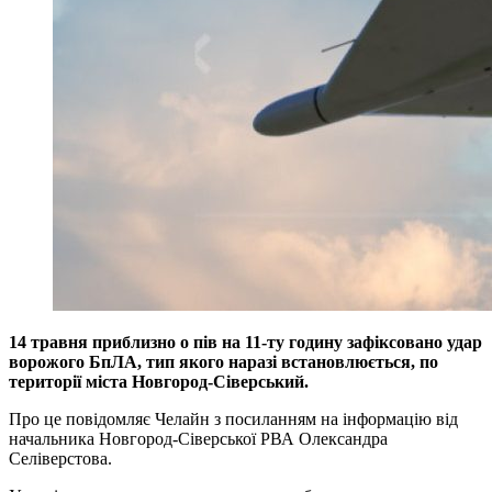
14 травня приблизно о пів на 11-ту годину зафіксовано удар
ворожого БпЛА, тип якого наразі встановлюється, по
території міста Новгород-Сіверський.
Про це повідомляє Челайн з посиланням на інформацію від
начальника Новгород-Сіверської РВА Олександра
Селіверстова.