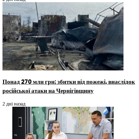
Понад 270 млн грн: збитки від пожежі, внаслідок
російської атаки на Чернігівщину
2 дні назад