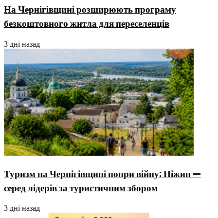
На Чернігівщині розширюють програму
безкоштовного житла для переселенців
3 дні назад
Туризм на Чернігівщині попри війну: Ніжин —
серед лідерів за туристичним збором
3 дні назад