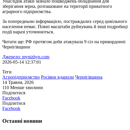
Унаслідок атаки зазнало пошкоджень обладнання для
зберігання зерна, розташоване на території приватного
аграрного підприємства.
За попередньою інформацією, постраждалих серед цивільного
населення немає. Повні масштаби руйнувань й інші подробиці
події наразі уточнюються.
Читати ще: РФ протягом доби атакувала 9 сіл на прикордонні
Чернігівщини
Джерело: mynizhyn.com
2026-05-14 12:37:01
Теги
Агропідприємство
Росіяни вдарили
Чернігівщина
14 Травня, 2026
110
Менше хвилини
Поділитися
Facebook
Поділитися
Facebook
Останні новини