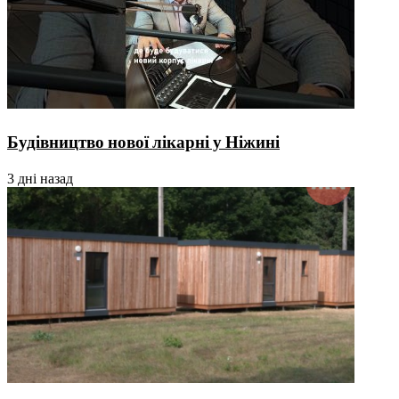
Будівництво нової лікарні у Ніжині
3 дні назад