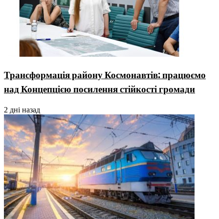
Трансформація району Космонавтів: працюємо
над Концепцією посилення стійкості громади
2 дні назад