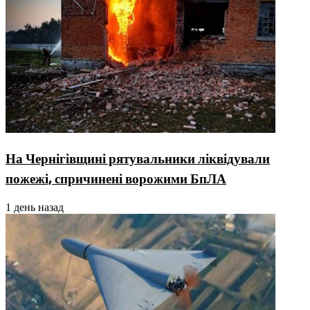
На Чернігівщині рятувальники ліквідували
пожежі, спричинені ворожими БпЛА
1 день назад