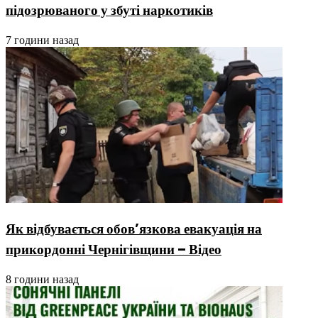
підозрюваного у збуті наркотиків
7 години назад
Як відбувається обов’язкова евакуація на
прикордонні Чернігівщини – Відео
8 години назад