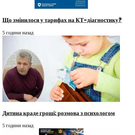
Що змінилося у тарифах на КТ-діагностику?
5 години назад
Дитина краде гроші: розмова з психологом
5 години назад