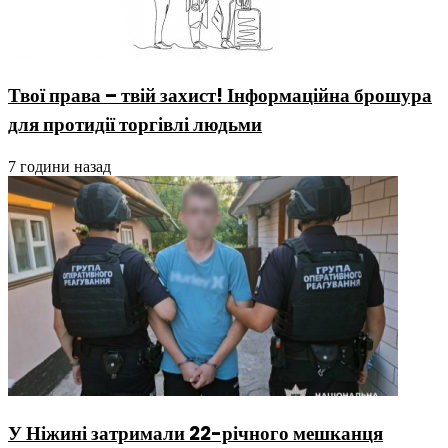
Твої права – твій захист! Інформаційна брошура
для протидії торгівлі людьми
7 години назад
У Ніжині затримали 22-річного мешканця