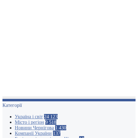
Категорії
Україна і світ
24 123
Місто і регіон
9 518
Новини Чернігова
1 430
Компанії України
137