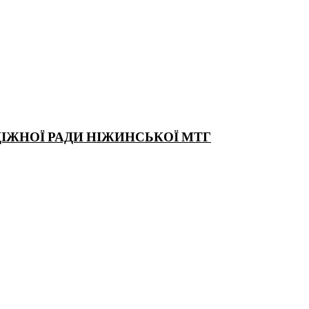
ДІЖНОЇ РАДИ НІЖИНСЬКОЇ МТГ