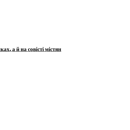
х, а й на совісті містян