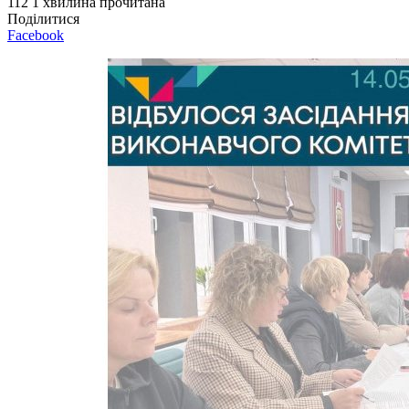
112
1 хвилина прочитана
Поділитися
Facebook