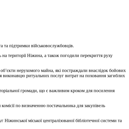
та та підтримки військовослужбовців.
на території Ніжина, а також погодили перекриття руху
 об’єкти нерухомого майна, які постраждали внаслідок бойових
ання виконавцю ритуальних послуг витрат на поховання загиблих
риторіальної громади, що є важливим кроком для посилення
 комісії по визначенню постачальника для закупівель
 Ніжинської міської централізованої бібліотечної системи та