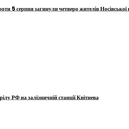
 проти 5 серпня загинули четверо жителів Носівської
ілу РФ на залізничній станції Квітнева