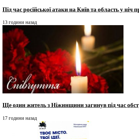
Під час російської атаки на Київ та область у ніч
13 години назад
Ще один житель з Ніжинщини загинув під час обстр
17 години назад