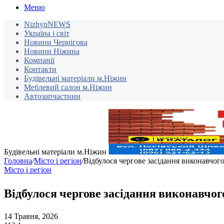
Меню
NizhynNEWS
Україна і світ
Новини Чернігова
Новини Ніжина
Компанії
Контакти
Будівельні матеріали м.Ніжин
Меблевий салон м.Ніжин
Автозапчастини
Будівельні матеріали м.Ніжин
Головна
/
Місто і регіон
/
Відбулося чергове засідання виконавчого
Місто і регіон
Відбулося чергове засідання виконавчог
14 Травня, 2026