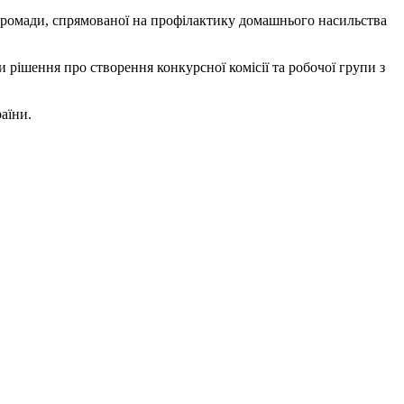
громади, спрямованої на профілактику домашнього насильства
и рішення про створення конкурсної комісії та робочої групи з
раїни.