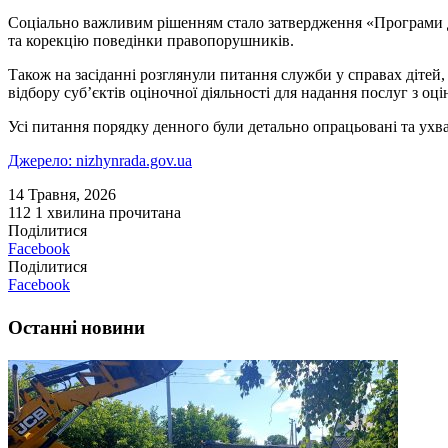
Соціально важливим рішенням стало затвердження «Програми дл
та корекцію поведінки правопорушників.
Також на засіданні розглянули питання служби у справах дітей,
відбору суб’єктів оціночної діяльності для надання послуг з оц
Усі питання порядку денного були детально опрацьовані та ухв
Джерело: nizhynrada.gov.ua
14 Травня, 2026
112
1 хвилина прочитана
Поділитися
Facebook
Поділитися
Facebook
Останні новини