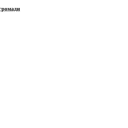
 громади