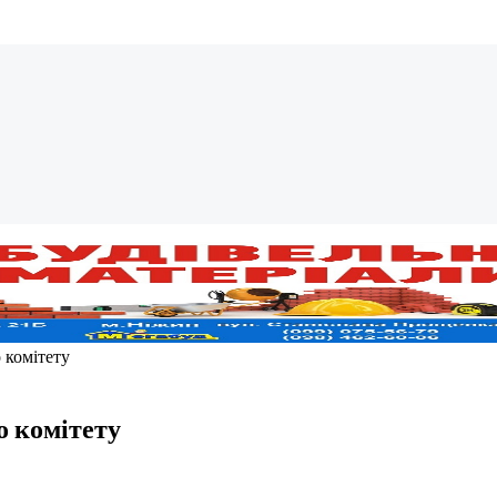
 комітету
о комітету