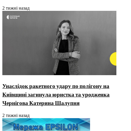
2 тижні назад
Унаслідок ракетного удару по полігону на
Київщині загинула юристка та уродженка
Чернігова Катерина Шалупня
2 тижні назад