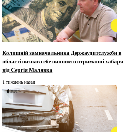
Колишній замначальника Держаудитслужби в
області визнав себе винним в отриманні хабаря
від Сергія Малявка
1 тиждень назад