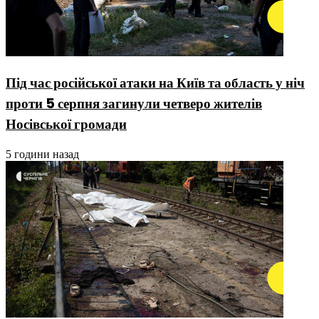
Під час російської атаки на Київ та область у ніч
проти 5 серпня загинули четверо жителів
Носівської громади
5 години назад