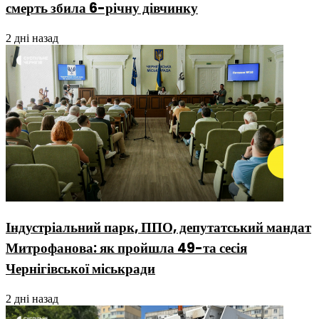
смерть збила 6-річну дівчинку
2 дні назад
Індустріальний парк, ППО, депутатський мандат
Митрофанова: як пройшла 49-та сесія
Чернігівської міськради
2 дні назад