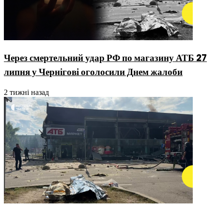
Через смертельний удар РФ по магазину АТБ 27
липня у Чернігові оголосили Днем жалоби
2 тижні назад