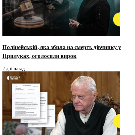
Поліцейській, яка збила на смерть дівчинку у
Прилуках, оголосили вирок
2 дні назад