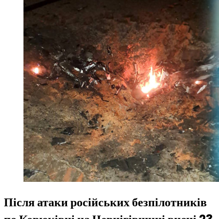
Після атаки російських безпілотників