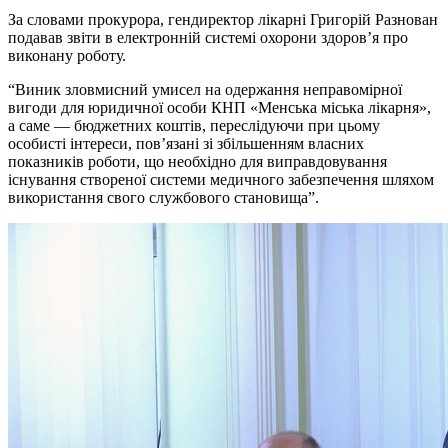
За словами прокурора, гендиректор лікарні Григорій Разнован
подавав звіти в електронній системі охорони здоров’я про
виконану роботу.
“Виник зловмисний умисел на одержання неправомірної
вигоди для юридичної особи КНП «Менська міська лікарня»,
а саме — бюджетних коштів, переслідуючи при цьому
особисті інтереси, пов’язані зі збільшенням власних
показників роботи, що необхідно для виправдовування
існування створеної системи медичного забезпечення шляхом
використання свого службового становища”.