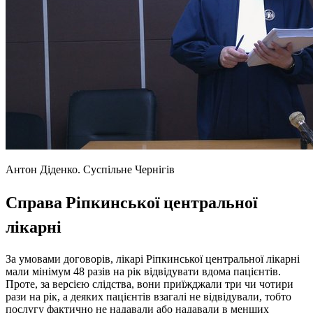
Антон Діденко.
Суспільне Чернігів
Справа Ріпкинської центральної
лікарні
За умовами договорів, лікарі Ріпкинської центральної лікарні
мали мінімум 48 разів на рік відвідувати вдома пацієнтів.
Проте, за версією слідства, вони приїжджали три чи чотири
рази на рік, а деяких пацієнтів взагалі не відвідували, тобто
послугу фактично не надавали або надавали в менших