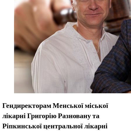
Гендиректорам Менської міської
лікарні Григорію Разновану та
Ріпкинської центральної лікарні