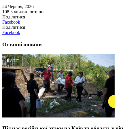
24 Червня, 2026
108
3 хвилин читано
Поділитися
Facebook
Поділитися
Facebook
Останні новини
Під час російської атаки на Київ та область у ніч