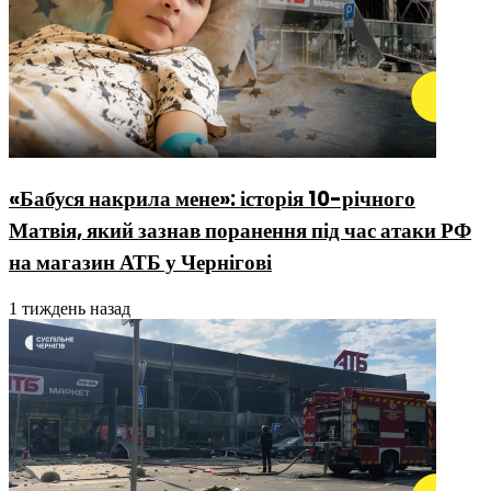
«Бабуся накрила мене»: історія 10-річного
Матвія, який зазнав поранення під час атаки РФ
на магазин АТБ у Чернігові
1 тиждень назад