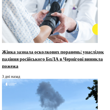
Жінка зазнала осколкових поранень: унаслідок
падіння російського БпЛА в Чернігові виникла
пожежа
3 дні назад