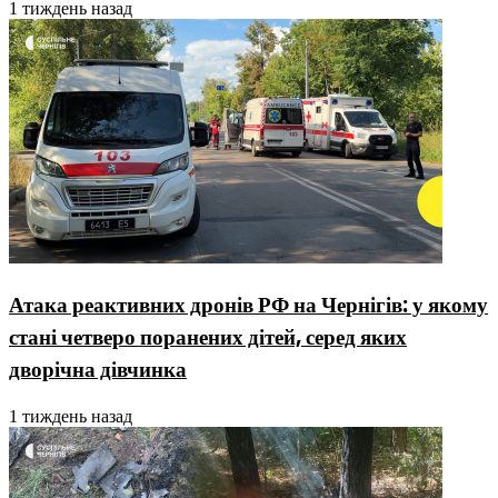
1 тиждень назад
Атака реактивних дронів РФ на Чернігів: у якому
стані четверо поранених дітей, серед яких
дворічна дівчинка
1 тиждень назад