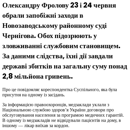
Олександру Фролову 23 і 24 червня
обрали запобіжні заходи в
Новозаводському районному суді
Чернігова. Обох підозрюють у
зловживанні службовим становищем.
За даними слідства, їхні дії завдали
державі збитків на загальну суму понад
2,8 мільйона гривень.
Про це повідомляє кореспондентка Суспільного, яка була
присутня на одному із засідань.
За інформацією правоохоронців, медзаклади уклали з
Національною службою здоров’я України договори про
обслуговування населення за програмою медичних гарантій.
В одному із медзакладів не відвідували пацієнтів на дому, в
іншому — лікар виїхав за кордон.