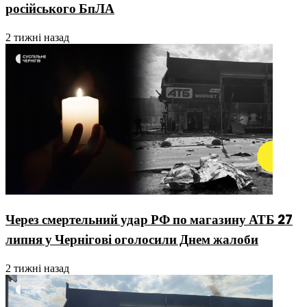
російського БпЛА
2 тижні назад
Через смертельний удар РФ по магазину АТБ 27
липня у Чернігові оголосили Днем жалоби
2 тижні назад