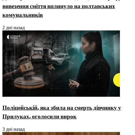
вивезення сміття вплинуло на полтавських
комунальників
2 дні назад
Поліцейській, яка збила на смерть дівчинку у
Прилуках, оголосили вирок
3 дні назад