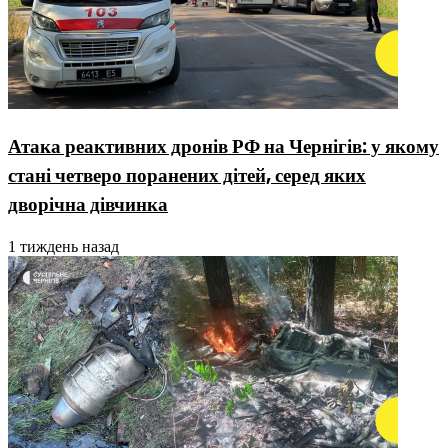
Атака реактивних дронів РФ на Чернігів: у якому
стані четверо поранених дітей, серед яких
дворічна дівчинка
1 тиждень назад