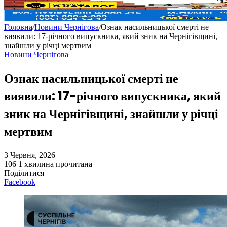
Головна
/
Новини Чернігова
/
Ознак насильницької смерті не
виявили: 17-річного випускника, який зник на Чернігівщині,
знайшли у річці мертвим
Новини Чернігова
Ознак насильницької смерті не
виявили: 17-річного випускника, який
зник на Чернігівщині, знайшли у річці
мертвим
3 Червня, 2026
106
1 хвилина прочитана
Поділитися
Facebook