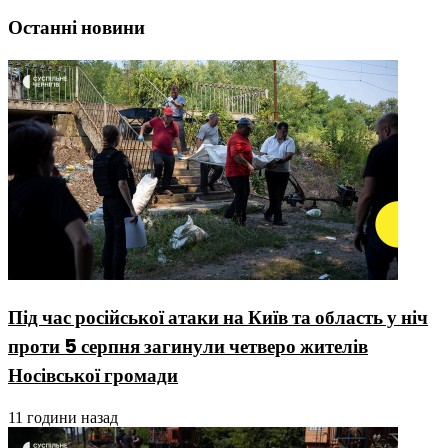
Останні новини
Під час російської атаки на Київ та область у ніч
проти 5 серпня загинули четверо жителів
Носівської громади
11 години назад