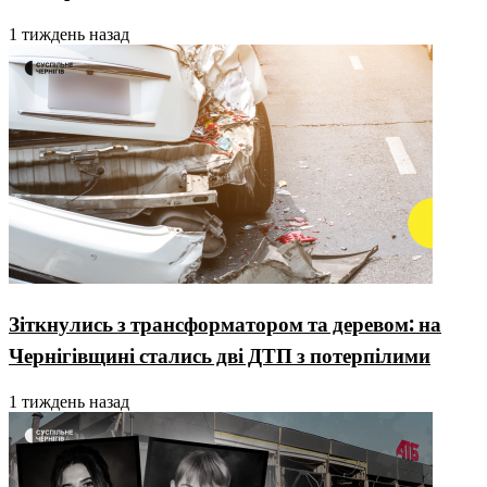
1 тиждень назад
Зіткнулись з трансформатором та деревом: на
Чернігівщині стались дві ДТП з потерпілими
1 тиждень назад