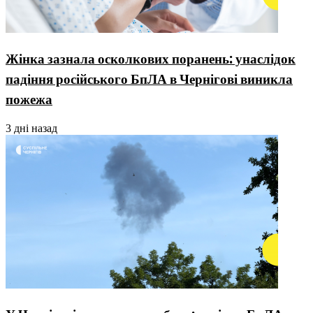
Жінка зазнала осколкових поранень: унаслідок
падіння російського БпЛА в Чернігові виникла
пожежа
3 дні назад