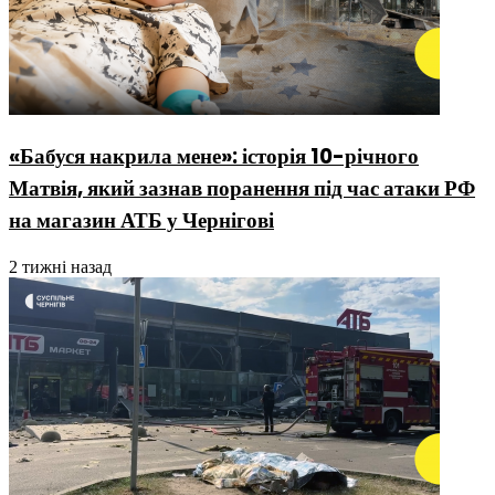
«Бабуся накрила мене»: історія 10-річного
Матвія, який зазнав поранення під час атаки РФ
на магазин АТБ у Чернігові
2 тижні назад