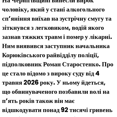
На Чернігівщині винесли вирок
чоловіку, який у стані алкогольного
сп’яніння виїхав на зустрічну смугу та
зіткнувся з легковиком, водій якого
зазнав тяжких травм і помер у лікарні.
Ним виявився заступник начальника
Корюківського райвідділу поліції,
підполковник Роман Старостенко. Про
це стало відомо з вироку суду від 4
травня 2026 року. У ньому йдеться,
що обвинуваченого позбавили волі на
п’ять років також він має
відшкодувати понад 92 тисячі гривень