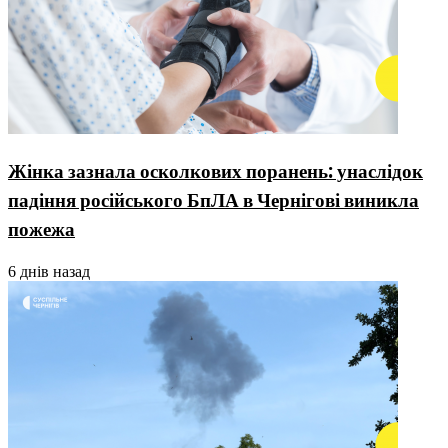
Жінка зазнала осколкових поранень: унаслідок
падіння російського БпЛА в Чернігові виникла
пожежа
6 днів назад