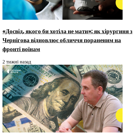
«Досвід, якого би хотіла не мати»: як хірургиня з
Чернігова відновлює обличчя пораненим на
фронті воїнам
2 тижні назад