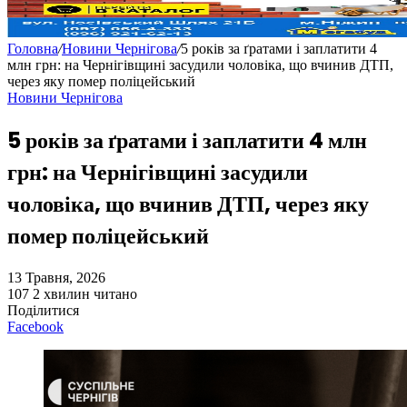
Головна
/
Новини Чернігова
/
5 років за ґратами і заплатити 4
млн грн: на Чернігівщині засудили чоловіка, що вчинив ДТП,
через яку помер поліцейський
Новини Чернігова
5 років за ґратами і заплатити 4 млн
грн: на Чернігівщині засудили
чоловіка, що вчинив ДТП, через яку
помер поліцейський
13 Травня, 2026
107
2 хвилин читано
Поділитися
Facebook