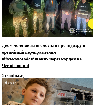
Двом чоловікам оголосили про підозру в
організації переправлення
військовозобовʼязаних через кордон на
Чернігівщині
2 тижні назад