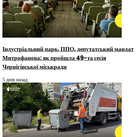
Індустріальний парк, ППО, депутатський мандат
Митрофанова: як пройшла 49-та сесія
Чернігівської міськради
5 днів назад