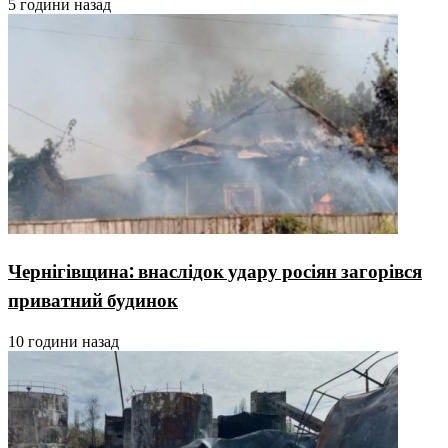
5 години назад
Чернігівщина: внаслідок удару росіян загорівся
приватний будинок
10 години назад