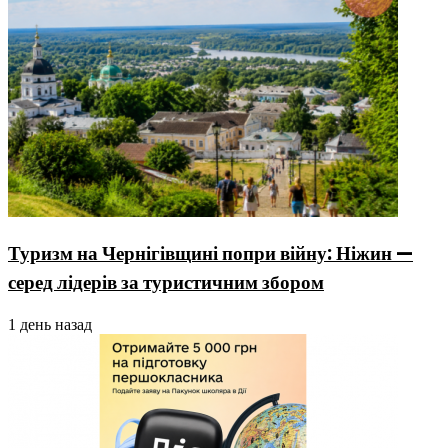
Туризм на Чернігівщині попри війну: Ніжин —
серед лідерів за туристичним збором
1 день назад