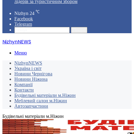
лідерів за туристичним збором
℃
Nizhyn
24
Facebook
Telegram
Пошук
NizhynNEWS
Меню
NizhynNEWS
Україна і світ
Новини Чернігова
Новини Ніжина
Компанії
Контакти
Будівельні матеріали м.Ніжин
Меблевий салон м.Ніжин
Автозапчастини
Будівельні матеріали м.Ніжин