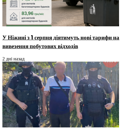
У Ніжині з 1 серпня діятимуть нові тарифи на
вивезення побутових відходів
2 дні назад