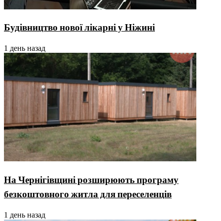
Будівництво нової лікарні у Ніжині
1 день назад
На Чернігівщині розширюють програму
безкоштовного житла для переселенців
1 день назад