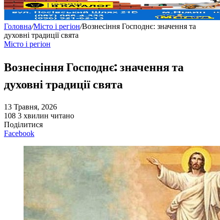
Головна
/
Місто і регіон
/
Вознесіння Господнє: значення та
духовні традиції свята
Місто і регіон
Вознесіння Господнє: значення та
духовні традиції свята
13 Травня, 2026
108
3 хвилин читано
Поділитися
Facebook