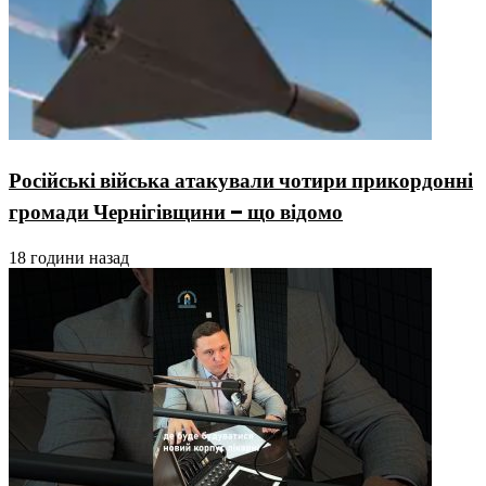
Російські війська атакували чотири прикордонні
громади Чернігівщини – що відомо
18 години назад