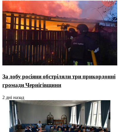
За добу росіяни обстріляли три прикордонні
громади Чернігівщини
2 дні назад