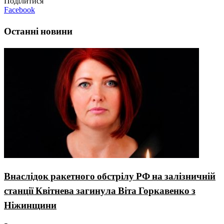
Поділитися
Facebook
Останні новини
Внаслідок ракетного обстрілу РФ на залізничній
станції Квітнева загинула Віта Горкавенко з
Ніжинщини