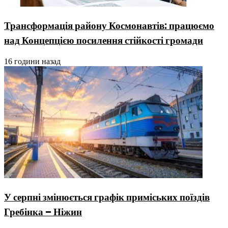
Трансформація району Космонавтів: працюємо
над Концепцією посилення стійкості громади
16 години назад
У серпні змінюється графік приміських поїздів
Гребінка – Ніжин