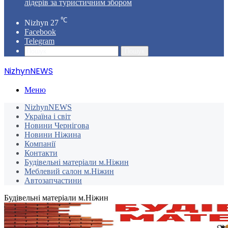
лідерів за туристичним збором
℃
Nizhyn
27
Facebook
Telegram
Пошук
NizhynNEWS
Меню
NizhynNEWS
Україна і світ
Новини Чернігова
Новини Ніжина
Компанії
Контакти
Будівельні матеріали м.Ніжин
Меблевий салон м.Ніжин
Автозапчастини
Будівельні матеріали м.Ніжин