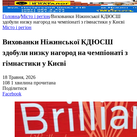
Головна
/
Місто і регіон
/
Вихованки Ніжинської КДЮСШ
здобули низку нагород на чемпіонаті з гімнастики у Києві
Місто і регіон
Вихованки Ніжинської КДЮСШ
здобули низку нагород на чемпіонаті з
гімнастики у Києві
18 Травня, 2026
108
1 хвилина прочитана
Поділитися
Facebook