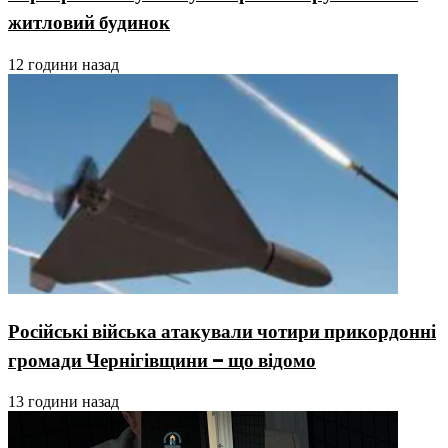
житловий будинок
12 години назад
Російські війська атакували чотири прикордонні
громади Чернігівщини – що відомо
13 години назад