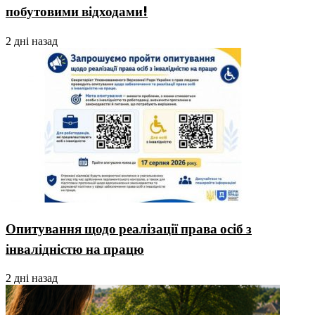
побутовими відходами!
2 дні назад
Опитування щодо реалізації права осіб з
інвалідністю на працю
2 дні назад