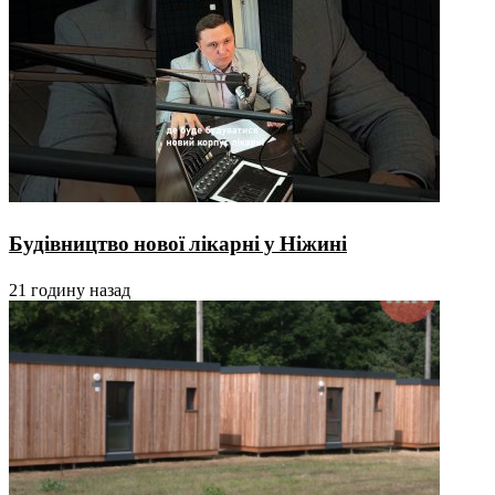
Будівництво нової лікарні у Ніжині
21 годину назад