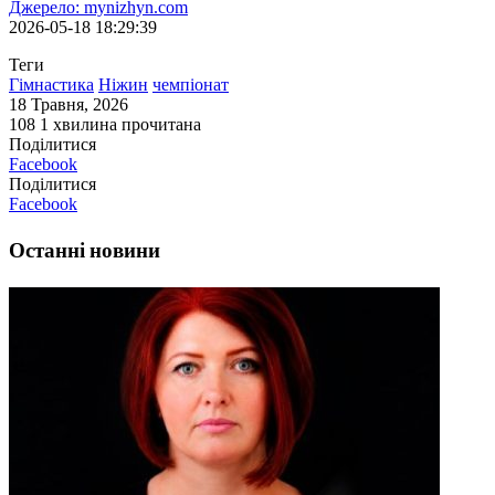
Джерело: mynizhyn.com
2026-05-18 18:29:39
Теги
Гімнастика
Ніжин
чемпіонат
18 Травня, 2026
108
1 хвилина прочитана
Поділитися
Facebook
Поділитися
Facebook
Останні новини