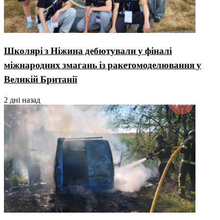
Школярі з Ніжина дебютували у фіналі
міжнародних змагань із ракетомоделювання у
Великій Британії
2 дні назад