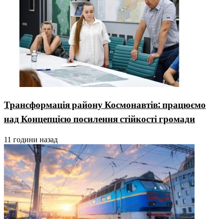
Трансформація району Космонавтів: працюємо
над Концепцією посилення стійкості громади
11 години назад