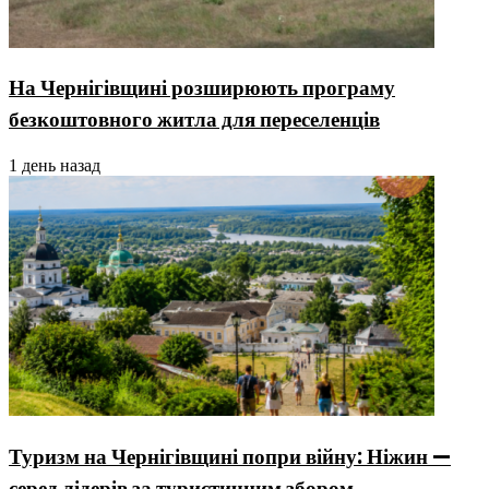
На Чернігівщині розширюють програму
безкоштовного житла для переселенців
1 день назад
Туризм на Чернігівщині попри війну: Ніжин —
серед лідерів за туристичним збором