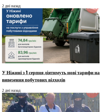
2 дні назад
У Ніжині з 1 серпня діятимуть нові тарифи на
вивезення побутових відходів
2 дні назад