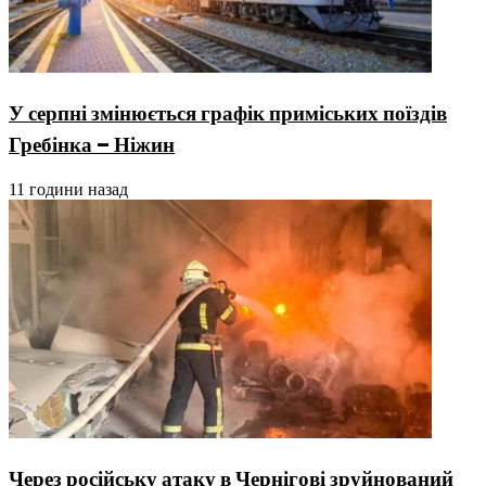
У серпні змінюється графік приміських поїздів
Гребінка – Ніжин
11 години назад
Через російську атаку в Чернігові зруйнований