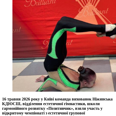
16 травня 2026 року у Київі команда вихованок Ніжинська
КДЮСШ, відділення естетичної гімнастики, школи
гармонійного розвитку «Позитивчик», взяли участь у
відкритому чемпіонаті з естетичної групової