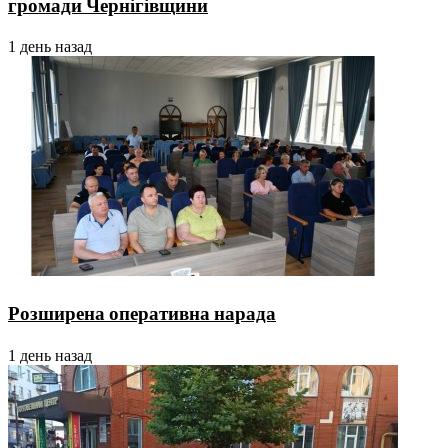
громади Чернігівщини
1 день назад
Розширена оперативна нарада
1 день назад