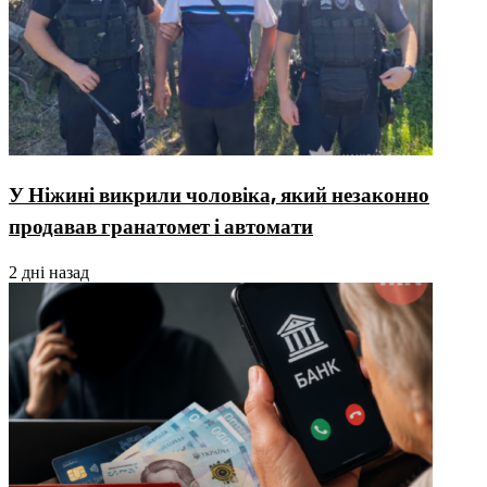
У Ніжині викрили чоловіка, який незаконно
продавав гранатомет і автомати
2 дні назад