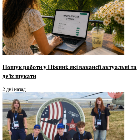
Пошук роботи у Ніжині: які вакансії актуальні та
де їх шукати
2 дні назад