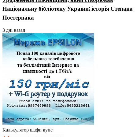
Національну бібліотеку України: історія Степана
Постернака
3 дні назад
Калькулятор шафи купе