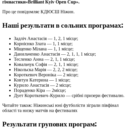
гімнастики«Brilliant Kyiv Open Cup».
Про це повідомляє КДЮСШ Ніжин.
Наші результати в сольних програмах:
Задліч Анастасія — 1, 2, 1 місце;
Корнієнко Злата — 1, 1 місце;
Міщенко Мілана — 1, 1 місце;
Данильченко Анастасія — 2, 1, 1, 1 місце;
Тесленко Анна — 2, 1, 1 місце;
Ковальчук Софія — 2, 1, 1 місце;
Нікольска Марія — 2, 2, 2 місце;
Короткевич Вероніка — 2 місце;
Ковтун Катерина — 1 місце;
Курило Анастасія — 2 місце;
Пораденко Кіра — 2місце;
Дует Короткевич–Курило — срібні призери фестивалю.
Читайте також: Ніжинські юні футболісти зіграли півфінал
області та низку матчів на фестивалях
Результати групових програм: