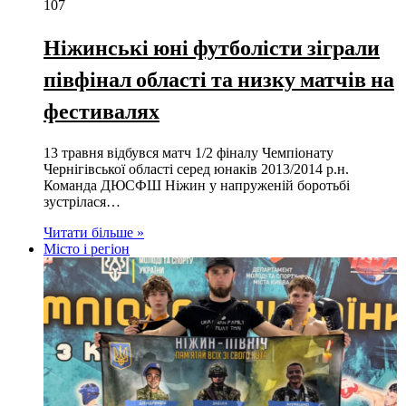
107
Ніжинські юні футболісти зіграли
півфінал області та низку матчів на
фестивалях
13 травня відбувся матч 1/2 фіналу Чемпіонату
Чернігівської області серед юнаків 2013/2014 р.н.
Команда ДЮСФШ Ніжин у напруженій боротьбі
зустрілася…
Читати більше »
Місто і регіон