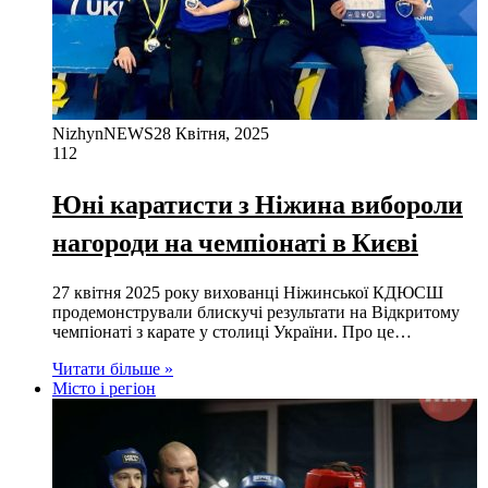
NizhynNEWS
28 Квітня, 2025
112
Юні каратисти з Ніжина вибороли
нагороди на чемпіонаті в Києві
27 квітня 2025 року вихованці Ніжинської КДЮСШ
продемонстрували блискучі результати на Відкритому
чемпіонаті з карате у столиці України. Про це…
Читати більше »
Місто і регіон