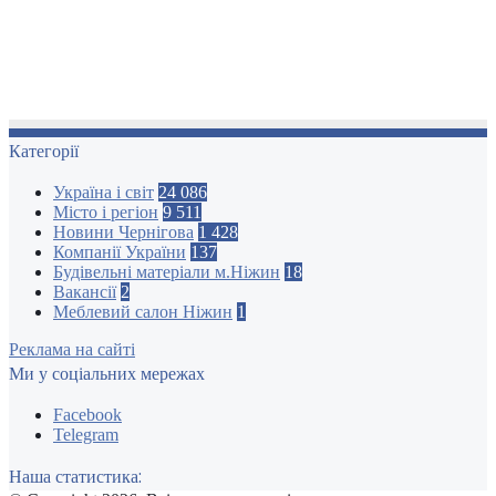
Категорії
Україна і світ
24 086
Місто і регіон
9 511
Новини Чернігова
1 428
Компанії України
137
Будівельні матеріали м.Ніжин
18
Вакансії
2
Меблевий салон Ніжин
1
Реклама на сайті
Ми у соціальних мережах
Facebook
Telegram
Наша статистика: