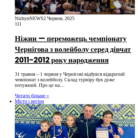
NizhynNEWS
2 Червня, 2025
111
Ніжин — переможець чемпіонату
Чернігова з волейболу серед дівчат
2011-2012 року народження
31 травня – 1 червня у Чернігові відбувся відкритий
чемпіонат з волейболу. Склад турніру був дуже
потужний. Про це на…
Читати більше »
Місто і регіон