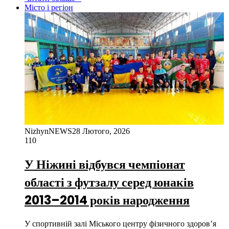
Місто і регіон
NizhynNEWS
28 Лютого, 2026
110
У Ніжині відбувся чемпіонат
області з футзалу серед юнаків
2013–2014 років народження
У спортивній залі Міського центру фізичного здоров’я