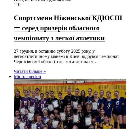
110
Спортсмени Ніжинської КДЮСШ
— серед призерів обласного
чемпіонату з легкої атлетики
27 грудня, в останню суботу 2025 року, у
легкоатлетичному манежі в Києві відбувся чемпіонат
Чернігівської області з легкої атлетики у…
Читати більше »
Місто і регіон