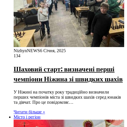
NizhynNEWS
6 Січня, 2025
134
Шаховий старт: визначені перші
чемпіони Ніжина зі швидких шахів
У Ніжині на початку року традиційно визначили
перших чемпіонів міста зі швидких шахів серед юнаків
та дівчат. Про це повідомляє…
Читати більше »
Місто і регіон