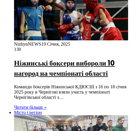
NizhynNEWS
19 Січня, 2025
130
Ніжинські боксери вибороли 10
нагород на чемпіонаті області
Команди боксерів Ніжинської КДЮСШ з 16 по 18 січня
2025 року в Чернігові взяли участь у чемпіонаті
Чернігівської області з…
Читати більше »
Місто і регіон