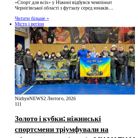
«Спорт для всіх» у Ніжині відбувся чемпіонат
Чернігівської області з футзалу серед юнаків…
Читати більше »
Місто і регіон
NizhynNEWS
2 Лютого, 2026
111
Золото і кубки: ніжинські
спортсмени тріумфували на