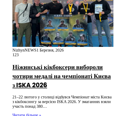
NizhynNEWS
1 Березня, 2026
123
Ніжинські кікбоксери вибороли
чотири медалі на чемпіонаті Києва
з ISKA 2026
21–22 лютого у столиці відбувся Чемпіонат міста Києва
з кікбоксингу за версією ISKA 2026. У змаганнях взяли
участь понад 380…
Читати більше »