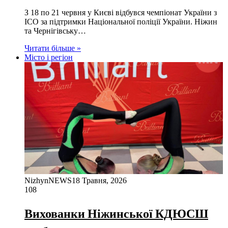
З 18 по 21 червня у Києві відбувся чемпіонат України з
ICO за підтримки Національної поліції України. Ніжин
та Чернігівську…
Читати більше »
Місто і регіон
NizhynNEWS
18 Травня, 2026
108
Вихованки Ніжинської КДЮСШ