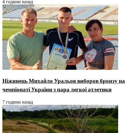
4 години назад
Ніжинець Михайло Уральов виборов бронзу на
чемпіонаті України з пара легкої атлетики
7 години назад