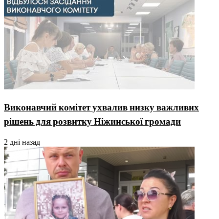
Виконавчий комітет ухвалив низку важливих
рішень для розвитку Ніжинської громади
2 дні назад