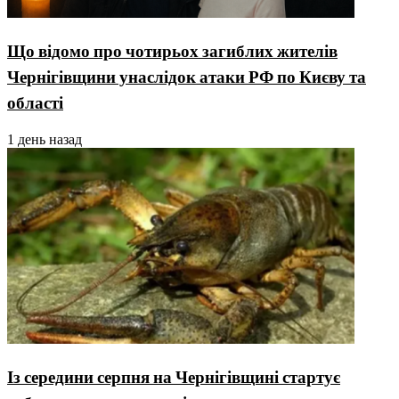
Що відомо про чотирьох загиблих жителів
Чернігівщини унаслідок атаки РФ по Києву та
області
1 день назад
Із середини серпня на Чернігівщині стартує