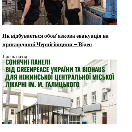
Як відбувається обов’язкова евакуація на
прикордонні Чернігівщини – Відео
1 день назад