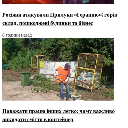
Росіяни атакували Прилуки «Геранню»: горів
склад, пошкоджені будинки та бізнес
8 години назад
Поважати працю інших легко: чому важливо
викидати сміття в контейнер