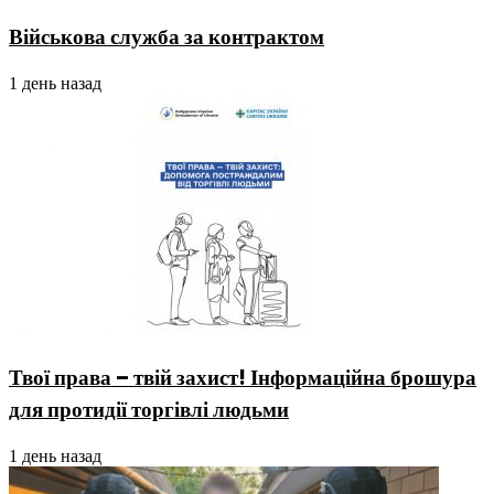
Військова служба за контрактом
1 день назад
Твої права – твій захист! Інформаційна брошура
для протидії торгівлі людьми
1 день назад