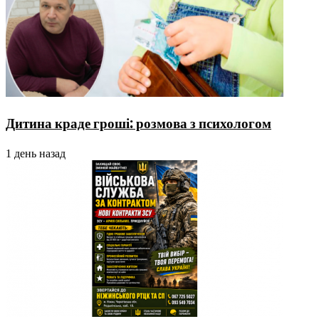
Дитина краде гроші: розмова з психологом
1 день назад