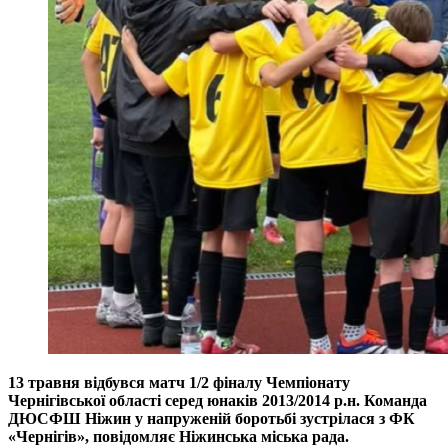
13 травня відбувся матч 1/2 фіналу Чемпіонату
Чернігівської області серед юнаків 2013/2014 р.н. Команда
ДЮСФШ Ніжин у напруженій боротьбі зустрілася з ФК
«Чернігів», повідомляє Ніжинська міська рада.