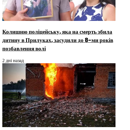
Колишню поліцейську, яка на смерть збила
дитину в Прилуках, засудили до 8-ми років
позбавлення волі
2 дні назад