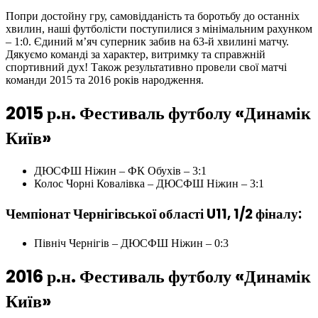
Попри достойну гру, самовідданість та боротьбу до останніх
хвилин, наші футболісти поступилися з мінімальним рахунком
– 1:0. Єдиний м’яч суперник забив на 63-й хвилині матчу.
Дякуємо команді за характер, витримку та справжній
спортивний дух! Також результативно провели свої матчі
команди 2015 та 2016 років народження.
2015 р.н. Фестиваль футболу «Динамік
Київ»
ДЮСФШ Ніжин – ФК Обухів – 3:1
Колос Чорні Ковалівка – ДЮСФШ Ніжин – 3:1
Чемпіонат Чернігівської області U11, 1/2 фіналу:
Північ Чернігів – ДЮСФШ Ніжин – 0:3
2016 р.н. Фестиваль футболу «Динамік
Київ»