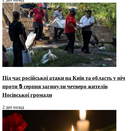
Під час російської атаки на Київ та область у ніч
проти 5 серпня загинули четверо жителів
Носівської громади
2 дні назад