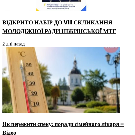
ВІДКРИТО НАБІР ДО VIII СКЛИКАННЯ
МОЛОДІЖНОЇ РАДИ НІЖИНСЬКОЇ МТГ
2 дні назад
Як пережити спеку: поради сімейного лікаря –
Відео