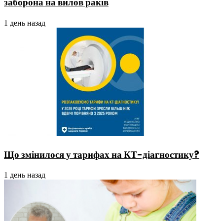
заборона на вилов раків
1 день назад
Що змінилося у тарифах на КТ-діагностику?
1 день назад