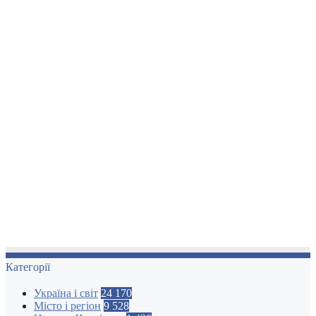
Категорії
Україна і світ
24 170
Місто і регіон
9 528