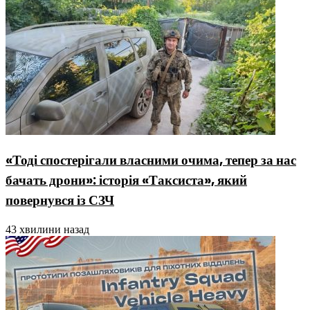
«Тоді спостерігали власними очима, тепер за нас
бачать дрони»: історія «Таксиста», який
повернувся із СЗЧ
43 хвилини назад