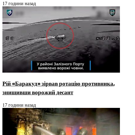
17 години назад
Рій «Баракуд» зірвав ротацію противника,
знищивши ворожий десант
17 години назад