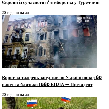
Європи із сучасного п’ятиборства у Туреччині
20 години назад
Ворог за тиждень запустив по Україні понад 60
ракет та близько 1560 БПЛА — Президент
20 години назад