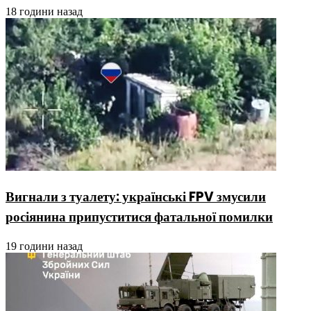
18 години назад
Вигнали з туалету: українські FPV змусили
росіянина припуститися фатальної помилки
19 години назад