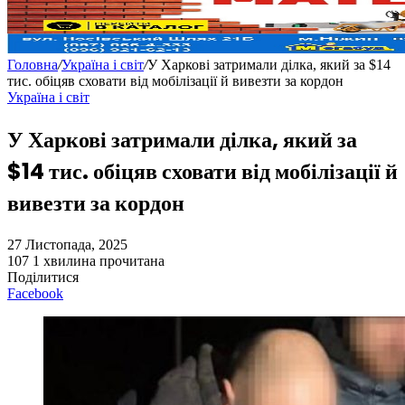
Головна
/
Україна і світ
/
У Харкові затримали ділка, який за $14
тис. обіцяв сховати від мобілізації й вивезти за кордон
Україна і світ
У Харкові затримали ділка, який за
$14 тис. обіцяв сховати від мобілізації й
вивезти за кордон
27 Листопада, 2025
107
1 хвилина прочитана
Поділитися
Facebook