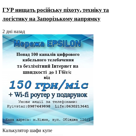
ГУР нищать російську піхоту, техніку та
логістику на Запорізькому напрямку
2 дні назад
Калькулятор шафи купе