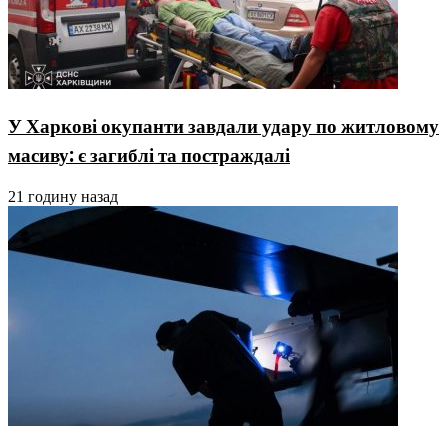
У Харкові окупанти завдали удару по житловому
масиву: є загиблі та постраждалі
21 годину назад