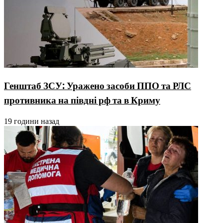
Генштаб ЗСУ: Уражено засоби ППО та РЛС
противника на півдні рф та в Криму
19 години назад