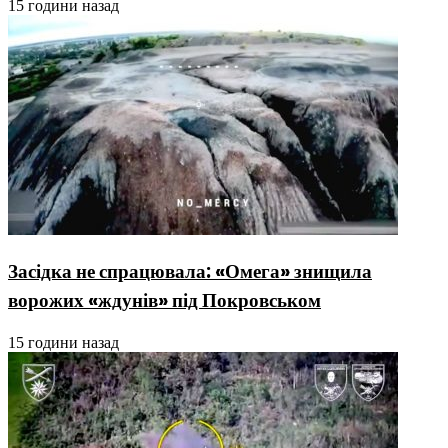
15 години назад
Засідка не спрацювала: «Омега» знищила
ворожих «ждунів» під Покровськом
15 години назад