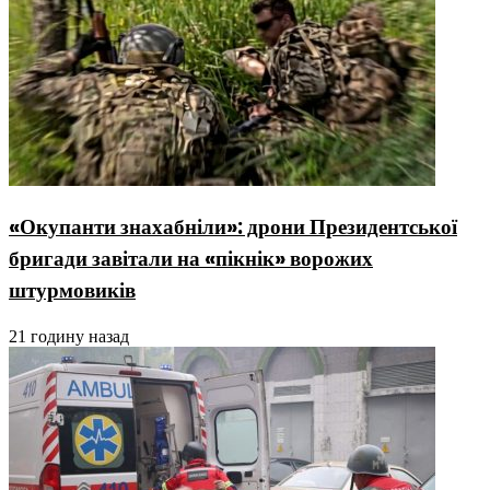
«Окупанти знахабніли»: дрони Президентської
бригади завітали на «пікнік» ворожих
штурмовиків
21 годину назад