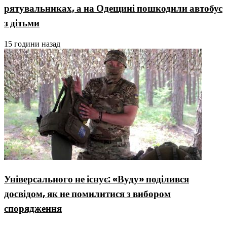
рятувальниках, а на Одещині пошкодили автобус
з дітьми
15 години назад
Універсального не існує: «Вуду» поділився
досвідом, як не помилитися з вибором
спорядження