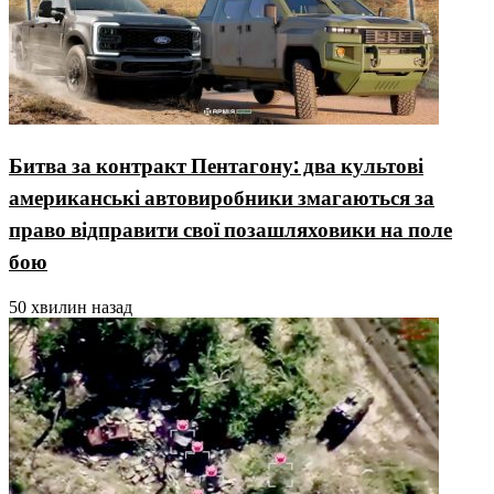
Битва за контракт Пентагону: два культові
американські автовиробники змагаються за
право відправити свої позашляховики на поле
бою
50 хвилин назад