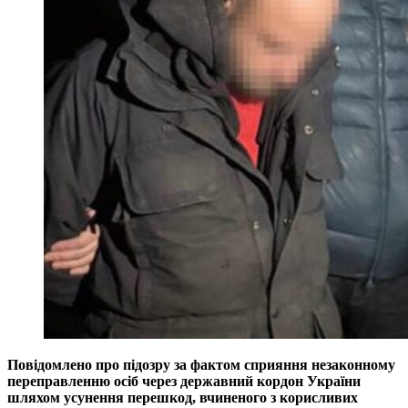
Повідомлено про підозру за фактом сприяння незаконному
переправленню осіб через державний кордон України
шляхом усунення перешкод, вчиненого з корисливих