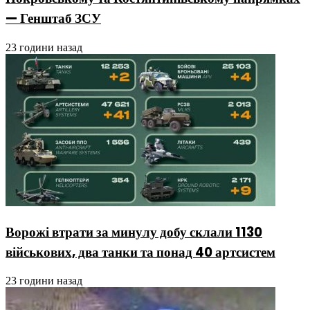
— Генштаб ЗСУ
23 години назад
Ворожі втрати за минулу добу склали 1130
військових, два танки та понад 40 артсистем
23 години назад