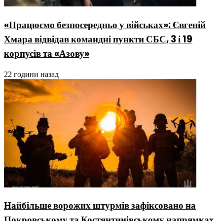
«Працюємо безпосередньо у військах»: Євгеній
Хмара відвідав командні пункти СБС, 3 і 19
корпусів та «Азову»
22 години назад
Найбільше ворожих штурмів зафіксовано на
Покровському та Костянтинівському напрямках