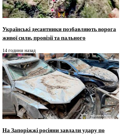
Українські десантники позбавляють ворога
живої сили, провізії та пального
14 години назад
На Запоріжжі росіяни завдали удару по