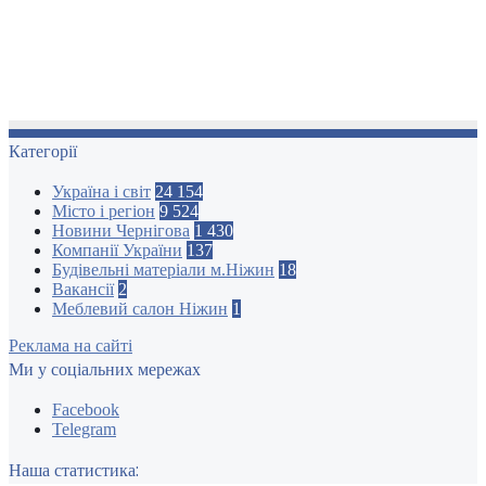
Категорії
Україна і світ
24 154
Місто і регіон
9 524
Новини Чернігова
1 430
Компанії України
137
Будівельні матеріали м.Ніжин
18
Вакансії
2
Меблевий салон Ніжин
1
Реклама на сайті
Ми у соціальних мережах
Facebook
Telegram
Наша статистика: