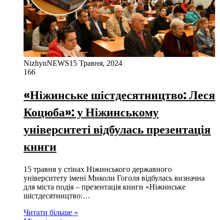
NizhynNEWS
15 Травня, 2024
166
«Ніжинське шістдесятництво: Леся
Коцюба»: у Ніжинському
університеті відбулась презентація
книги
15 травня у стінах Ніжинського державного
університету імені Миколи Гоголя відбулась визначна
для міста подія – презентація книги «Ніжинське
шістдесятництво:…
Читати більше »