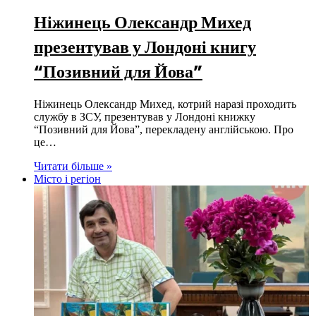
Ніжинець Олександр Михед
презентував у Лондоні книгу
“Позивний для Йова”
Ніжинець Олександр Михед, котрий наразі проходить
службу в ЗСУ, презентував у Лондоні книжку
“Позивний для Йова”, перекладену англійською. Про
це…
Читати більше »
Місто і регіон