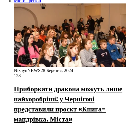
Місто і регіон
NizhynNEWS
28 Березня, 2024
128
Приборкати дракона можуть лише
найхоробріші: у Чернігові
представили проєкт «Книга-
мандрівка. Міста»