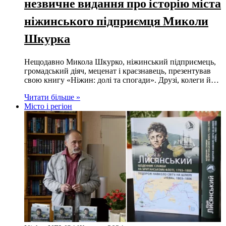
незвичне видання про історію міста
ніжинського підприємця Миколи
Шкурка
Нещодавно Микола Шкурко, ніжинський підприємець,
громадський діяч, меценат і краєзнавець, презентував
свою книгу «Ніжин: долі та спогади». Друзі, колеги й…
Читати більше »
Місто і регіон