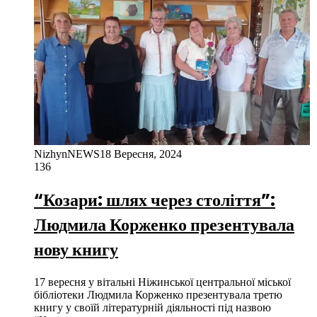
NizhynNEWS
18 Вересня, 2024
136
“Козари: шлях через століття”:
Людмила Корженко презентувала
нову книгу
17 вересня у вітальні Ніжинської центральної міської
бібліотеки Людмила Корженко презентувала третю
книгу у своїй літературній діяльності під назвою