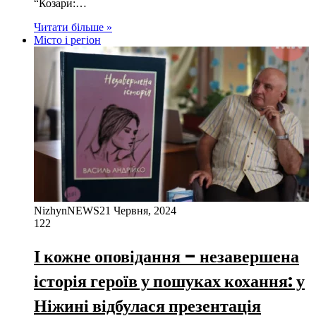
“Козари:…
Читати більше »
Місто і регіон
NizhynNEWS
21 Червня, 2024
122
І кожне оповідання – незавершена
історія героїв у пошуках кохання: у
Ніжині відбулася презентація