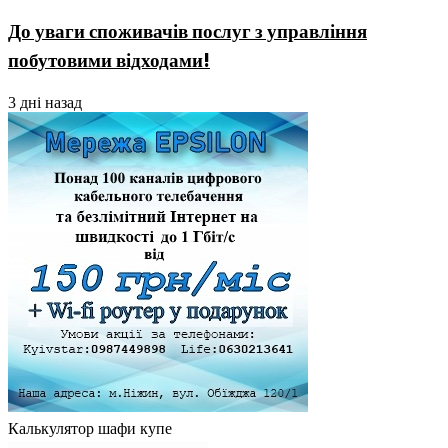
До уваги споживачів послуг з управління
побутовими відходами!
3 дні назад
Калькулятор шафи купе