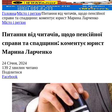
Головна
/
Місто і регіон
/
Питання від читачів, щодо пенсійної
справи та спадщини: коментує юрист Марина Ларченко
Місто і регіон
Питання від читачів, щодо пенсійної
справи та спадщини: коментує юрист
Марина Ларченко
24 Січня, 2024
139
2 хвилин читано
Поділитися
Facebook