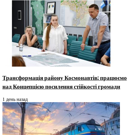
Трансформація району Космонавтів: працюємо
над Концепцією посилення стійкості громади
1 день назад