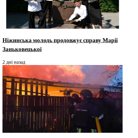
Ніжинська молодь продовжує справу Марії
Заньковецької
2 дні назад