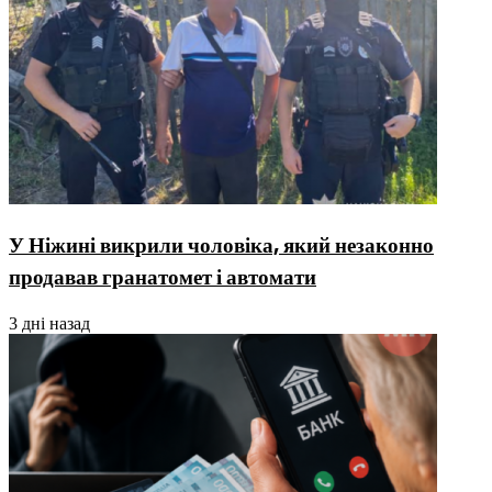
У Ніжині викрили чоловіка, який незаконно
продавав гранатомет і автомати
3 дні назад