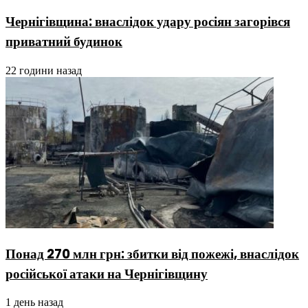
Чернігівщина: внаслідок удару росіян загорівся
приватний будинок
22 години назад
Понад 270 млн грн: збитки від пожежі, внаслідок
російської атаки на Чернігівщину
1 день назад