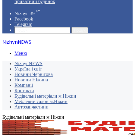
приватний будинок
℃
Nizhyn
39
Facebook
Telegram
Пошук
NizhynNEWS
Меню
NizhynNEWS
Україна і світ
Новини Чернігова
Новини Ніжина
Компанії
Контакти
Будівельні матеріали м.Ніжин
Меблевий салон м.Ніжин
Автозапчастини
Будівельні матеріали м.Ніжин