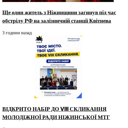
Ще один житель з Ніжинщини загинув під час
обстрілу РФ на залізничній станції Квітнева
3 години назад
ВІДКРИТО НАБІР ДО VIII СКЛИКАННЯ
МОЛОДІЖНОЇ РАДИ НІЖИНСЬКОЇ МТГ