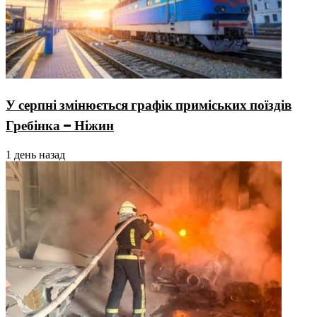
У серпні змінюється графік приміських поїздів
Гребінка – Ніжин
1 день назад