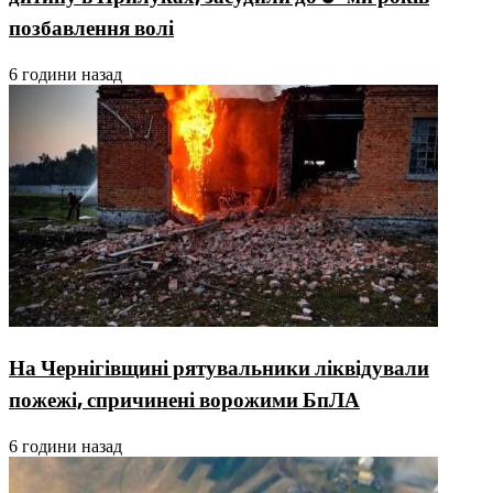
позбавлення волі
6 години назад
На Чернігівщині рятувальники ліквідували
пожежі, спричинені ворожими БпЛА
6 години назад