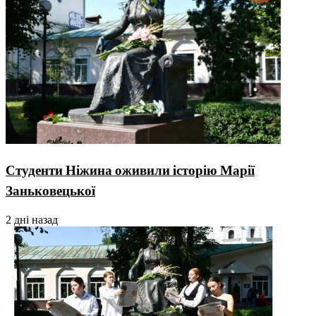
Студенти Ніжина оживили історію Марії
Заньковецької
2 дні назад