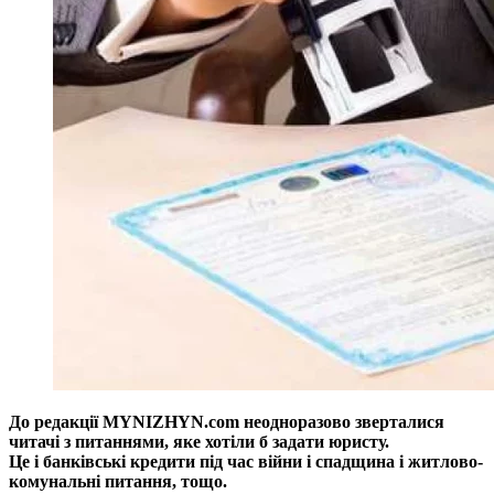
До редакції MYNIZHYN.com неодноразово зверталися
читачі з питаннями, яке хотіли б задати юристу.
Це і банківські кредити під час війни і спадщина і житлово-
комунальні питання, тощо.