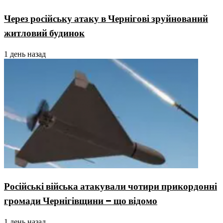
Через російську атаку в Чернігові зруйнований
житловий будинок
1 день назад
Російські війська атакували чотири прикордонні
громади Чернігівщини – що відомо
1 день назад