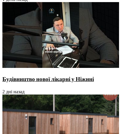
Будівництво нової лікарні у Ніжині
2 дні назад