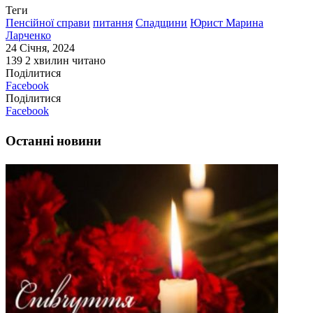
Теги
Пенсійної справи
питання
Спадщини
Юрист Марина
Ларченко
24 Січня, 2024
139
2 хвилин читано
Поділитися
Facebook
Поділитися
Facebook
Останні новини