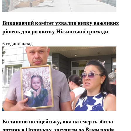
Виконавчий комітет ухвалив низку важливих
рішень для розвитку Ніжинської громади
6 години назад
Колишню поліцейську, яка на смерть збила
дитину в Прилуках, засудили до 8-ми років