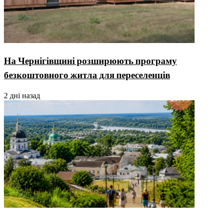
На Чернігівщині розширюють програму
безкоштовного житла для переселенців
2 дні назад