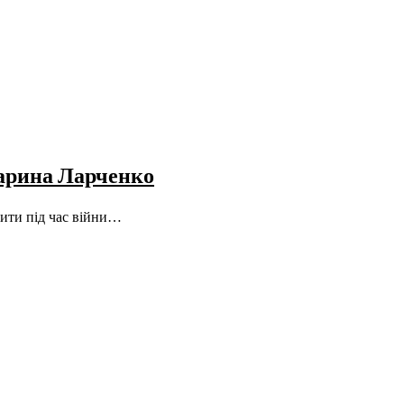
Марина Ларченко
дити під час війни…