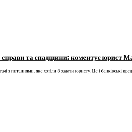
ої справи та спадщини: коментує юрист 
і з питаннями, яке хотіли б задати юристу. Це і банківські кре