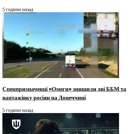
5 години назад
Спецпризначенці «Омеги» знищили дві ББМ та
вантажівку росіян на Донеччині
5 години назад