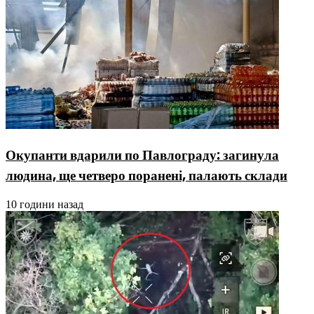
Окупанти вдарили по Павлограду: загинула
людина, ще четверо поранені, палають склади
10 години назад