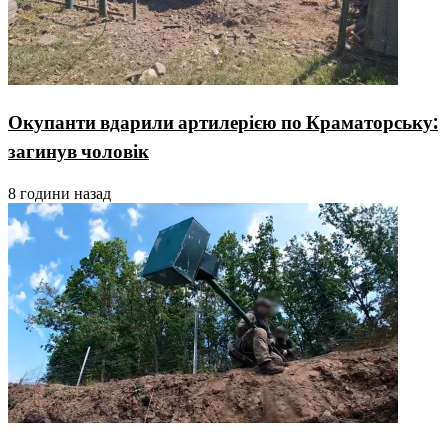
Окупанти вдарили артилерією по Краматорську:
загинув чоловік
8 години назад