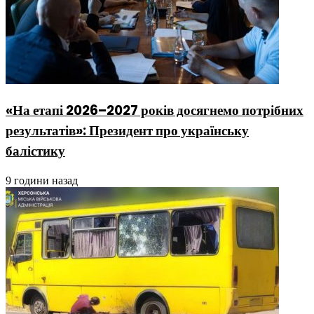
«На етапі 2026–2027 років досягнемо потрібних
результатів»: Президент про українську
балістику
9 години назад