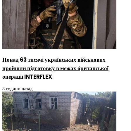
Понад 63 тисячі українських військових
пройшли підготовку в межах британської
операції INTERFLEX
8 години назад