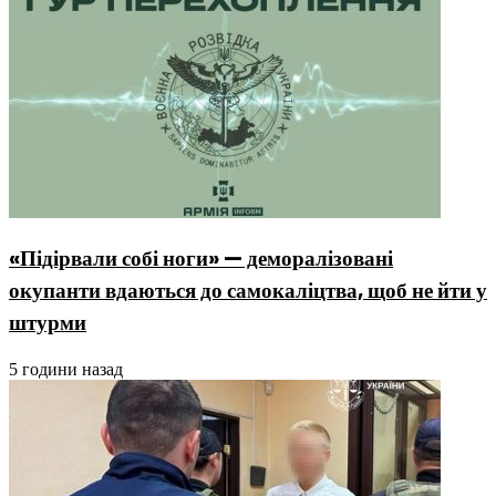
«Підірвали собі ноги» — деморалізовані
окупанти вдаються до самокаліцтва, щоб не йти у
штурми
5 години назад