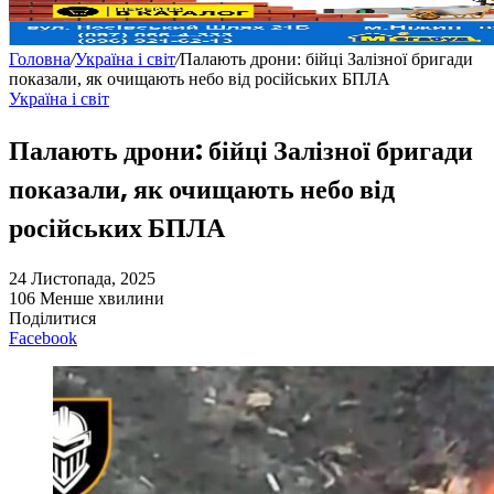
Головна
/
Україна і світ
/
Палають дрони: бійці Залізної бригади
показали, як очищають небо від російських БПЛА
Україна і світ
Палають дрони: бійці Залізної бригади
показали, як очищають небо від
російських БПЛА
24 Листопада, 2025
106
Менше хвилини
Поділитися
Facebook