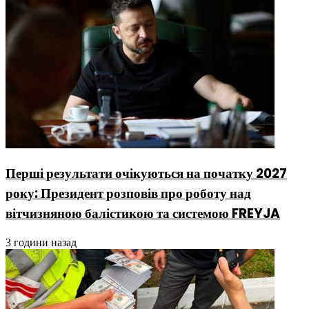
Перші результати очікуються на початку 2027
року: Президент розповів про роботу над
вітчизняною балістикою та системою FREYJA
3 години назад