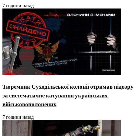
7 години назад
Тюремник Суходільської колонії отримав підозру
за систематичне катування українських
військовополонених
7 години назад