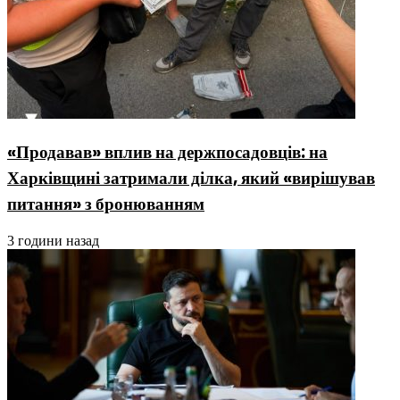
«Продавав» вплив на держпосадовців: на
Харківщині затримали ділка, який «вирішував
питання» з бронюванням
3 години назад