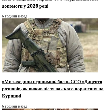
допомоги у 2026 році
6 години назад
«Ми заходили першими»: боєць ССО «Дацент»
розповів, як вижив після важкого поранення на
Курщині
6 години назад