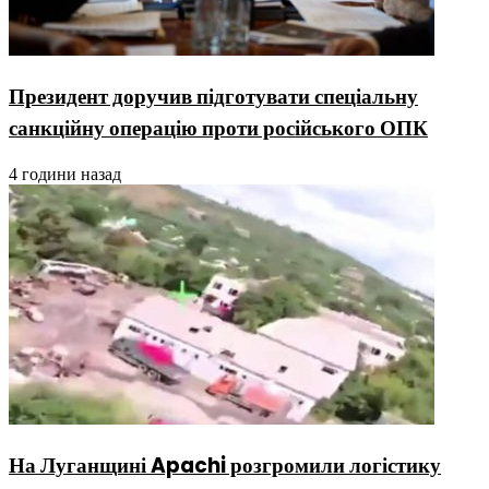
Президент доручив підготувати спеціальну
санкційну операцію проти російського ОПК
4 години назад
На Луганщині Apachi розгромили логістику