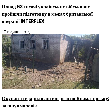
Понад 63 тисячі українських військових
пройшли підготовку в межах британської
операції INTERFLEX
17 години назад
Окупанти вдарили артилерією по Краматорську:
загинув чоловік