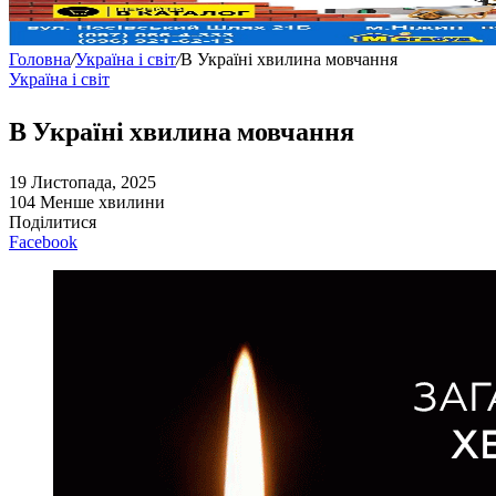
Головна
/
Україна і світ
/
В Україні хвилина мовчання
Україна і світ
В Україні хвилина мовчання
19 Листопада, 2025
104
Менше хвилини
Поділитися
Facebook