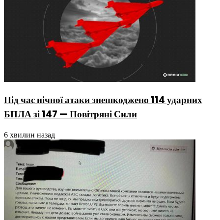
Під час нічної атаки знешкоджено 114 ударних
БПЛА зі 147 — Повітряні Сили
6 хвилин назад