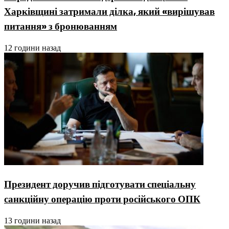
Харківщині затримали ділка, який «вирішував
питання» з бронюванням
12 години назад
Президент доручив підготувати спеціальну
санкційну операцію проти російського ОПК
13 години назад