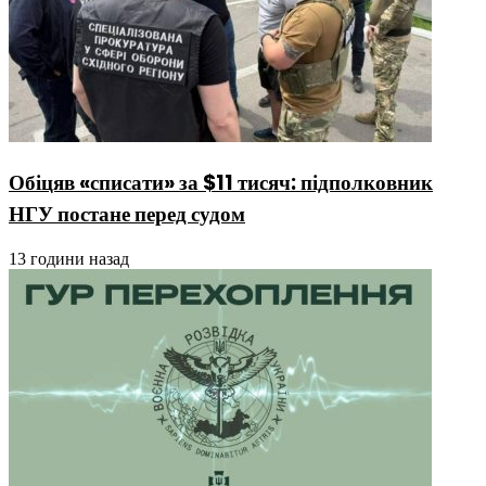
Обіцяв «списати» за $11 тисяч: підполковник
НГУ постане перед судом
13 години назад