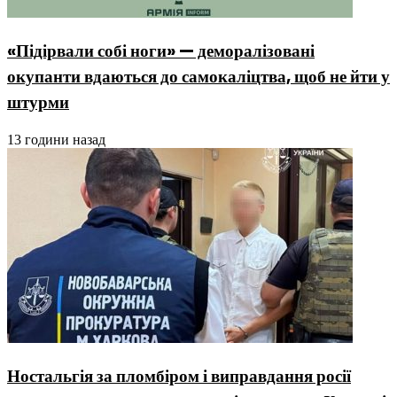
«Підірвали собі ноги» — деморалізовані
окупанти вдаються до самокаліцтва, щоб не йти у
штурми
13 години назад
Ностальгія за пломбіром і виправдання росії