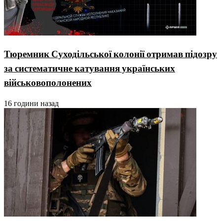
Тюремник Суходільської колонії отримав підозру
за систематичне катування українських
військовополонених
16 години назад