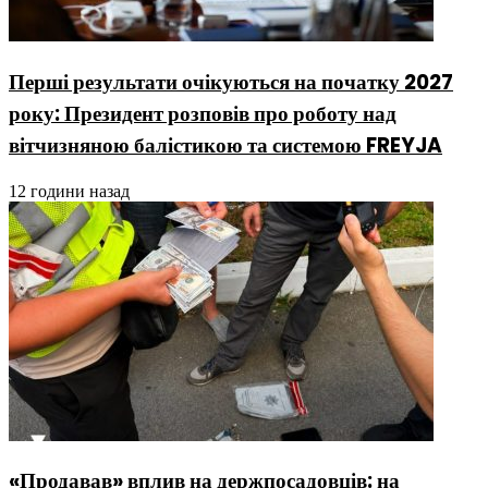
Перші результати очікуються на початку 2027
року: Президент розповів про роботу над
вітчизняною балістикою та системою FREYJA
12 години назад
«Продавав» вплив на держпосадовців: на