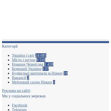
Категорії
Україна і світ
24 085
Місто і регіон
9 510
Новини Чернігова
1 428
Компанії України
137
Будівельні матеріали м.Ніжин
18
Вакансії
2
Меблевий салон Ніжин
1
Реклама на сайті
Ми у соціальних мережах
Facebook
Telegram