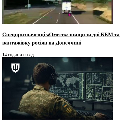
Спецпризначенці «Омеги» знищили дві ББМ та
вантажівку росіян на Донеччині
14 години назад