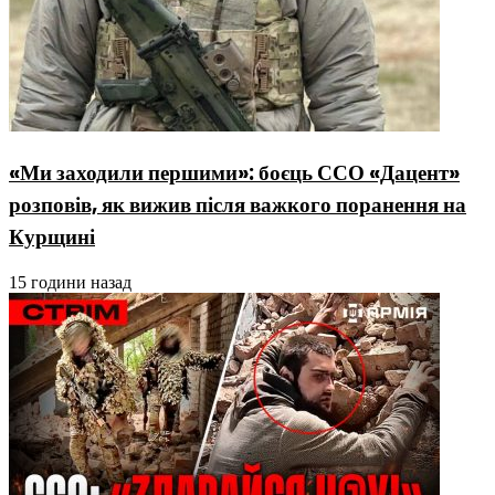
«Ми заходили першими»: боєць ССО «Дацент»
розповів, як вижив після важкого поранення на
Курщині
15 години назад