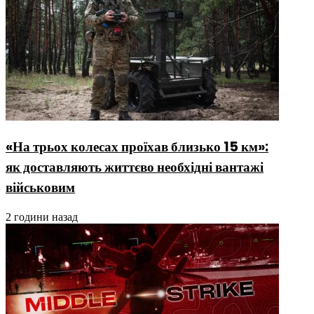
«На трьох колесах проїхав близько 15 км»:
як доставляють життєво необхідні вантажі
військовим
2 години назад