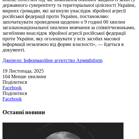
державного суверенітету та територіальної цілісності України,
мирних громадян, які загинули унаслідок збройної агресії
російської федерації проти України, постановляю:
започаткувати проведення щоденно о 9 годині 00 хвилин
загальнонаціональної хвилини мовчання за співвітчизниками,
загиблими внаслідок збройної агресії російської федерації
проти України, яку оголошувати у всіх засобах масової
інформації незалежно від форми власності», — йдеться в
документі.
Джерело: Інформаційне агентство АрміяInform
19 Листопада, 2025
104
Менше хвилини
Поділитися
Facebook
Поділитися
Facebook
Останні новини