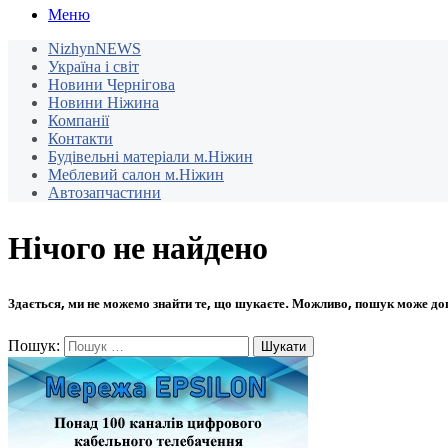
Меню
NizhynNEWS
Україна і світ
Новини Чернігова
Новини Ніжина
Компанії
Контакти
Будівельні матеріали м.Ніжин
Меблевий салон м.Ніжин
Автозапчастини
Нічого не найдено
Здається, ми не можемо знайти те, що шукаєте. Можливо, пошук може до
Пошук: