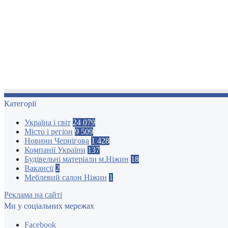
Категорії
Україна і світ
24 079
Місто і регіон
9 509
Новини Чернігова
1 428
Компанії України
137
Будівельні матеріали м.Ніжин
18
Вакансії
2
Меблевий салон Ніжин
1
Реклама на сайті
Ми у соціальних мережах
Facebook