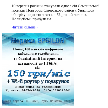
10 вересня росіяни атакували одне з сіл Семенівської
громади Новгород-Сіверського району. Унаслідок
обстрілу поранення зазнав 72-річний чоловік.
Поліцейські прибули на…
Читати більше »