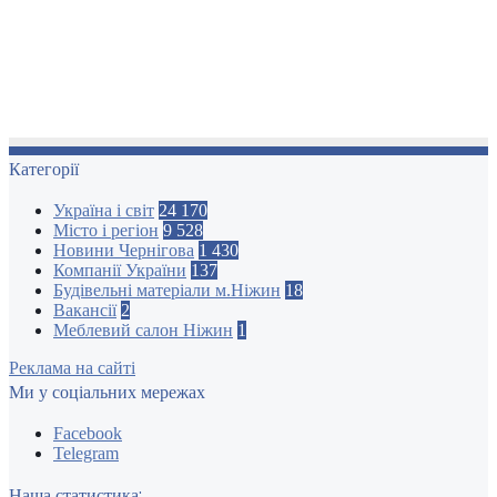
Категорії
Україна і світ
24 170
Місто і регіон
9 528
Новини Чернігова
1 430
Компанії України
137
Будівельні матеріали м.Ніжин
18
Вакансії
2
Меблевий салон Ніжин
1
Реклама на сайті
Ми у соціальних мережах
Facebook
Telegram
Наша статистика: