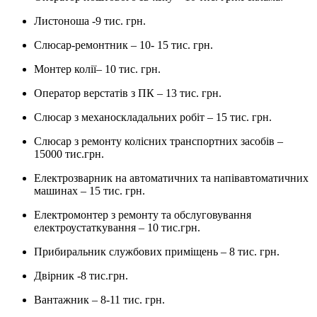
Листоноша -9 тис. грн.
Слюсар-ремонтник – 10- 15 тис. грн.
Монтер колії– 10 тис. грн.
Оператор верстатів з ПК – 13 тис. грн.
Слюсар з механоскладальних робіт – 15 тис. грн.
Слюсар з ремонту колісних транспортних засобів –
15000 тис.грн.
Електрозварник на автоматичних та напівавтоматичних
машинах – 15 тис. грн.
Електромонтер з ремонту та обслуговування
електроустаткування – 10 тис.грн.
Прибиральник службових приміщень – 8 тис. грн.
Двірник -8 тис.грн.
Вантажник – 8-11 тис. грн.