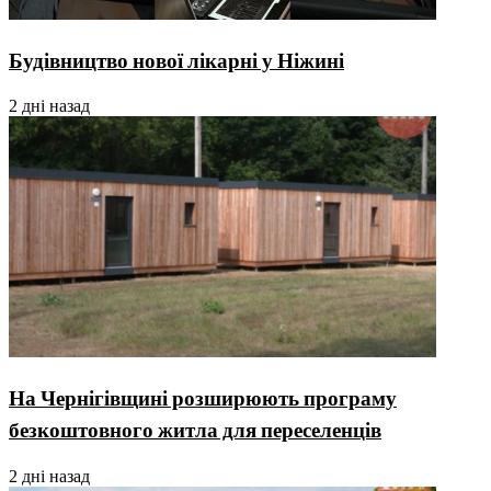
Будівництво нової лікарні у Ніжині
2 дні назад
На Чернігівщині розширюють програму
безкоштовного житла для переселенців
2 дні назад