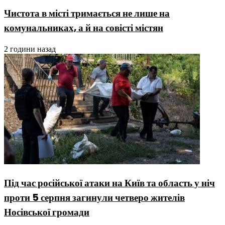
Чистота в місті тримається не лише на
комунальниках, а й на совісті містян
2 години назад
Під час російської атаки на Київ та область у ніч
проти 5 серпня загинули четверо жителів
Носівської громади