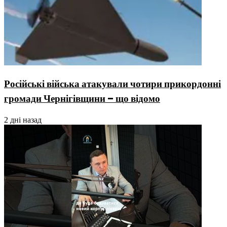
Російські війська атакували чотири прикордонні
громади Чернігівщини – що відомо
2 дні назад