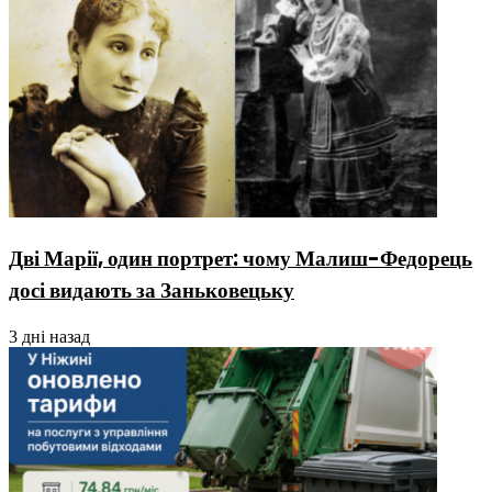
Дві Марії, один портрет: чому Малиш-Федорець
досі видають за Заньковецьку
3 дні назад