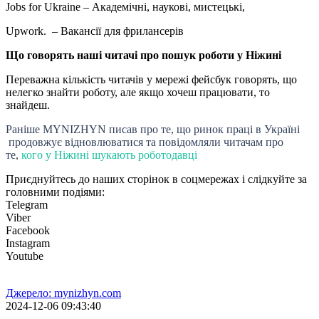
Jobs for Ukraine – Академічні, наукові, мистецькі,
Upwork. – Вакансії для фрилансерів
Що говорять наші читачі про пошук роботи у Ніжині
Переважна кількість читачів у мережі фейсбук говорять, що
нелегко знайти роботу, але якщо хочеш працювати, то
знайдеш.
Раніше MYNIZHYN писав про те, що ринок праці в Україні
продовжує відновлюватися та повідомляли читачам про
те,
кого у Ніжині шукають роботодавці
Приєднуйтесь до наших сторінок в соцмережах і слідкуйте за
головними подіями:
Telegram
Viber
Facebook
Instagram
Youtube
Джерело: mynizhyn.com
2024-12-06 09:43:40