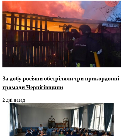
За добу росіяни обстріляли три прикордонні
громади Чернігівщини
2 дні назад