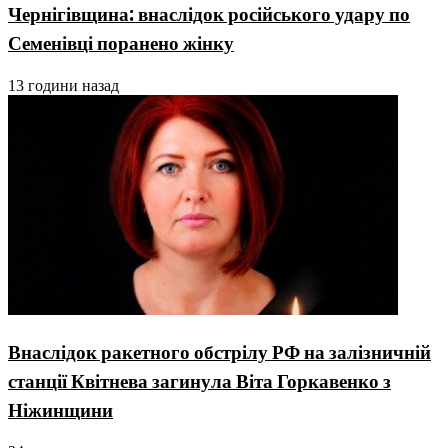
Чернігівщина: внаслідок російського удару по
Семенівці поранено жінку
13 години назад
Внаслідок ракетного обстрілу РФ на залізничній
станції Квітнева загинула Віта Горкавенко з
Ніжинщини