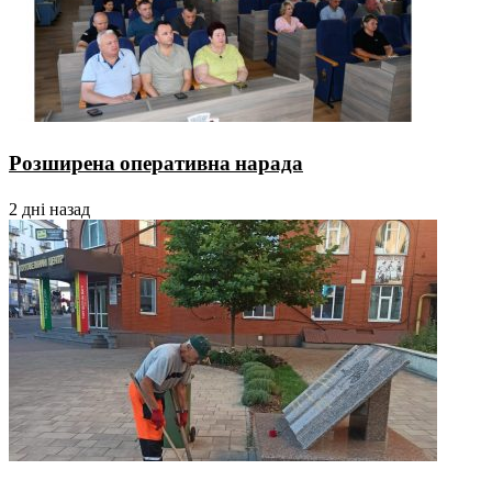
Розширена оперативна нарада
2 дні назад