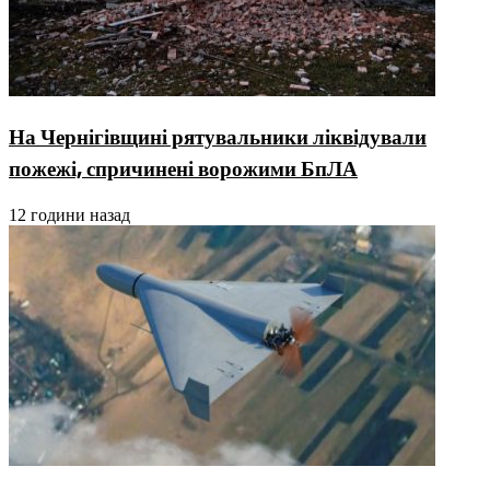
На Чернігівщині рятувальники ліквідували
пожежі, спричинені ворожими БпЛА
12 години назад