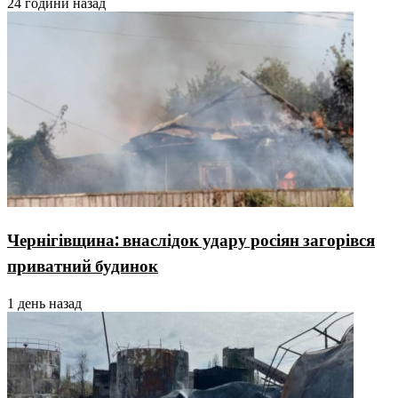
24 години назад
Чернігівщина: внаслідок удару росіян загорівся
приватний будинок
1 день назад