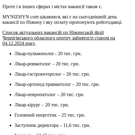
Проте і в інших сферах і містах вакансії також є.
MYNIZHYN.com цікавився, які є на сьогоднішній день
вакансії по Ніжину і яку оплату пропонують роботодавці.
Список актуальних вакансій по Ніжинській філії
Чернігівського обласного центру зайнятості станом на
04.12.2024 року.
Лікар-пульмонолог– 20 тис. грн.
Лікар-ревматолог – 20 тис. грн.
Лікар-гастроентеролог – 20 тис. грн.
Лікар-ортопед-травматолог – 20 тис. грн.
Лікар-невропатолог – 20 тис. грн.
Лікар-хірург – 20 тис. грн.
Головний енергетик – 25 тис. грн.
Заступник директора – 11,6 тис. грн.