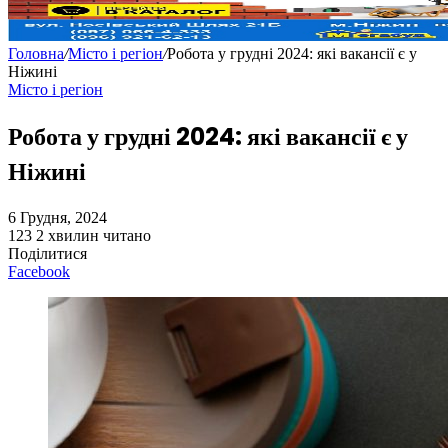
Головна
/
Місто і регіон
/
Робота у грудні 2024: які вакансії є у
Ніжині
Місто і регіон
Робота у грудні 2024: які вакансії є у
Ніжині
6 Грудня, 2024
123
2 хвилин читано
Поділитися
Facebook