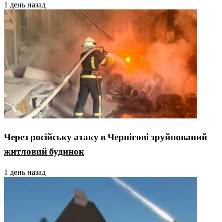
1 день назад
Через російську атаку в Чернігові зруйнований
житловий будинок
1 день назад