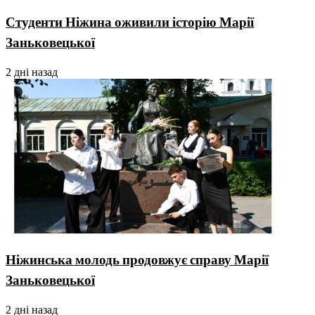
Студенти Ніжина оживили історію Марії
Заньковецької
2 дні назад
Ніжинська молодь продовжує справу Марії
Заньковецької
2 дні назад