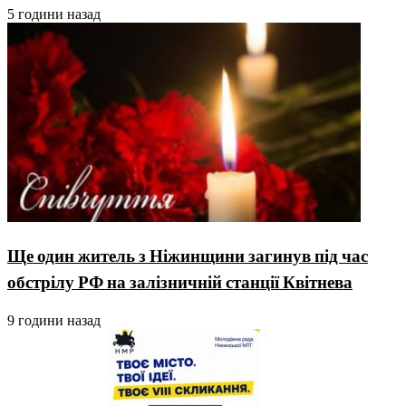
5 години назад
Ще один житель з Ніжинщини загинув під час
обстрілу РФ на залізничній станції Квітнева
9 години назад