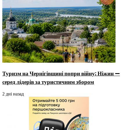
Туризм на Чернігівщині попри війну: Ніжин —
серед лідерів за туристичним збором
2 дні назад