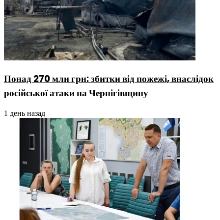
Понад 270 млн грн: збитки від пожежі, внаслідок
російської атаки на Чернігівщину
1 день назад