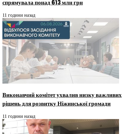
спрямувала понад 613 млн грн
11 години назад
Виконавчий комітет ухвалив низку важливих
рішень для розвитку Ніжинської громади
11 години назад