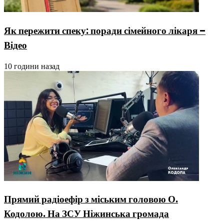
Як пережити спеку: поради сімейного лікаря –
Відео
10 години назад
Прямий радіоефір з міським головою О.
Кодолою. На ЗСУ Ніжинська громада