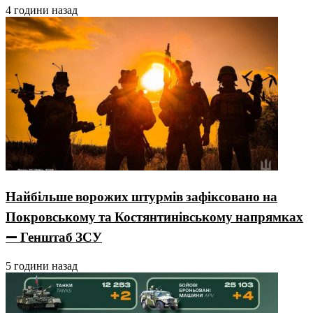
4 години назад
Найбільше ворожих штурмів зафіксовано на
Покровському та Костянтинівському напрямках
— Генштаб ЗСУ
5 години назад