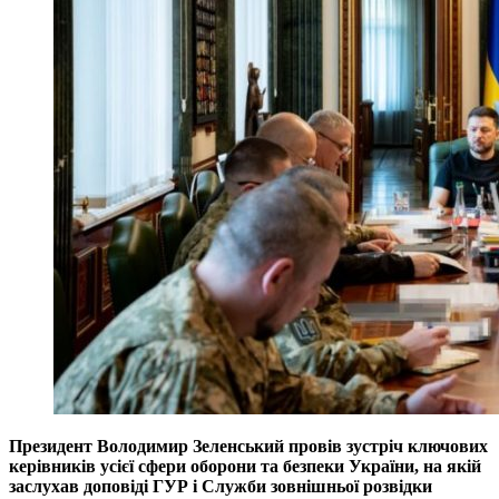
Президент Володимир Зеленський провів зустріч ключових
керівників усієї сфери оборони та безпеки України, на якій
заслухав доповіді ГУР і Служби зовнішньої розвідки