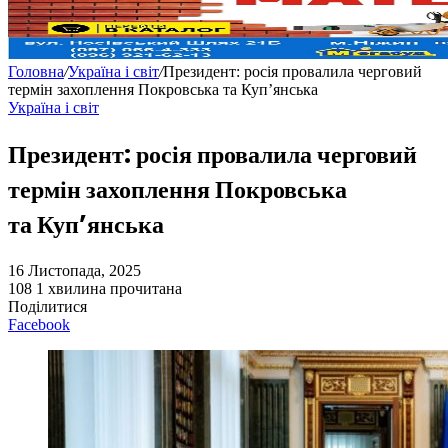
Головна
/
Україна і світ
/
Президент: росія провалила черговий
термін захоплення Покровська та Купʼянська
Україна і світ
Президент: росія провалила черговий
термін захоплення Покровська
та Купʼянська
16 Листопада, 2025
108
1 хвилина прочитана
Поділитися
Facebook