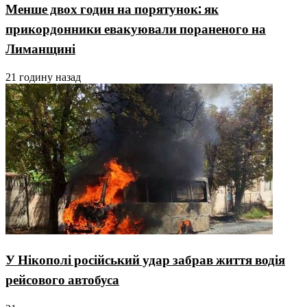
Менше двох годин на порятунок: як
прикордонники евакуювали пораненого на
Лиманщині
21 годину назад
У Нікополі російський удар забрав життя водія
рейсового автобуса