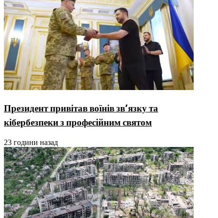
Президент привітав воїнів зв’язку та
кібербезпеки з професійним святом
23 години назад