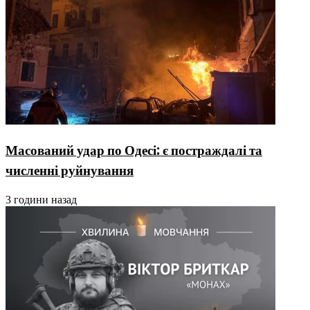
Масований удар по Одесі: є постраждалі та
численні руйнування
3 години назад