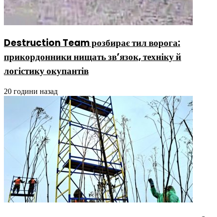
Destruction Team розбирає тил ворога:
прикордонники нищать зв’язок, техніку й
логістику окупантів
20 години назад