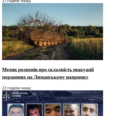
21 годину назад
Медик розповів про складність евакуації
поранених на Лиманському напрямку
22 години назад