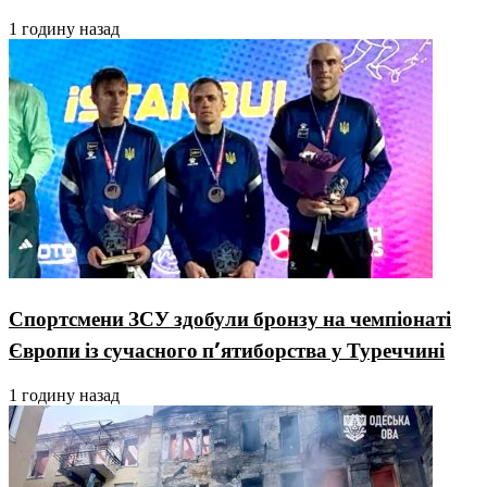
1 годину назад
Спортсмени ЗСУ здобули бронзу на чемпіонаті
Європи із сучасного п’ятиборства у Туреччині
1 годину назад