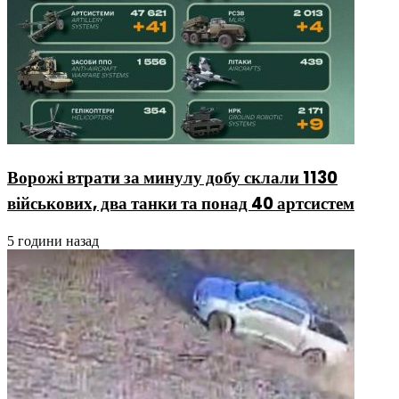
Ворожі втрати за минулу добу склали 1130
військових, два танки та понад 40 артсистем
5 години назад