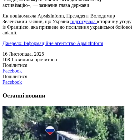
активізацію», — зазначив глава держави.
Як повідомляла АрміяInform, Президент Володимир
Зеленський заявив, що Україна
підготувала
історичну угоду
із Францією, яка призведе до посилення української бойової
авіації.
Джерело: Інформаційне агентство АрміяInform
16 Листопада, 2025
108
1 хвилина прочитана
Поділитися
Facebook
Поділитися
Facebook
Останні новини