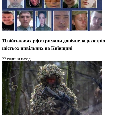
11 військових рф отримали довічне за розстріл
шістьох цивільних на Київщині
22 години назад