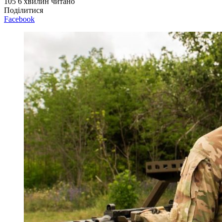
105
6 хвилин читано
Поділитися
Facebook