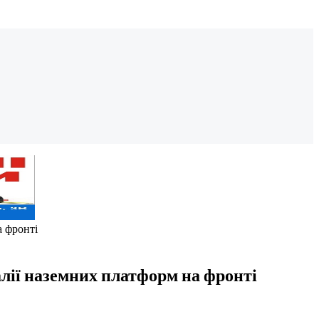
а фронті
алії наземних платформ на фронті