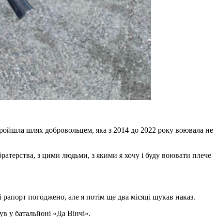
ойшла шлях добровольцем, яка з 2014 до 2022 року воювала не
братерства, з цими людьми, з якими я хочу і буду воювати плече
 рапорт погоджено, але я потім ще два місяці шукав наказ.
ув у батальйоні «Да Вінчі».