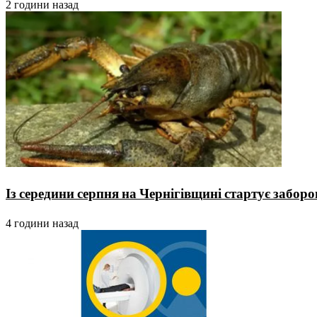
2 години назад
Із середини серпня на Чернігівщині стартує заборо
4 години назад