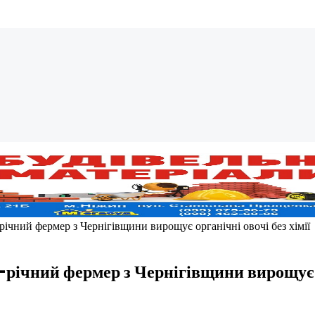
річний фермер з Чернігівщини вирощує органічні овочі без хімії
річний фермер з Чернігівщини вирощує ор