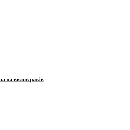
на на вилов раків