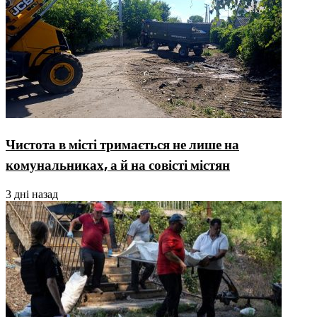
Чистота в місті тримається не лише на
комунальниках, а й на совісті містян
3 дні назад