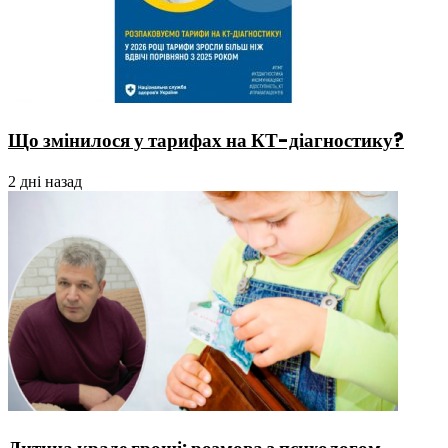
Що змінилося у тарифах на КТ-діагностику?
2 дні назад