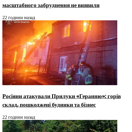
масштабного забруднення не виявили
22 години назад
Росіяни атакували Прилуки «Геранню»: горів
склад, пошкоджені будинки та бізнес
22 години назад