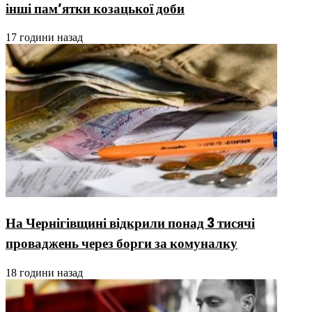
інші пам’ятки козацької доби
17 години назад
На Чернігівщині відкрили понад 3 тисячі
проваджень через борги за комуналку
18 години назад