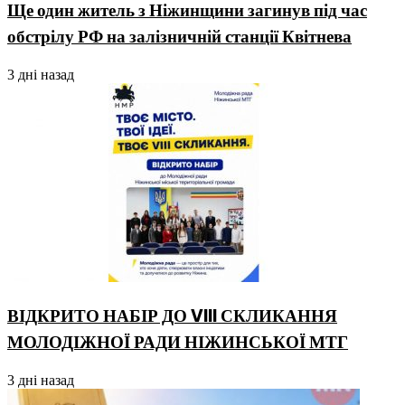
Ще один житель з Ніжинщини загинув під час
обстрілу РФ на залізничній станції Квітнева
3 дні назад
ВІДКРИТО НАБІР ДО VIII СКЛИКАННЯ
МОЛОДІЖНОЇ РАДИ НІЖИНСЬКОЇ МТГ
3 дні назад