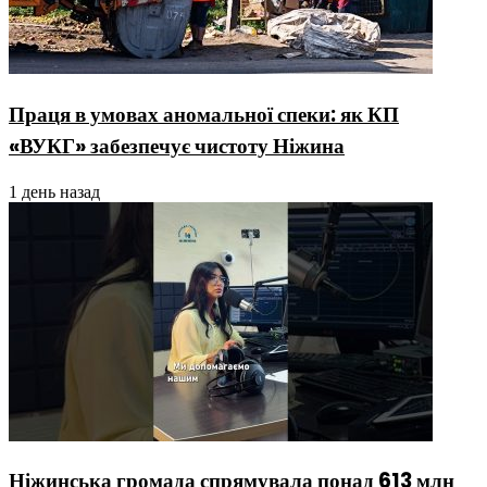
Праця в умовах аномальної спеки: як КП
«ВУКГ» забезпечує чистоту Ніжина
1 день назад
Ніжинська громада спрямувала понад 613 млн