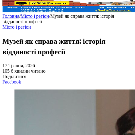
Головна
/
Місто і регіон
/
Музей як справа життя: історія
відданості професії
Місто і регіон
Музей як справа життя: історія
відданості професії
17 Травня, 2026
105
6 хвилин читано
Поділитися
Facebook