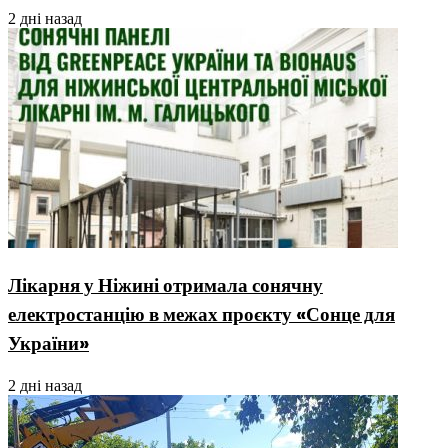
2 дні назад
Лікарня у Ніжині отримала сонячну
електростанцію в межах проєкту «Сонце для
України»
2 дні назад