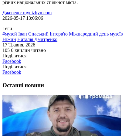
різних національних спільнот міста.
Джерело: mynizhyn.com
2026-05-17 13:06:06
Теги
#музей
Іван Спаський
Інтерв'ю
Міжнародний день музеїв
Ніжин
Наталія Дмитренко
17 Травня, 2026
105
6 хвилин читано
Поділитися
Facebook
Поділитися
Facebook
Останні новини