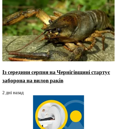
Із середини серпня на Чернігівщині стартує
заборона на вилов раків
2 дні назад