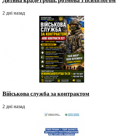
Дитина краде гроші: розмова з психологом
2 дні назад
Військова служба за контрактом
2 дні назад