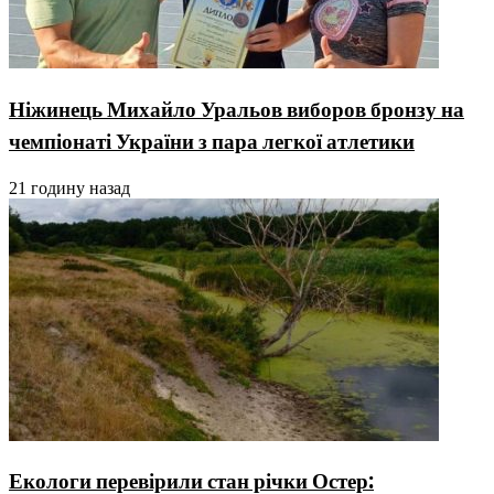
Ніжинець Михайло Уральов виборов бронзу на
чемпіонаті України з пара легкої атлетики
21 годину назад
Екологи перевірили стан річки Остер: