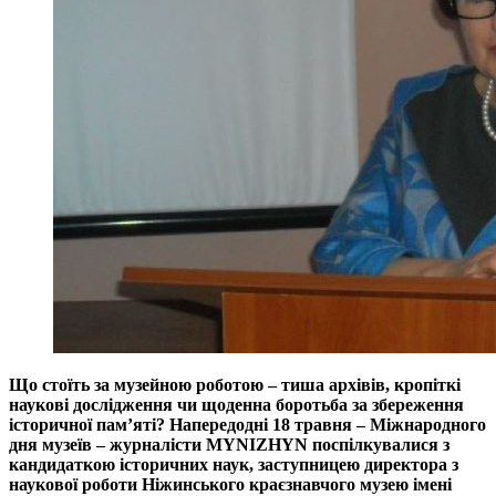
Що стоїть за музейною роботою – тиша архівів, кропіткі
наукові дослідження чи щоденна боротьба за збереження
історичної пам’яті? Напередодні 18 травня – Міжнародного
дня музеїв – журналісти MYNIZHYN поспілкувалися з
кандидаткою історичних наук, заступницею директора з
наукової роботи Ніжинського краєзнавчого музею імені