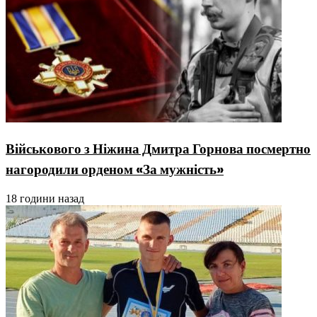
Військового з Ніжина Дмитра Горнова посмертно
нагородили орденом «За мужність»
18 години назад