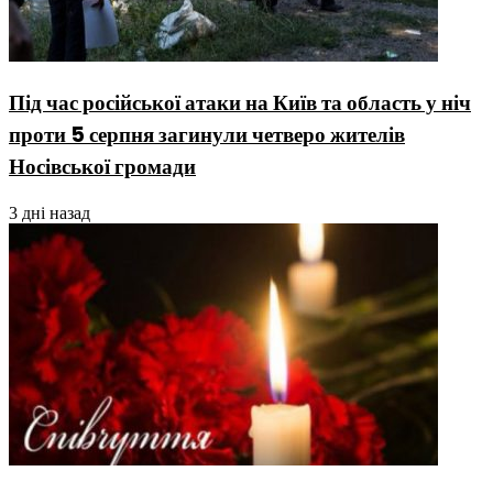
Під час російської атаки на Київ та область у ніч
проти 5 серпня загинули четверо жителів
Носівської громади
3 дні назад