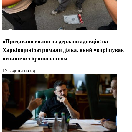
«Продавав» вплив на держпосадовців: на
Харківщині затримали ділка, який «вирішував
питання» з бронюванням
12 години назад