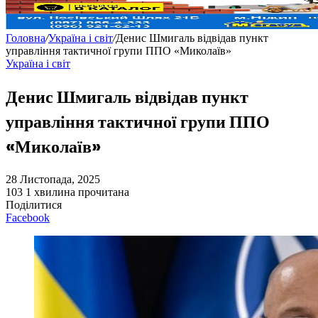
Головна
/
Україна і світ
/
Денис Шмигаль відвідав пункт
управління тактичної групи ППО «Миколаїв»
Україна і світ
Денис Шмигаль відвідав пункт
управління тактичної групи ППО
«Миколаїв»
28 Листопада, 2025
103
1 хвилина прочитана
Поділитися
Facebook