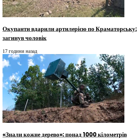
Окупанти вдарили артилерією по Краматорську:
загинув чоловік
17 години назад
«Знали кожне дерево»: понад 1000 кілометрів