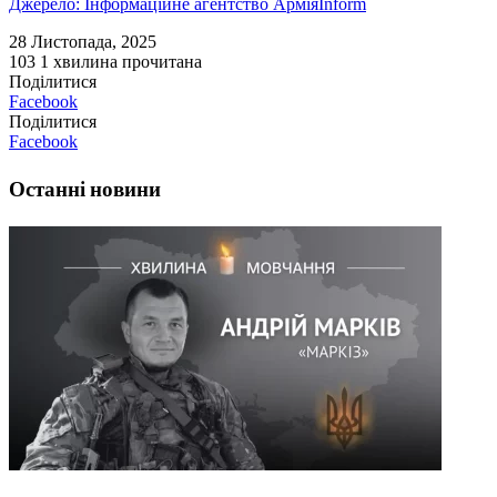
Джерело: Інформаційне агентство АрміяInform
28 Листопада, 2025
103
1 хвилина прочитана
Поділитися
Facebook
Поділитися
Facebook
Останні новини