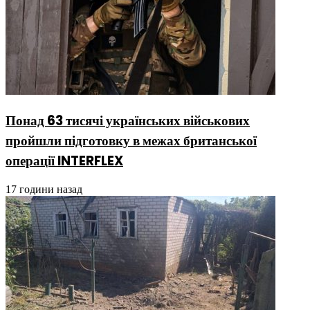
Понад 63 тисячі українських військових
пройшли підготовку в межах британської
операції INTERFLEX
17 години назад