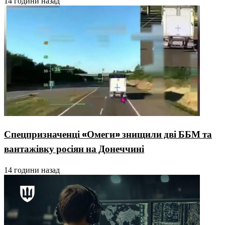
14 години назад
Спецпризначенці «Омеги» знищили дві ББМ та
вантажівку росіян на Донеччині
14 години назад