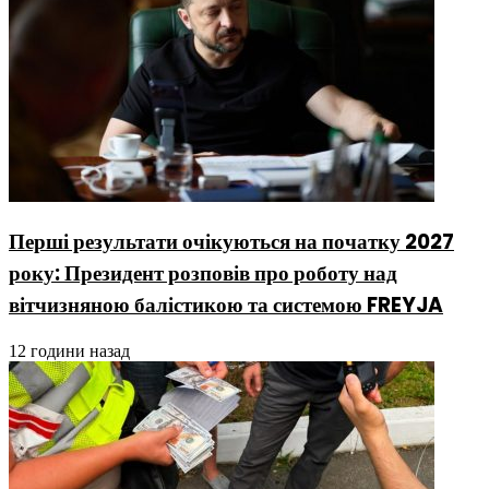
Перші результати очікуються на початку 2027
року: Президент розповів про роботу над
вітчизняною балістикою та системою FREYJA
12 години назад