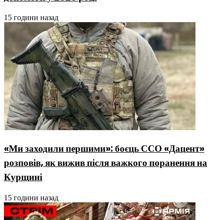
15 години назад
«Ми заходили першими»: боєць ССО «Дацент»
розповів, як вижив після важкого поранення на
Курщині
15 години назад