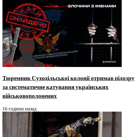
Тюремник Суходільської колонії отримав підозру
за систематичне катування українських
військовополонених
16 години назад