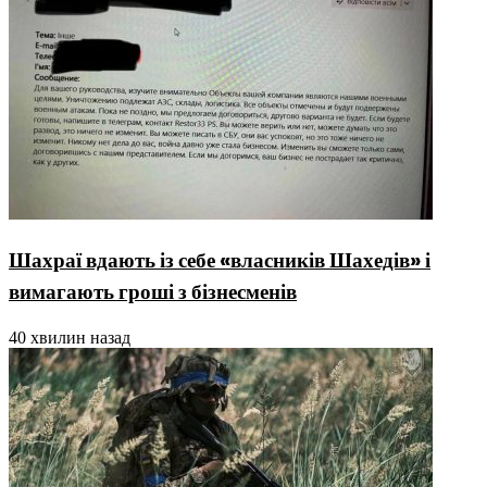
Шахраї вдають із себе «власників Шахедів» і
вимагають гроші з бізнесменів
40 хвилин назад