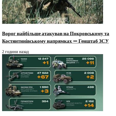
Ворог найбільше атакував на Покровському та
Костянтинівському напрямках — Генштаб ЗСУ
2 години назад