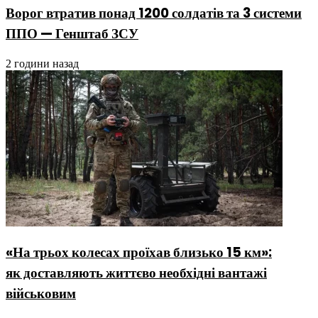
Ворог втратив понад 1200 солдатів та 3 системи
ППО — Генштаб ЗСУ
2 години назад
«На трьох колесах проїхав близько 15 км»:
як доставляють життєво необхідні вантажі
військовим