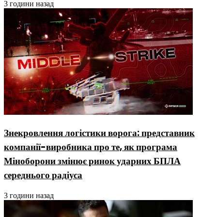
3 години назад
Знекровлення логістики ворога: представник
компанії-виробника про те, як програма
Міноборони змінює ринок ударних БПЛА
середнього радіуса
3 години назад