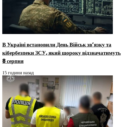
В Україні встановили День Військ зв’язку та
кібербезпеки ЗСУ, який щороку відзначатимуть
8 серпня
15 години назад