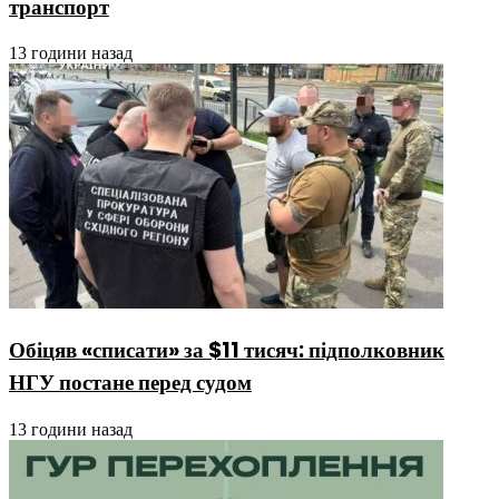
транспорт
13 години назад
Обіцяв «списати» за $11 тисяч: підполковник
НГУ постане перед судом
13 години назад