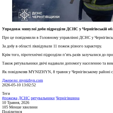
Упродовж минулої доби підрозділи ДСНС у Чернігівській обл
Про це повідомили в Головному управлінні ДСНС у Чернігівськ
За добу в області ліквідували 11 пожеж різного характеру.
Крім того, піротехнічні підрозділи п’ять разів залучалися до п
Також рятувальники двічі надавали допомогу населенню та вик
Як повідомляв MYNIZHYN, 8 травня у Чернігівському районі ста
Джерело: mynizhyn.com
2026-05-10 13:02:52
Теги
#пожежа
ДСНС
рятувальники
Чернігівщина
10 Травня, 2026
105
Менше хвилини
Поділитися