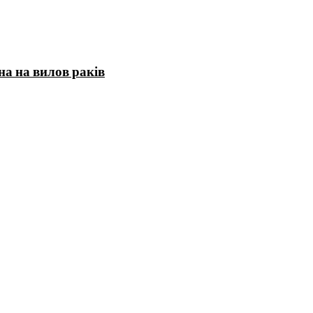
на на вилов раків