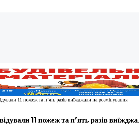
ідували 11 пожеж та п’ять разів виїжджали на розмінування
ідували 11 пожеж та п’ять разів виїждж