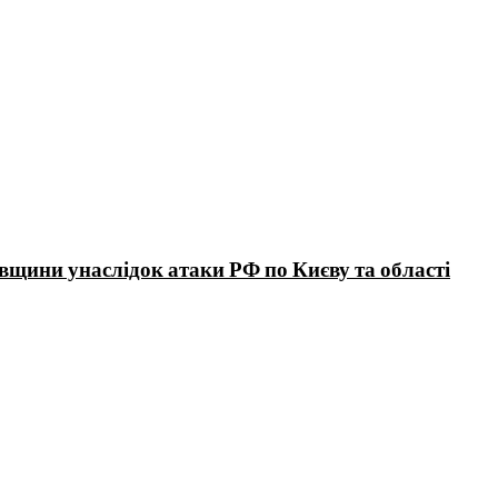
вщини унаслідок атаки РФ по Києву та області