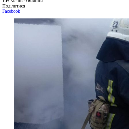
105
Менше хвилини
Поділитися
Facebook