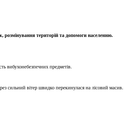
еж, розмінування територій та допомоги населенню.
ність вибухонебезпечних предметів.
рез сильний вітер швидко перекинулася на лісовий масив.