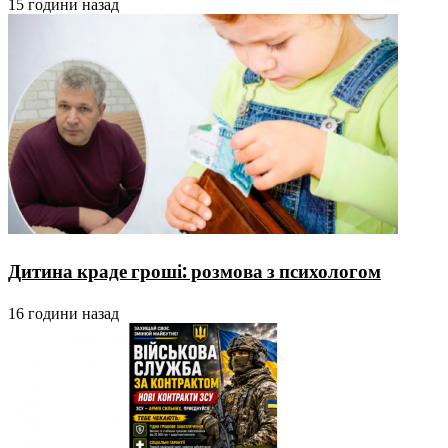
15 години назад
Дитина краде гроші: розмова з психологом
16 години назад