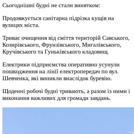
Сьогоднішні будні не стали винятком:
Продовжується санітарна підрізка кущів на
вулицях міста.
Триває очищення від сміття територій Савського,
Козирівського, Фрунзівського, Мигалівського,
Кручівського та Гуньківського кладовищ.
Електрики підприємства оперативно усунули
пошкодження на лінії електропередач по вул.
Шевченка, які виникли внаслідок буревію.
Щоденні робочі будні тривають, а разом із ними і
виконання важливих для громади завдань.