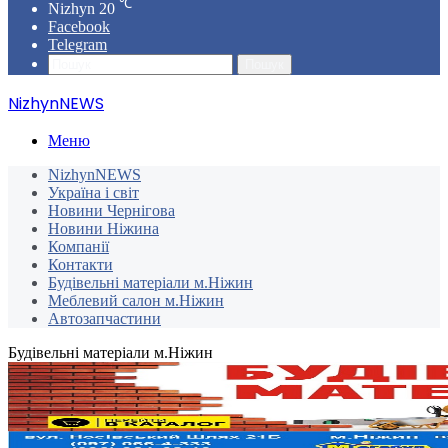
℃
Nizhyn
20
Facebook
Telegram
Пошук
NizhynNEWS
Меню
NizhynNEWS
Україна і світ
Новини Чернігова
Новини Ніжина
Компанії
Контакти
Будівельні матеріали м.Ніжин
Меблевий салон м.Ніжин
Автозапчастини
Будівельні матеріали м.Ніжин