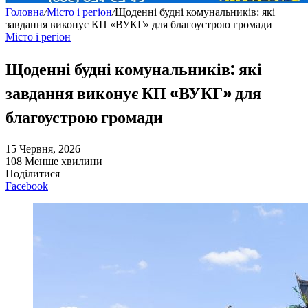
Головна
/
Місто і регіон
/
Щоденні будні комунальників: які
завдання виконує КП «ВУКГ» для благоустрою громади
Місто і регіон
Щоденні будні комунальників: які
завдання виконує КП «ВУКГ» для
благоустрою громади
15 Червня, 2026
108
Менше хвилини
Поділитися
Facebook