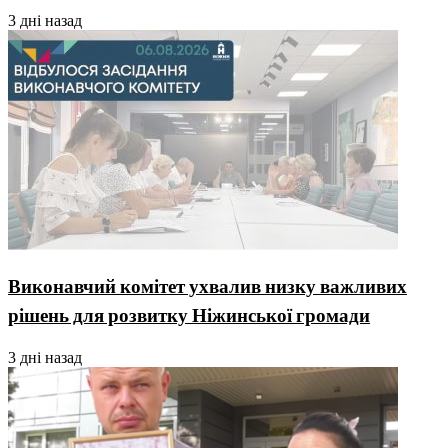
3 дні назад
Виконавчий комітет ухвалив низку важливих
рішень для розвитку Ніжинської громади
3 дні назад