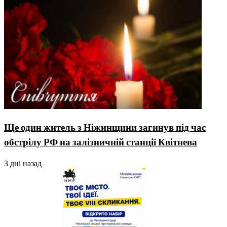
Ще один житель з Ніжинщини загинув під час
обстрілу РФ на залізничній станції Квітнева
3 дні назад