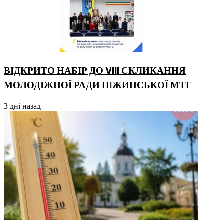
ВІДКРИТО НАБІР ДО VIII СКЛИКАННЯ
МОЛОДІЖНОЇ РАДИ НІЖИНСЬКОЇ МТГ
3 дні назад