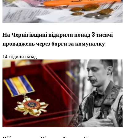
На Чернігівщині відкрили понад 3 тисячі
проваджень через борги за комуналку
14 години назад