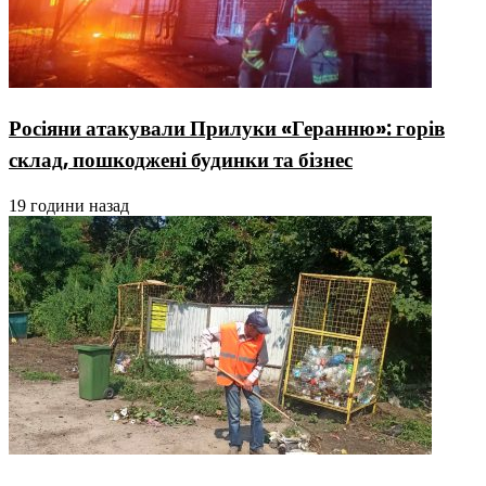
Росіяни атакували Прилуки «Геранню»: горів
склад, пошкоджені будинки та бізнес
19 години назад