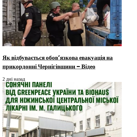
Як відбувається обов’язкова евакуація на
прикордонні Чернігівщини – Відео
2 дні назад