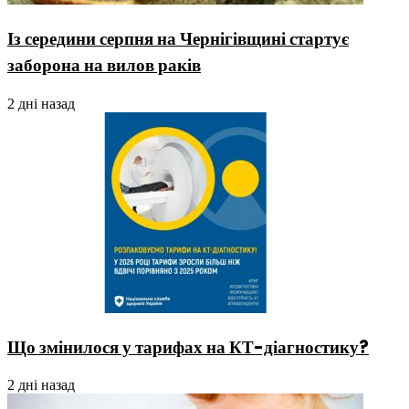
Із середини серпня на Чернігівщині стартує
заборона на вилов раків
2 дні назад
Що змінилося у тарифах на КТ-діагностику?
2 дні назад