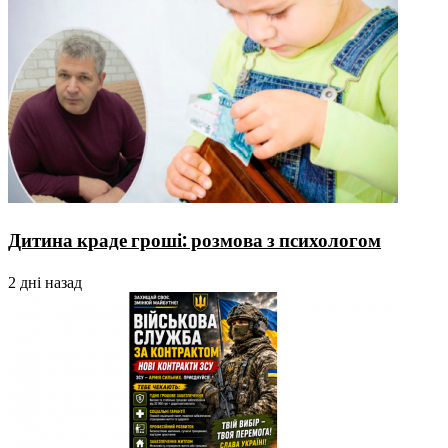
Дитина краде гроші: розмова з психологом
2 дні назад