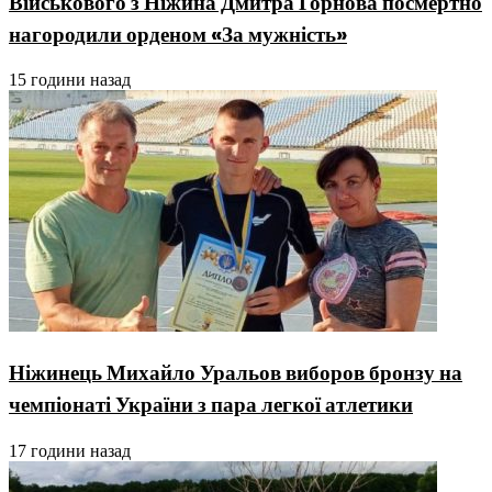
Військового з Ніжина Дмитра Горнова посмертно
нагородили орденом «За мужність»
15 години назад
Ніжинець Михайло Уральов виборов бронзу на
чемпіонаті України з пара легкої атлетики
17 години назад