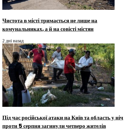
Чистота в місті тримається не лише на
комунальниках, а й на совісті містян
2 дні назад
Під час російської атаки на Київ та область у ніч
проти 5 серпня загинули четверо жителів