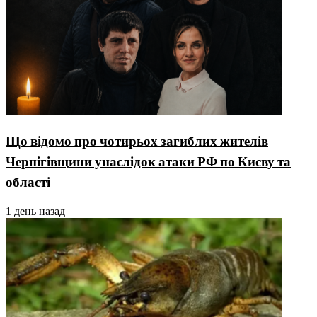
Що відомо про чотирьох загиблих жителів
Чернігівщини унаслідок атаки РФ по Києву та
області
1 день назад