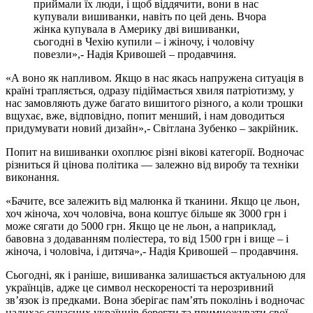
приймали їх люди, і щоб віддячити, вони в нас
купували вишиванки, навіть по цей день. Вчора
жінка купувала в Америку дві вишиванки,
сьогодні в Чехію купили – і жіночу, і чоловічу
повезли»,- Надія Кривошей – продавчиня.
«А воно як напливом. Якщо в нас якась напружена ситуація в
країні трапляється, одразу підіймається хвиля патріотизму, у
нас замовляють дуже багато вишитого різного, а коли трошки
вщухає, вже, відповідно, попит менший, і нам доводиться
придумувати новий дизайн»,- Світлана Зубенко – закрійник.
Попит на вишиванки охоплює різні вікові категорії. Водночас
різниться й цінова політика — залежно від виробу та техніки
виконання.
«Бачите, все залежить від малюнка й тканини. Якщо це льон,
хоч жіноча, хоч чоловіча, вона коштує більше як 3000 грн і
може сягати до 5000 грн. Якщо це не льон, а наприклад,
бавовна з додаванням поліестера, то від 1500 грн і вище – і
жіноча, і чоловіча, і дитяча»,- Надія Кривошей – продавчиня.
Сьогодні, як і раніше, вишиванка залишається актуальною для
українців, адже це символ нескореності та нерозривний
зв’язок із предками. Вона зберігає пам’ять поколінь і водночас
надихає сучасних українців берегти та примножувати свої