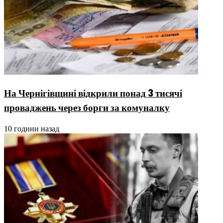
На Чернігівщині відкрили понад 3 тисячі
проваджень через борги за комуналку
10 години назад