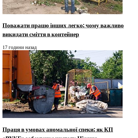
Поважати працю інших легко: чому важливо
викидати сміття в контейнер
17 години назад
Праця в умовах аномальної спеки: як КП