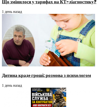
Що змінилося у тарифах на КТ-діагностику?
1 день назад
Дитина краде гроші: розмова з психологом
1 день назад