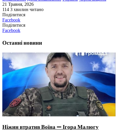
21 Травня, 2026
114
3 хвилин читано
Поділитися
Facebook
Поділитися
Facebook
Останні новини
Ніжин втратив Воїна — Ігора Малюгу