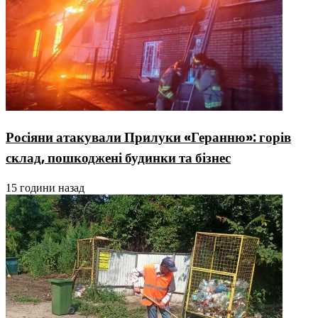
Росіяни атакували Прилуки «Геранню»: горів
склад, пошкоджені будинки та бізнес
15 години назад