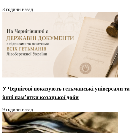
8 години назад
У Чернігові показують гетьманські універсали та
інші пам’ятки козацької доби
9 години назад