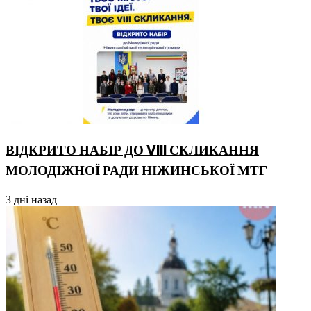
ВІДКРИТО НАБІР ДО VIII СКЛИКАННЯ
МОЛОДІЖНОЇ РАДИ НІЖИНСЬКОЇ МТГ
3 дні назад