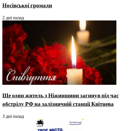
Носівської громади
2 дні назад
Ще один житель з Ніжинщини загинув під час
обстрілу РФ на залізничній станції Квітнева
3 дні назад