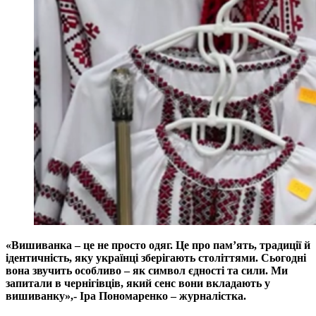
«Вишиванка – це не просто одяг. Це про пам’ять, традиції й
ідентичність, яку українці зберігають століттями. Сьогодні
вона звучить особливо – як символ єдності та сили. Ми
запитали в чернігівців, який сенс вони вкладають у
вишиванку»,- Іра Пономаренко – журналістка.