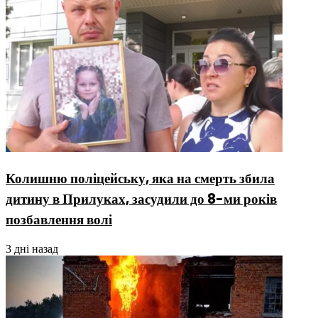
Колишню поліцейську, яка на смерть збила
дитину в Прилуках, засудили до 8-ми років
позбавлення волі
3 дні назад