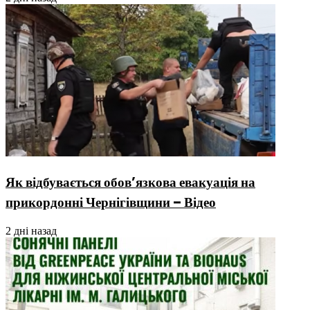
Як відбувається обов’язкова евакуація на
прикордонні Чернігівщини – Відео
2 дні назад