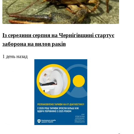
Із середини серпня на Чернігівщині стартує
заборона на вилов раків
1 день назад