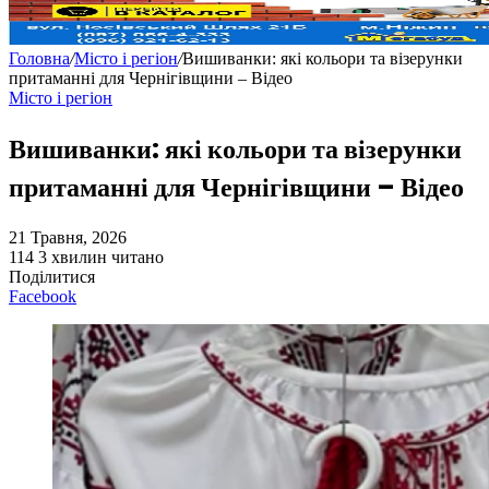
Головна
/
Місто і регіон
/
Вишиванки: які кольори та візерунки
притаманні для Чернігівщини – Відео
Місто і регіон
Вишиванки: які кольори та візерунки
притаманні для Чернігівщини – Відео
21 Травня, 2026
114
3 хвилин читано
Поділитися
Facebook