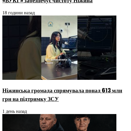
«ВУКГ» забезпечує чистоту Ніжина
18 години назад
Ніжинська громада спрямувала понад 613 млн
грн на підтримку ЗСУ
1 день назад