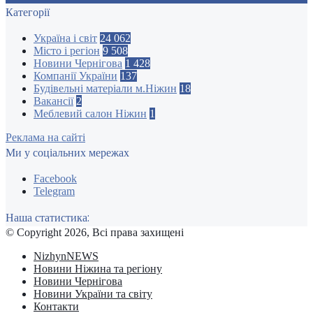
Категорії
Україна і світ
24 062
Місто і регіон
9 508
Новини Чернігова
1 428
Компанії України
137
Будівельні матеріали м.Ніжин
18
Вакансії
2
Меблевий салон Ніжин
1
Реклама на сайті
Ми у соціальних мережах
Facebook
Telegram
Наша статистика:
© Copyright 2026, Всі права захищені
NizhynNEWS
Новини Ніжина та регіону
Новини Чернігова
Новини України та світу
Контакти