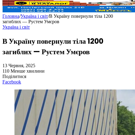
Головна
/
Україна і світ
/
В Україну повернули тіла 1200
загиблих — Рустем Умєров
Україна і світ
В Україну повернули тіла 1200
загиблих — Рустем Умєров
13 Червня, 2025
110
Менше хвилини
Поділитися
Facebook