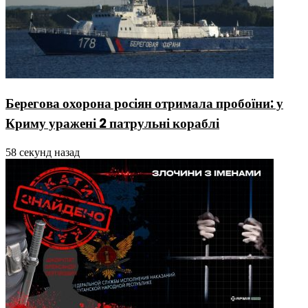
Берегова охорона росіян отримала пробоїни: у
Криму уражені 2 патрульні кораблі
58 секунд назад