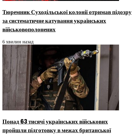
Тюремник Суходільської колонії отримав підозру
за систематичне катування українських
військовополонених
6 хвилин назад
Понад 63 тисячі українських військових
пройшли підготовку в межах британської