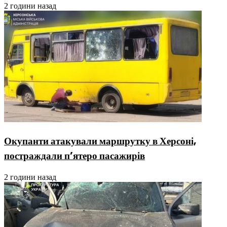
2 години назад
Окупанти атакували маршрутку в Херсоні,
постраждали п’ятеро пасажирів
2 години назад