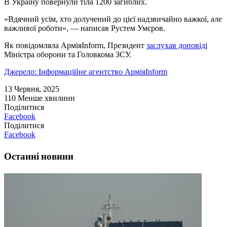
В Україну повернули тіла 1200 загиблих.
«Вдячний усім, хто долучений до цієї надзвичайно важкої, але
важливої роботи», — написав Рустем Умєров.
Як повідомляла АрміяInform, Президент
заслухав доповіді
Міністра оборони та Головкома ЗСУ.
Джерело: Інформаційне агентство АрміяInform
13 Червня, 2025
110
Менше хвилини
Поділитися
Facebook
Поділитися
Facebook
Останні новини