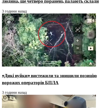
людина, ще четверо поранені, палають склади
3 години назад
«Дикі вуйки» вистежили та знищили позицію
ворожих операторів БПЛА
3 години назад