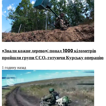
«Знали кожне дерево»: понад 1000 кілометрів
пройшли групи ССО, готуючи Курську операцію
1 годину назад