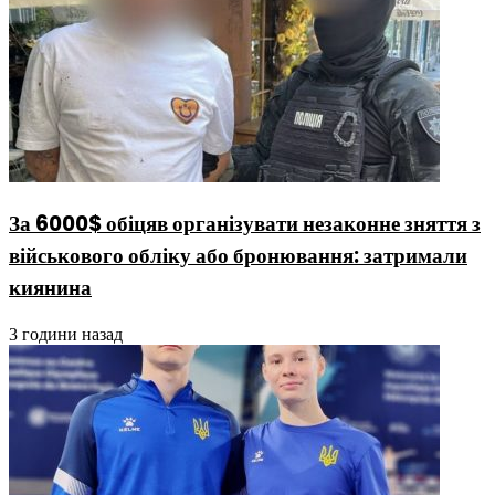
За 6000$ обіцяв організувати незаконне зняття з
військового обліку або бронювання: затримали
киянина
3 години назад