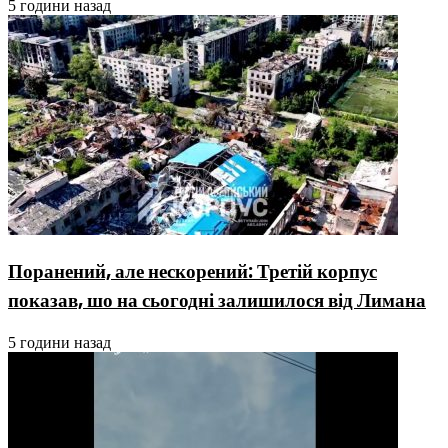
5 години назад
Поранений, але нескорений: Третій корпус
показав, шо на сьогодні залишилося від Лимана
5 години назад