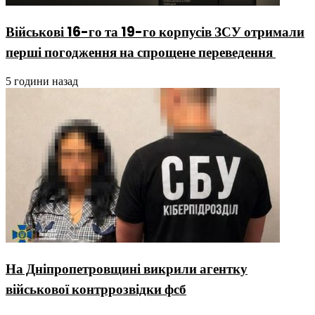
Військові 16-го та 19-го корпусів ЗСУ отримали
перші погодження на спрощене переведення
5 години назад
На Дніпропетровщині викрили агентку
військової контррозвідки фсб