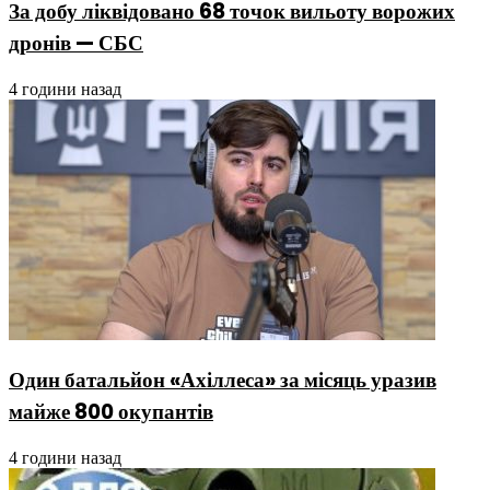
За добу ліквідовано 68 точок вильоту ворожих
дронів — СБС
4 години назад
Один батальйон «Ахіллеса» за місяць уразив
майже 800 окупантів
4 години назад