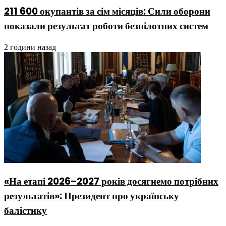
211 600 окупантів за сім місяців: Сили оборони
показали результат роботи безпілотних систем
2 години назад
«На етапі 2026–2027 років досягнемо потрібних
результатів»: Президент про українську
балістику