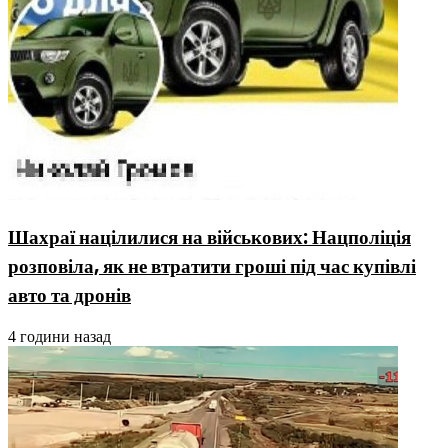
Шахраї націлилися на військових: Нацполіція
розповіла, як не втратити гроші під час купівлі
авто та дронів
4 години назад