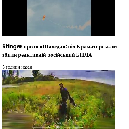
Stinger проти «Шахеда»: під Краматорськом
збили реактивній російський БПЛА
5 години назад