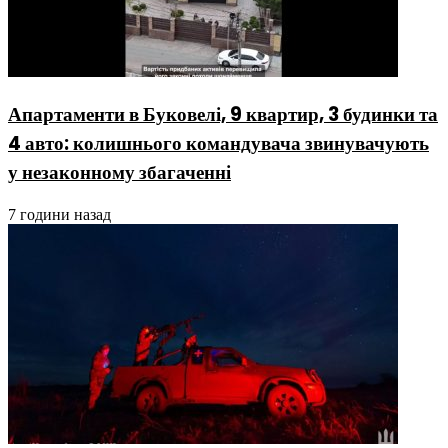
Апартаменти в Буковелі, 9 квартир, 3 будинки та
4 авто: колишнього командувача звинувачують
у незаконному збагаченні
7 години назад