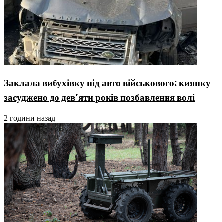
Заклала вибухівку під авто військового: киянку
засуджено до дев’яти років позбавлення волі
2 години назад