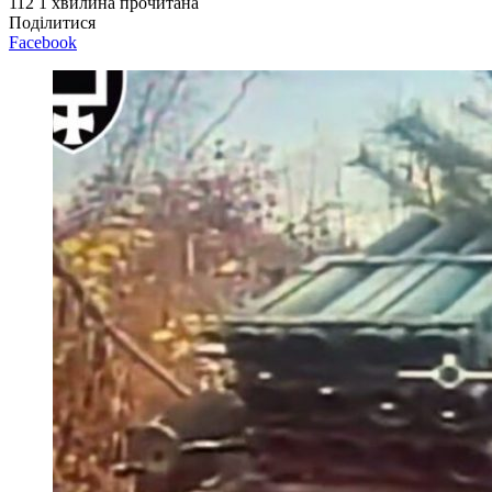
112
1 хвилина прочитана
Поділитися
Facebook