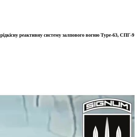
ідкісну реактивну систему залпового вогню Type-63, СПГ-9