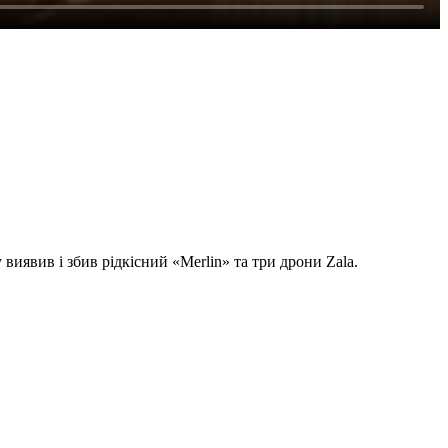
иявив і збив рідкісний «Merlin» та три дрони Zala.