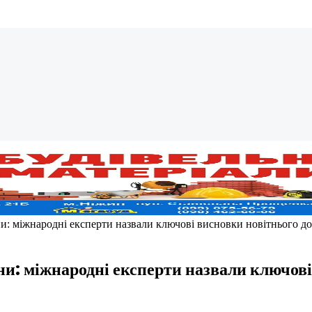
и: міжнародні експерти назвали ключові висновки новітнього д
и: міжнародні експерти назвали ключові