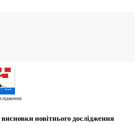
ослідження
 висновки новітнього дослідження