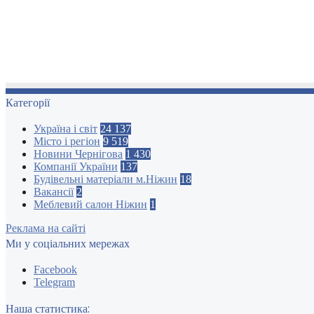
Категорії
Україна і світ
24 137
Місто і регіон
9 519
Новини Чернігова
1 430
Компанії України
137
Будівельні матеріали м.Ніжин
18
Вакансії
2
Меблевий салон Ніжин
1
Реклама на сайті
Ми у соціальних мережах
Facebook
Telegram
Наша статистика: