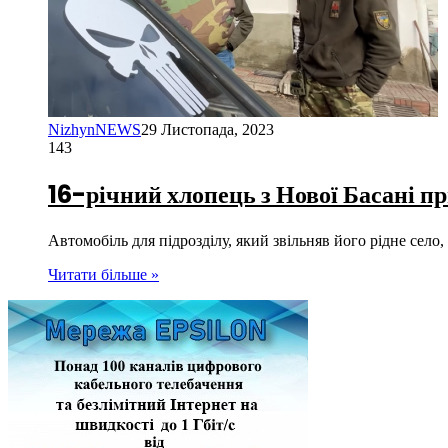
NizhynNEWS
29 Листопада, 2023
143
16-річний хлопець з Нової Басані пр
Автомобіль для підрозділу, який звільняв його рідне село
Читати більше »