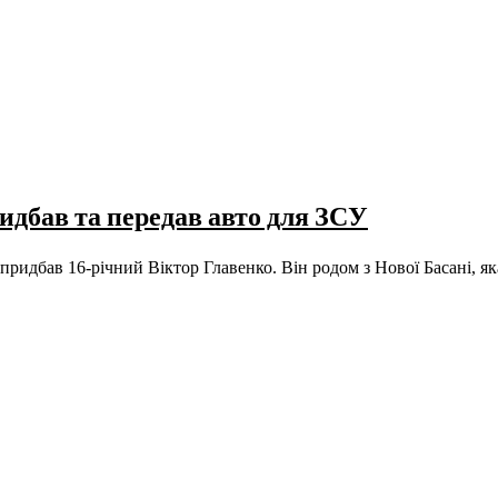
идбав та передав авто для ЗСУ
, придбав 16-річний Віктор Главенко. Він родом з Нової Басані, 