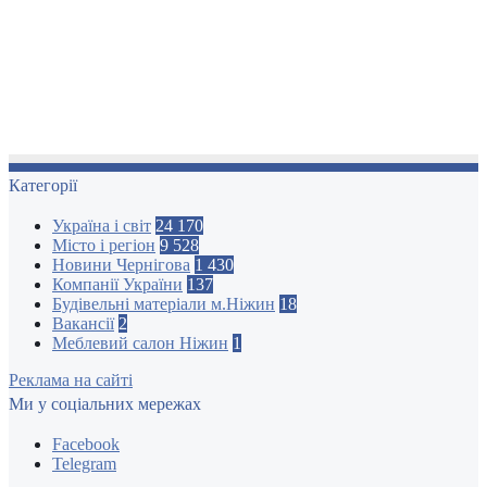
Категорії
Україна і світ
24 170
Місто і регіон
9 528
Новини Чернігова
1 430
Компанії України
137
Будівельні матеріали м.Ніжин
18
Вакансії
2
Меблевий салон Ніжин
1
Реклама на сайті
Ми у соціальних мережах
Facebook
Telegram