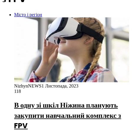
Місто і регіон
NizhynNEWS
1 Листопада, 2023
118
В одну зі шкіл Ніжина планують
закупити навчальний комплекс з
FPV