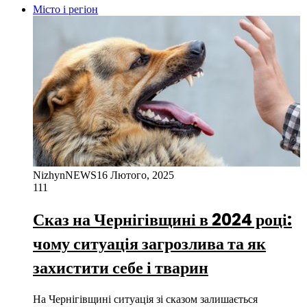
Місто і регіон
NizhynNEWS
16 Лютого, 2025
111
Сказ на Чернігівщині в 2024 році:
чому ситуація загрозлива та як
захистити себе і тварин
На Чернігівщині ситуація зі сказом залишається