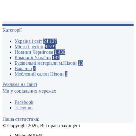
Категорії
Україна і світ
24 137
Місто і регіон
9 519
Новини Чернігова
1 430
Компанії України
137
Будівельні матеріали м.Ніжин
18
Вакансії
2
Меблевий салон Ніжин
1
Реклама на сайті
Ми у соціальних мережах
Facebook
Telegram
Наша статистика:
© Copyright 2026, Всі права захищені
NizhynNEWS