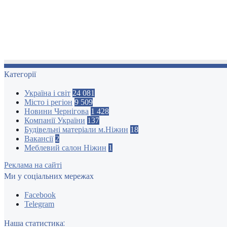
Категорії
Україна і світ
24 081
Місто і регіон
9 509
Новини Чернігова
1 428
Компанії України
137
Будівельні матеріали м.Ніжин
18
Вакансії
2
Меблевий салон Ніжин
1
Реклама на сайті
Ми у соціальних мережах
Facebook
Telegram
Наша статистика: