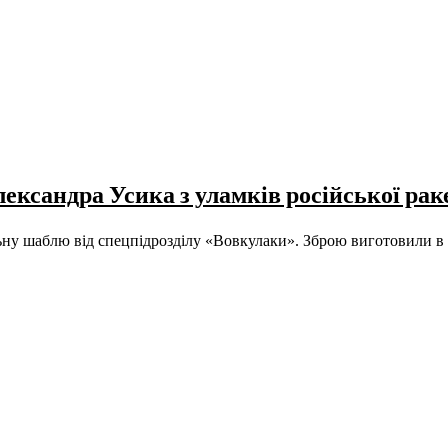
ксандра Усика з уламків російської рак
ну шаблю від спецпідрозділу «Вовкулаки». Зброю виготовили в К