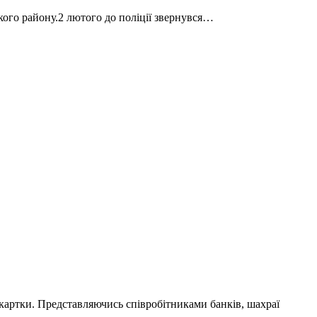
ого району.2 лютого до поліції звернувся…
картки. Представляючись співробітниками банків, шахраї