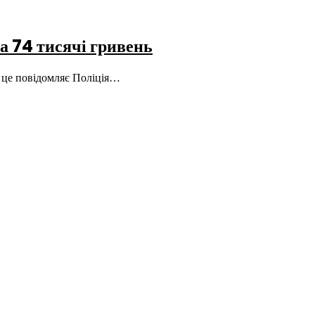
а 74 тисячі гривень
ро це повідомляє Поліція…