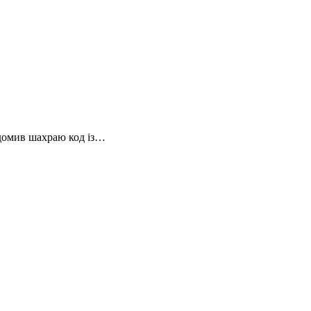
ідомив шахраю код із…