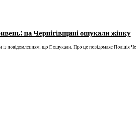
ривень: на Чернігівщині ошукали жінку
и із повідомленням, що її ошукали. Про це повідомляє Поліція Че