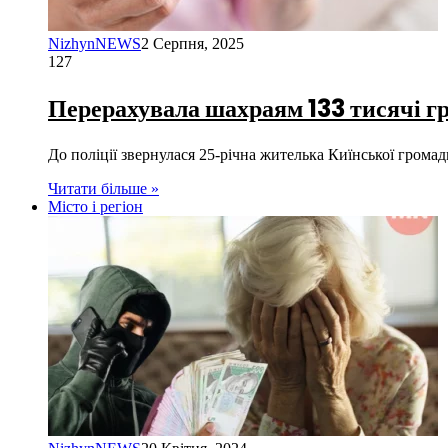
NizhynNEWS
2 Серпня, 2025
127
Перерахувала шахраям 133 тисячі г
До поліції звернулася 25-річна жителька Киїнської громад
Читати більше »
Місто і регіон