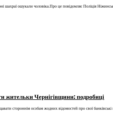
ні шахраї ошукали чоловіка.Про це повідомляє Поліція Ніжинськ
рти жительки Чернігівщини: подробиці
авати стороннім особам жодних відомостей про свої банківські 