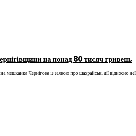
рнігівщини на понад 80 тисяч гривень
ічна мешканка Чернігова із заявою про шахрайські дії відносно 