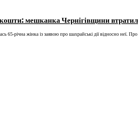
 кошти: мешканка Чернігівщини втратил
лась 65-річна жінка із заявою про шахрайські дії відносно неї. П