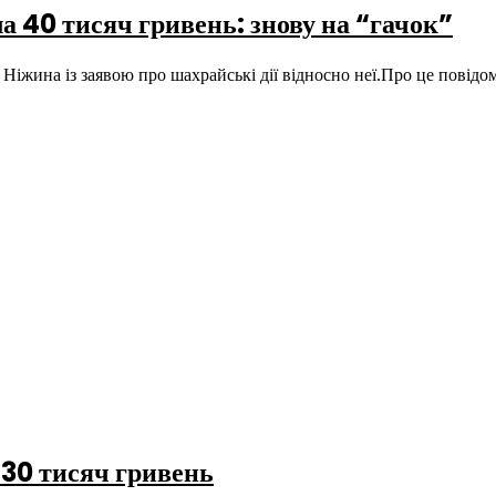
 40 тисяч гривень: знову на “гачок”
ка Ніжина із заявою про шахрайські дії відносно неї.Про це пові
30 тисяч гривень