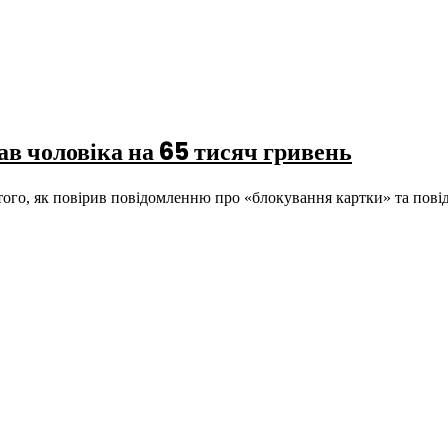
в чоловіка на 65 тисяч гривень
я того, як повірив повідомленню про «блокування картки» та пов