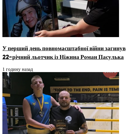
У перший день повномасштабної війни загинув
22-річний льотчик із Ніжина Роман Пасулька
1 годину назад