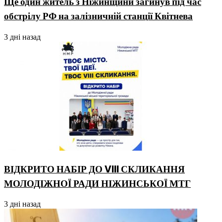
Ще один житель з Ніжинщини загинув під час
обстрілу РФ на залізничній станції Квітнева
3 дні назад
ВІДКРИТО НАБІР ДО VIII СКЛИКАННЯ
МОЛОДІЖНОЇ РАДИ НІЖИНСЬКОЇ МТГ
3 дні назад