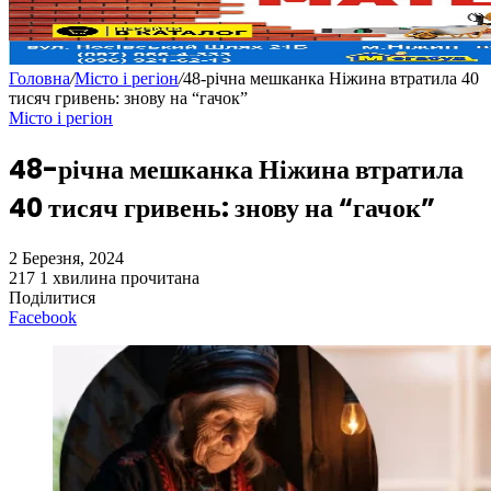
Головна
/
Місто і регіон
/
48-річна мешканка Ніжина втратила 40
тисяч гривень: знову на “гачок”
Місто і регіон
48-річна мешканка Ніжина втратила
40 тисяч гривень: знову на “гачок”
2 Березня, 2024
217
1 хвилина прочитана
Поділитися
Facebook