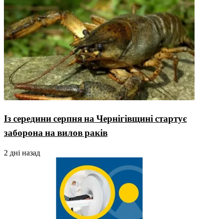
Із середини серпня на Чернігівщині стартує
заборона на вилов раків
2 дні назад