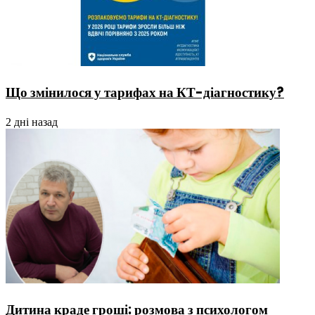
Що змінилося у тарифах на КТ-діагностику?
2 дні назад
Дитина краде гроші: розмова з психологом