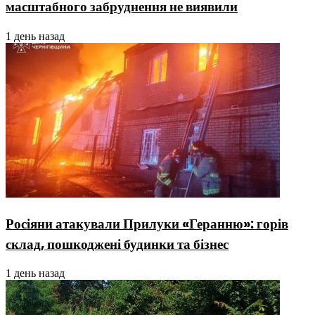
масштабного забруднення не виявили
1 день назад
Росіяни атакували Прилуки «Геранню»: горів
склад, пошкоджені будинки та бізнес
1 день назад