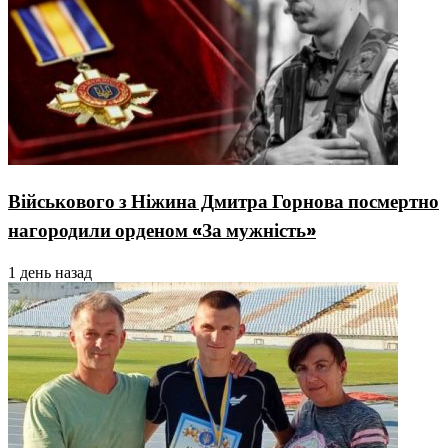
Військового з Ніжина Дмитра Горнова посмертно
нагородили орденом «За мужність»
1 день назад