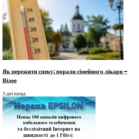
Як пережити спеку: поради сімейного лікаря –
Відео
3 дні назад