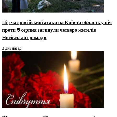
Під час російської атаки на Київ та область у ніч
проти 5 серпня загинули четверо жителів
Носівської громади
3 дні назад