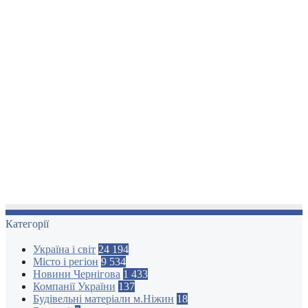
Категорії
Україна і світ
24 194
Місто і регіон
9 534
Новини Чернігова
1 433
Компанії України
137
Будівельні матеріали м.Ніжин
18