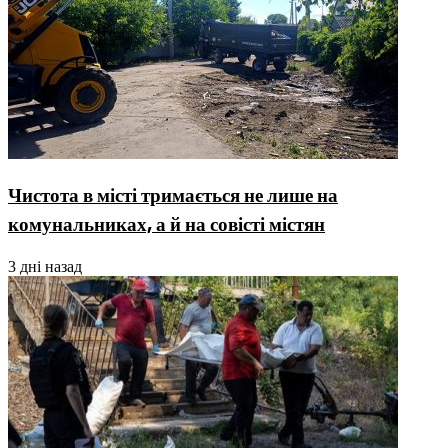
Чистота в місті тримається не лише на
комунальниках, а й на совісті містян
3 дні назад