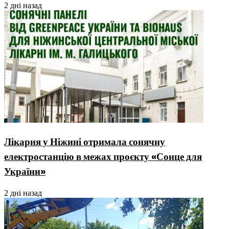
2 дні назад
Лікарня у Ніжині отримала сонячну
електростанцію в межах проєкту «Сонце для
України»
2 дні назад