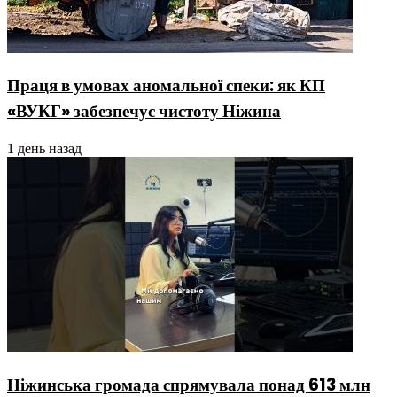
Праця в умовах аномальної спеки: як КП
«ВУКГ» забезпечує чистоту Ніжина
1 день назад
Ніжинська громада спрямувала понад 613 млн