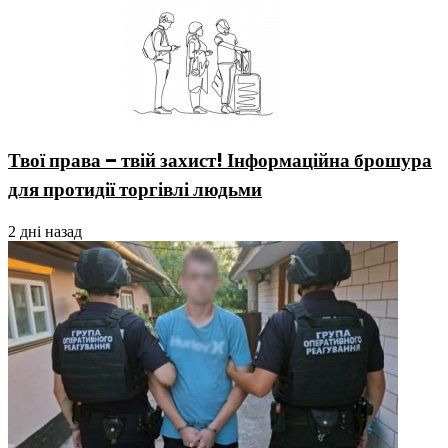
Твої права – твій захист! Інформаційна брошура
для протидії торгівлі людьми
2 дні назад