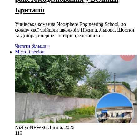
Британії
Учнівська команда Noosphere Engineering School, до
складу якої увійшли школярі з Ніжина, Львова, Шостки
та Дніпра, вперше в історії представила…
Читати більше »
Місто і регіон
NizhynNEWS
6 Липня, 2026
110