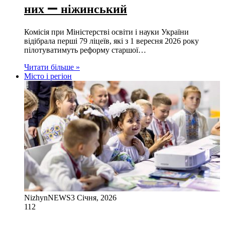
них — ніжинський
Комісія при Міністерстві освіти і науки України
відібрала перші 79 ліцеїв, які з 1 вересня 2026 року
пілотуватимуть реформу старшої…
Читати більше »
Місто і регіон
NizhynNEWS
3 Січня, 2026
112