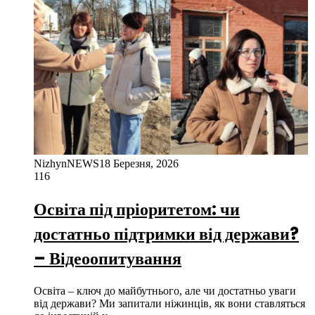
NizhynNEWS
18 Березня, 2026
116
Освіта під пріоритетом: чи
достатньо підтримки від держави?
– Відеоопитування
Освіта – ключ до майбутнього, але чи достатньо уваги
від держави? Ми запитали ніжинців, як вони ставляться