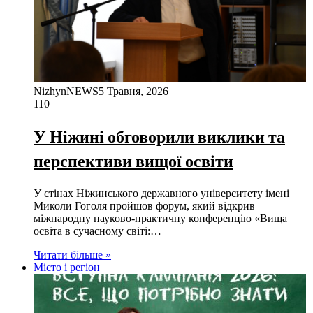
NizhynNEWS
5 Травня, 2026
110
У Ніжині обговорили виклики та
перспективи вищої освіти
У стінах Ніжинського державного університету імені
Миколи Гоголя пройшов форум, який відкрив
міжнародну науково-практичну конференцію «Вища
освіта в сучасному світі:…
Читати більше »
Місто і регіон