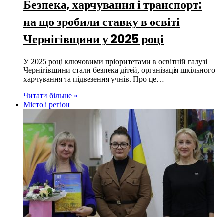
Безпека, харчування і транспорт:
на що зробили ставку в освіті
Чернігівщини у 2025 році
У 2025 році ключовими пріоритетами в освітній галузі
Чернігівщини стали безпека дітей, організація шкільного
харчування та підвезення учнів. Про це…
Читати більше »
Місто і регіон