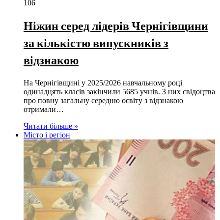
106
Ніжин серед лідерів Чернігівщини
за кількістю випускників з
відзнакою
На Чернігівщині у 2025/2026 навчальному році
одинадцять класів закінчили 5685 учнів. З них свідоцтва
про повну загальну середню освіту з відзнакою
отримали…
Читати більше »
Місто і регіон