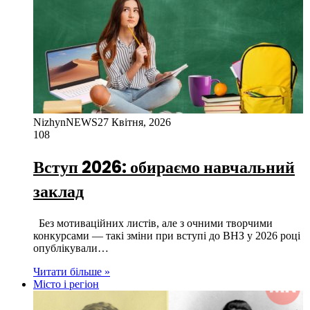
NizhynNEWS
27 Квітня, 2026
108
Вступ 2026: обираємо навчальний
заклад
Без мотиваційних листів, але з очними творчими
конкурсами — такі зміни при вступі до ВНЗ у 2026 році
опублікували…
Читати більше »
Місто і регіон