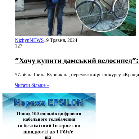
NizhynNEWS
19 Травня, 2024
127
“Хочу купити дамський велосипед”:
57-річна Ірина Курочкіна, переможниця конкурсу «Кращи
Читати більше »