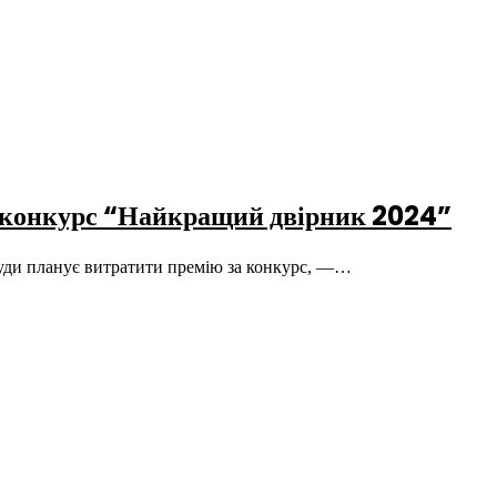
за конкурс “Найкращий двірник 2024”
куди планує витратити премію за конкурс, —…