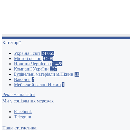
Категорії
Україна і світ
24 065
Місто і регіон
9 508
Новини Чернігова
1 428
Компанії України
137
Будівельні матеріали м.Ніжин
18
Вакансії
2
Меблевий салон Ніжин
1
Реклама на сайті
Ми у соціальних мережах
Facebook
Telegram
Наша статистика: