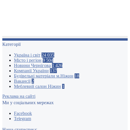
Категорії
Україна і світ
24 035
Місто і регіон
9 504
Новини Чернігова
1 426
Компанії України
137
Будівельні матеріали м.Ніжин
18
Вакансії
2
Меблевий салон Ніжин
1
Реклама на сайті
Ми у соціальних мережах
Facebook
Telegram
Наша статистика: