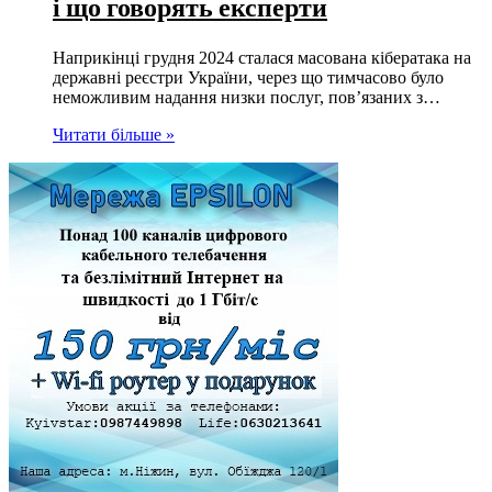
і що говорять експерти
Наприкінці грудня 2024 сталася масована кібератака на
державні реєстри України, через що тимчасово було
неможливим надання низки послуг, пов’язаних з…
Читати більше »