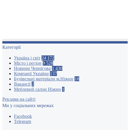
Категорії
Україна і світ
24 172
Місто і регіон
9 528
Новини Чернігова
1 430
Компанії України
137
Будівельні матеріали м.Ніжин
18
Вакансії
2
Меблевий салон Ніжин
1
Реклама на сайті
Ми у соціальних мережах
Facebook
Telegram