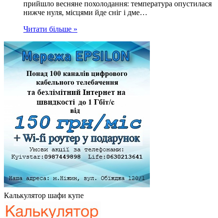
прийшло весняне похолодання: температура опустилася
нижче нуля, місцями йде сніг і дме…
Читати більше »
Калькулятор шафи купе