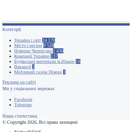
Категорії
Україна і світ
24 170
Місто і регіон
9 528
Новини Чернігова
1 430
Компанії України
137
Будівельні матеріали м.Ніжин
18
Вакансії
2
Меблевий салон Ніжин
1
Реклама на сайті
Ми у соціальних мережах
Facebook
Telegram
Наша статистика:
© Copyright 2026, Всі права захищені