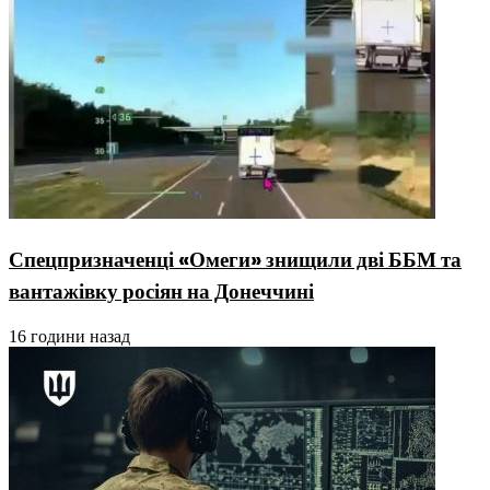
Спецпризначенці «Омеги» знищили дві ББМ та
вантажівку росіян на Донеччині
16 години назад