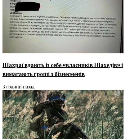
Шахраї вдають із себе «власників Шахедів» і
вимагають гроші з бізнесменів
3 години назад