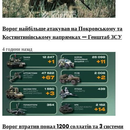
Ворог найбільше атакував на Покровському та
Костянтинівському напрямках — Генштаб ЗСУ
4 години назад
Ворог втратив понад 1200 солдатів та 3 системи