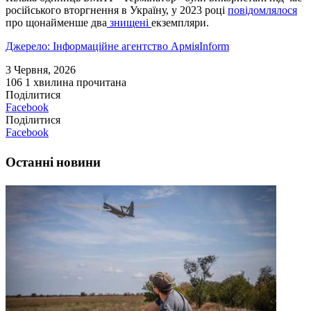
російського вторгнення в Україну, у 2023 році
повідомлялося
про щонайменше два
знищені
екземпляри.
Джерело: Інформаційне агентство АрміяInform
3 Червня, 2026
106
1 хвилина прочитана
Поділитися
Facebook
Поділитися
Facebook
Останні новини