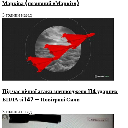
Марківа (позивний «Маркіз»)
3 години назад
Під час нічної атаки знешкоджено 114 ударних
БПЛА зі 147 — Повітряні Сили
3 години назад