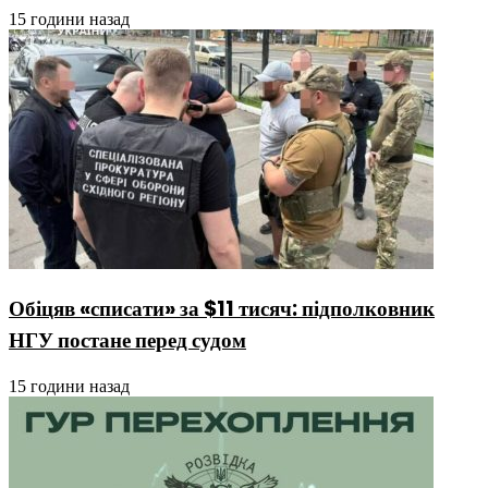
15 години назад
Обіцяв «списати» за $11 тисяч: підполковник
НГУ постане перед судом
15 години назад