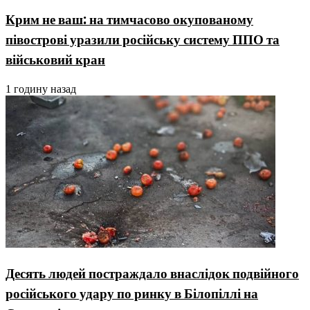
Крим не ваш: на тимчасово окупованому
півострові уразили російську систему ППО та
військовий кран
1 годину назад
Десять людей постраждало внаслідок подвійного
російського удару по ринку в Білопіллі на