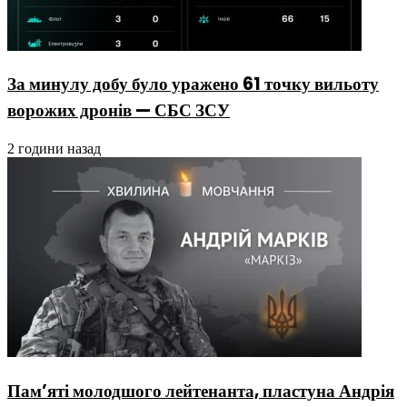
За минулу добу було уражено 61 точку вильоту
ворожих дронів — СБС ЗСУ
2 години назад
Пам’яті молодшого лейтенанта, пластуна Андрія