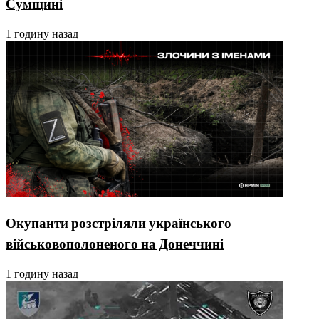
Сумщині
1 годину назад
Окупанти розстріляли українського
військовополоненого на Донеччині
1 годину назад