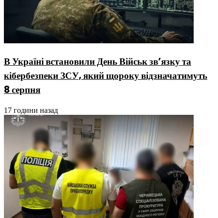
В Україні встановили День Військ зв’язку та
кібербезпеки ЗСУ, який щороку відзначатимуть
8 серпня
17 години назад