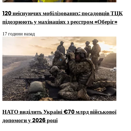
120 неіснуючих мобілізованих: посадовців ТЦК
підозрюють у махінаціях з реєстром «Оберіг»
17 години назад
НАТО виділить Україні €70 млрд військової
допомоги у 2026 році