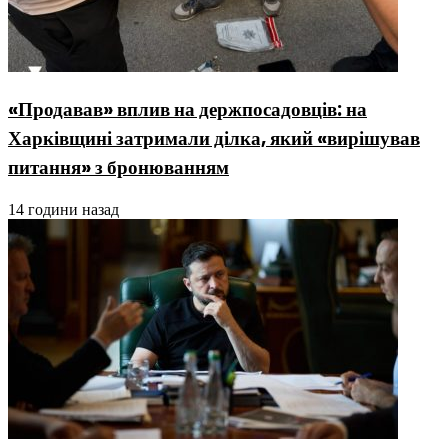
«Продавав» вплив на держпосадовців: на
Харківщині затримали ділка, який «вирішував
питання» з бронюванням
14 години назад