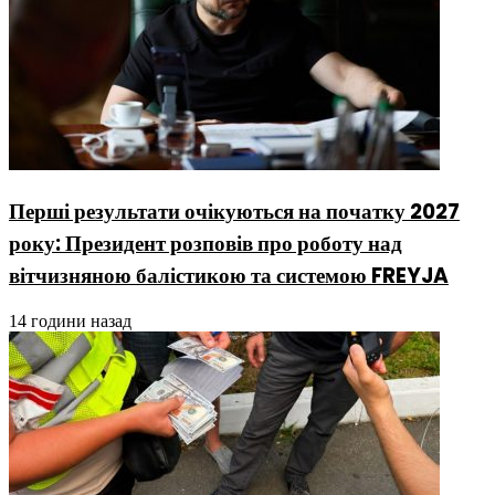
Перші результати очікуються на початку 2027
року: Президент розповів про роботу над
вітчизняною балістикою та системою FREYJA
14 години назад