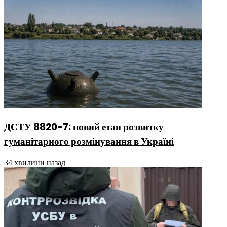
ДСТУ 8820-7: новий етап розвитку
гуманітарного розмінування в Україні
34 хвилини назад